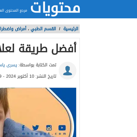
مرجع المحتوى الع
الرئيسية
/
القسم الطبي
،
أمراض واضطراب
أفضل طريقة لعلا
تمت الكتابة بواسطة:
يسرى ياس
تاريخ النشر:
10 أكتوبر 2024 - 9:39ص