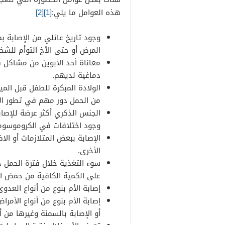
هذه العوامل ما يلي:
[1]
[2]
وجود تاريخ عائلي من الإصابة ب
المرض أو حتى الأخ التوأم للش
معاناة أحد الأبوين من مشاكل ف
دماغية لديهم.
الولادة المبكرة للطفل قبل الم
من الحمل دور مهم في تطور الإ
الجنس الذكري أكثر عرضة للإصا
وجود اختلافات في الكروموسوما
الإصابة ببعض المتلازمات أو ال
الأخرى.
سوء التغذية خلال فترة الحمل خ
على الكمية الكافية من حمض ال
إصابة الأم بنوع من أنواع العدو
إصابة الأم بنوع من أنواع الأمر
أو الإصابة بالسمنة وغيرها من أ