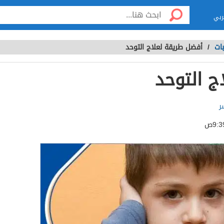
ربي
ات
/
أفضل طريقة لعلاج التوحد
ج التوحد
ر