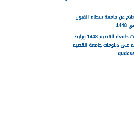
لام عن جامعة سطام القبول
1448
دبلومات جامعة القصيم 1448 ورابط
م على دبلومات جامعة القصيم
qudcs