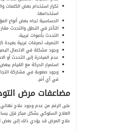
تكرار استخدام بعض الكلمات و
استخدامها.
الحساسية تجاه بعض أنواع المؤث
التأخر في النطق والتحدث مقارن
التحدث بأصوات غريبة.
التصرف تصرفات غريبة بعيدة كل
وجود مشكلة في الاتصال البصري
عدم المبادرة إلى التحدث أو الا
استمرار الحركة مع القيام ببعض 
وجود صعوبة في مشاركة التجار
في أي أمر.
مضاعفات مرض التوح
على الرغم من عدم وجود علاج نهائي لم
العلاج السلوكي بشكل مبكر فإن يساع
علاج المرض قد يؤدي ذلك إلى بعض ال