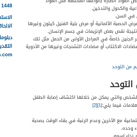
 المواد الضارة بأنواعها المختلفة مثل المواد
1448
عية والكحول والتدخين.
 في السن.
الاستع
رض الحصبة الألمانية أو مرض بلية الفنيل كيتون وغيرها
الالحاقي 
نتيجة نقص بعض الإنزيمات في جسم الإنسان.
 الجنين خاصةً في المراحل الأولى من الحمل مثل تلك
التقدي
مضادات الاكتئاب أو مضادات التشنجات وغيرها من الأدوية
s.com
 من التوحد
التوحد
لشخص والتي يمكن من خلالها اكتشاف إصابة الطفل
علامات فيما يلي:
[1]
[2]
ماعية مع الآخرين وعدم الرغبة في بقاء الوقت بصحبة
 وحده.
نداء اسمه.