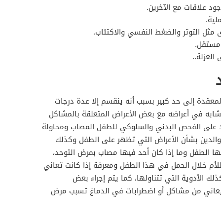
ود علاقات مع الآخرين.
لية.
ى مثل التوتر والضغط النفسي والاكتئاب.
مستقل.
العزلة..
معقدة إلى حد كبير بسبب أنه ينقسم إلا عدة درجات
شابه في أعراضه مع بعض الأعراض المتعلقة بالمشاكل
على الفحص البدني والسلوكي للطفل المصاب ومحاولة
والدين بشأن الأعراض التي تظهر على الطفل وكذلك
ليها الطفل وما إذا كان أحد فيها مصاب بمرض التوحد،
للأم خلال الحمل في هذا الطفل ومعرفة إذا كانت تعاني
ك الأدوية التي تتناولها، كما يتم إجراء بعض
 يعاني من مشاكل أو اضطرابات في الدماغ تسبب مرض