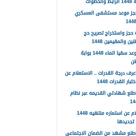
لخطوات
حجز موعد مستشفى العسكري
حجز واستخراج تصريح حج
ين والمقيمين 1448
حجز موعد سقيا الماء 1448 بوابة
طن
رف درجة القدرات .. الاستعلام عن
تبار القدرات 1448
طلع شهادتي القديمه عبر نظام
استعلام عن استماره منتهيه 1448
تجديدها
طلع مشهد من الضمان الاجتماعي