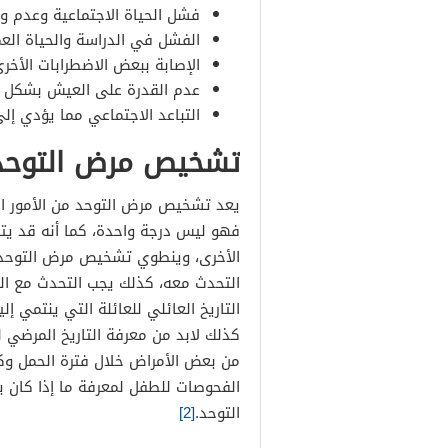
فشل الحياة الاجتماعية وعدم وج
الفشل في الدراسة والحياة العم
الإصابة ببعض الاضطرابات الأخر
عدم القدرة على العيش بشكل 
التباعد الاجتماعي مما يؤدي إلى 
تشخيص مرض التوحد
يعد تشخيص مرض التوحد من الأمور ال
فهو ليس درجة واحدة، كما أنه قد يت
الأخرى، وينطوي تشخيص مرض التوحد 
التحدث معه، كذلك يجب التحدث مع ال
التاريخ العائلي للعائلة التي ينتمي إ
كذلك لابد من معرفة التاريخ المرضي 
من بعض الأمراض خلال فترة الحمل وكذل
الفحوصات للطفل لمعرفة ما إذا كان
التوحد.
[2]