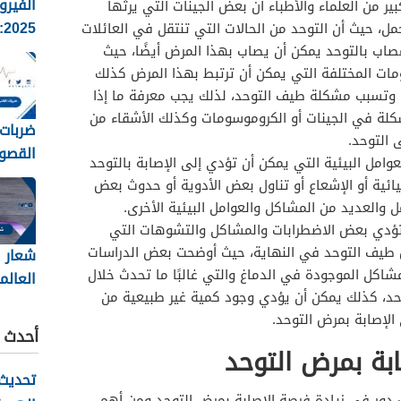
الفيرو
ير من العلماء والأطباء أن بعض الجينات التي يرثها
5
مل، حيث أن التوحد من الحالات التي تنتقل في العائلات
الانفلو
ب بالتوحد يمكن أن يصاب بهذا المرض أيضًا، حيث
وطرق ا
ات المختلفة التي يمكن أن ترتبط بهذا المرض كذلك
 وتسبب مشكلة طيف التوحد، لذلك يجب معرفة ما إذا
شكلة في الجينات أو الكروموسومات وكذلك الأشقاء من
ضربات 
 التوحد.
القصو
وامل البيئية التي يمكن أن تؤدي إلى الإصابة بالتوحد
تقدير
ائية أو الإشعاع أو تناول بعض الأدوية أو حدوث بعض
طرح الع
 والعديد من المشاكل والعوامل البيئية الأخرى.
تؤدي بعض الاضطرابات والمشاكل والتشوهات التي
ض طيف التوحد في النهاية، حيث أوضحت بعض الدراسات
شعار ا
مشاكل الموجودة في الدماغ والتي غالبًا ما تحدث خلال
العالم
وحد، كذلك يمكن أن يؤدي وجود كمية غير طبيعية من
2026
الإصابة بمرض التوحد.
أحدث ا
بة بمرض التوحد
تحديث 
دور في زيادة فرصة الإصابة بمرض التوحد ومن أهم