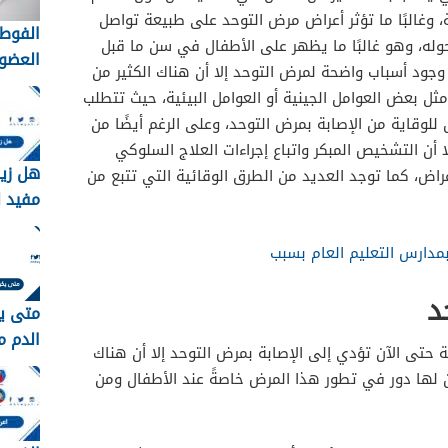
، وغالبًا ما تؤثر أعراض مرض التوحد على طبيعة تواصل
الفوط 
له، وهو غالبًا ما يظهر على الأطفال في سن ما قبل
العضوي
 وجود أسباب واضحة لمرض التوحد إلا أن هناك الكثير من
التقلي
ل بعض العوامل الجينية أو العوامل البيئية، حيث تتطلب
لاختيار
 للوقاية من الإصابة بمرض التوحد، وعلى الرغم أيضًا من
الأنس
أن التشخيص المبكر واتباع إجراءات العلاج السلوكي
هل زي
اض، كما توجد العديد من الطرق الوقائية التي تتبع من
مفيد ل
مدارس التعليم العام بسبب
د
متى ي
الدم م
حتى الآن تؤدي إلى الإصابة بمرض التوحد إلا أن هناك
 لها دور في تطور هذا المرض خاصةً عند الأطفال ومن