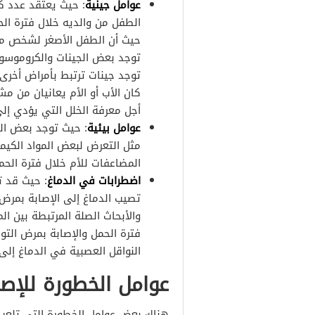
عوامل جينية
: حيث يعتقد عدد كب
الطفل من والديه خلال فترة الح
حيث أن الطفل الأصغر لشخص مصا
توجد بعض الجينات والكروموسوم
توجد جينات ترتبط بأمراض أخرى
كان الأب أو الأم يعانيان من م
أجل معرفة الخلل التي يؤدي إلى
عوامل بيئية
: حيث توجد بعض الع
مثل التعرض لبعض المواد الكيمي
المضاعفات للأم خلال فترة الحمل
اضطرابات في الدماغ
: حيث قد 
تصيب الدماغ إلى الإصابة بمر
والأبحاث الصلة المرتبطة بين ال
فترة الحمل والإصابة بمرض الت
النواقل العصبية في الدماغ إلى 
عوامل الخطورة للإصا
هناك بعض عوامل الخطورة التي تلعب 