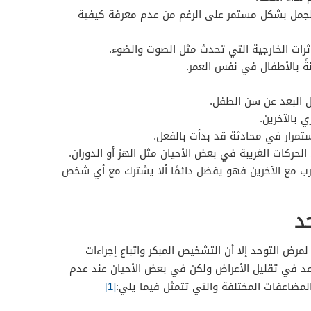
الجمل بشكل مستمر على الرغم من عدم معرفة كيفية
رات الخارجية التي تحدث مثل الصوت والضوء.
ةً بالأطفال في نفس العمر.
 البعد عن سن الطفل.
 بالآخرين.
ستمرار في محادثة قد بدأت بالفعل.
الحركات الغريبة في بعض الأحيان مثل الهز أو الدوران.
ب مع الآخرين فهو يفضل دائمًا ألا يشترك مع أي شخص
د
رض التوحد إلا أن التشخيص المبكر واتباع إجراءات
د في تقليل الأعراض ولكن في بعض الأحيان عند عدم
مضاعفات المختلفة والتي تتمثل فيما يلي:
[1]