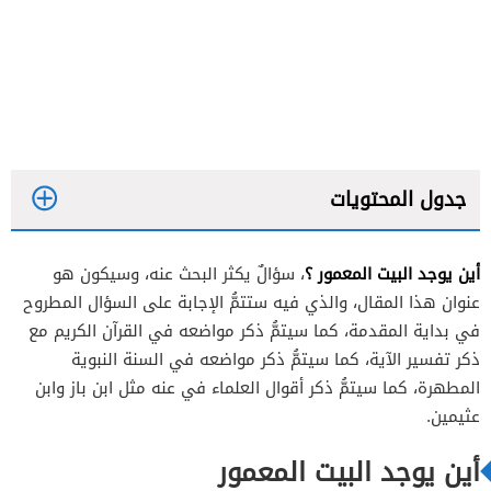
جدول المحتويات
أين يوجد البيت المعمور ؟
، سؤالٌ يكثر البحث عنه، وسيكون هو
عنوان هذا المقال، والذي فيه ستتمُّ الإجابة على السؤال المطروح
في بداية المقدمة، كما سيتمُّ ذكر مواضعه في القرآن الكريم مع
ذكر تفسير الآية، كما سيتمُّ ذكر مواضعه في السنة النبوية
المطهرة، كما سيتمُّ ذكر أقوال العلماء في عنه مثل ابن باز وابن
عثيمين.
أين يوجد البيت المعمور