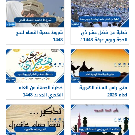
خطبة عن فضل عشر ذي
شروط عصبة النساء للحج
الحجة ويوم عرفة 1448 /
1448
2026
متى راس السنة الهجرية
خطبة الجمعة عن العام
لعام 2026
الهجري الجديد 1448