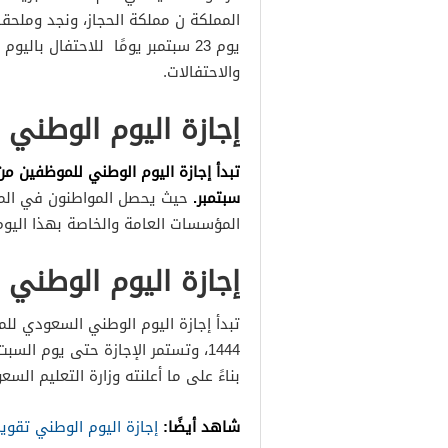
المملكة ن مملكة الحجاز، ونجد وملحقا
يوم 23 سبتمبر يومًا للاحتفال با
والاحتفالات.
إجازة اليوم الوطني ١٤٤٤ للموظفين
سبتمبر.
حيث يحصل المواطنون في المم
المؤسسات العامة والخاصة بهذا اليوم
إجازة اليوم الوطني 1444 للمدارس
بناءً على ما أعلنته وزارة التعليم السعو
شاهد أيضًا:
إجازة اليوم الوطني تقوي