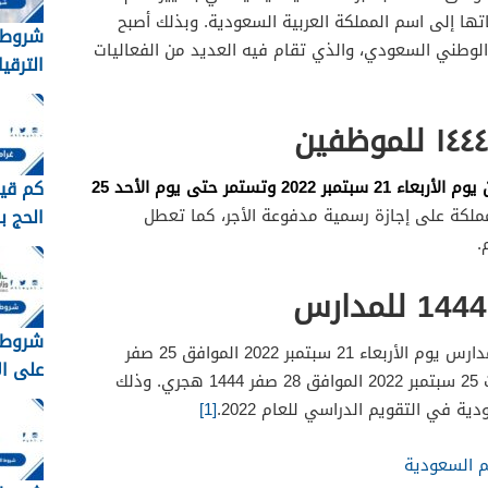
تها إلى اسم المملكة العربية السعودية. وبذلك أصبح
شروط 
ليوم الوطني السعودي، والذي تقام فيه العديد من الفعاليات
الترقي
1448
تبدأ إجازة اليوم الوطني للموظفين من يوم الأربعاء 21 سبتمبر 2022 وتستمر حتى يوم الأحد 25
كم قيم
الحج ب
لكة على إجازة رسمية مدفوعة الأجر، كما تعطل
2026 – 1448
.
شروط 
تبدأ إجازة اليوم الوطني السعودي للمدارس يوم الأربعاء 21 سبتمبر 2022 الموافق 25 صفر
على ا
1444، وتستمر الإجازة حتى يوم السبت 25 سبتمبر 2022 الموافق 28 صفر 1444 هجري. وذلك
السعودية
دية في التقويم الدراسي للعام 2022.
[1]
م السعودية