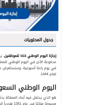
جدول المحتويات
إجازة اليوم الوطني ١٤٤٤ للموظفين
، ي
مدفوعة الأجر في اليوم الوطني للمم
في يوم راحة أسبوعية. وسنستعرض م
لعام 1444.
اليوم الوطني السعودي 
هو الذي يحتفل فيه أبناء المملكة بذك