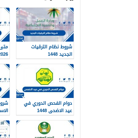
شروط نظام الترقيات
متى 
الجديد 1448
26 – 1448
دوام الفحص الدوري في
شروط
عيد الاضحى 1448
الاس
1448