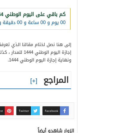
كم باقي على اليوم الوطني 1444
00 يوم و 00 ساعة و 00 دقيقة و 00 ثانية
إلى هنا نصل لختام مقالنا الذي تعرفن
ونهاية إجازة اليوم الوطني 1444.
المراجع
est
Twitter
Facebook
الزوار شاهدو أيضاً