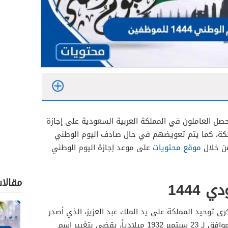
حصل العاملون في المملكة العربية السعودية على إجازة
لكة، كما يتم تعويضهم في حال صادف اليوم الوطني
ن خلال
موقع محتويات
على موعد إجازة اليوم الوطني
مقالا
1444
رى توحيد المملكة على يد الملك عبد العزيز، الذي أصدر
مرسومًا ملكيًا في عام 1351 هجرياً الموافق لـ 23 سبتمبر 1932 ميلادياً، يقضي بتغيير اسم