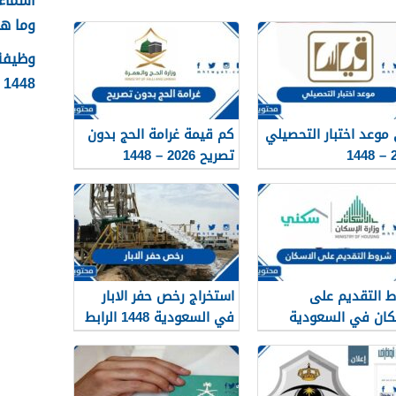
وما ه
وظيفة 
1448 الشروط وطريقة التقديم
موعد اختبار التحصيلي
كم قيمة غرامة الحج بدون
20
تصريح 2026 – 1448
 التقديم على
استخراج رخص حفر الابار
كان في السعودية
في السعودية 1448 الرابط
والشروط بالتفصيل