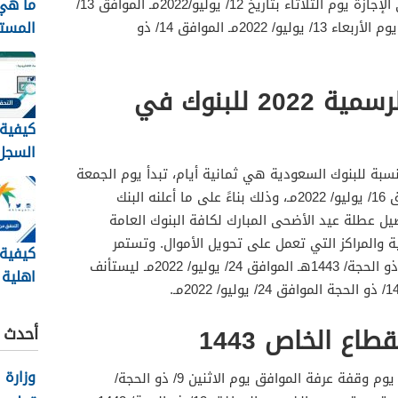
ما هي 
الموافق 7/ ذو الحجة/ 1443هـ وتنتهي الإجازة يوم الثلاثاء بتاريخ 12/ يوليو/2022مـ الموافق 13/
المست
ذو الحجة/1443ه. حيث يستأنف العمل يوم الأربعاء 13/ يوليو/ 2022مـ الموافق 14/ ذو
الضمان
الجديد 448
عطلة عيد الأضحى الرسمية 2022 للبنوك في
كيفية
السجل 
برقم 
سبة للبنوك السعودية هي ثمانية أيام، تبدأ يوم الجمعة
الهوية 48
الموافق 6/ ذي الحجة/ 1443هـ الموافق 16/ يوليو/ 2022مـ، وذلك بناءً على ما أعلنه البنك
ل عطلة عيد الأضحى المبارك لكافة البنوك العامة
 والمراكز التي تعمل على تحويل الأموال. وتستمر
كيفية
العطلة حتى يوم السبت الموافق 14/ ذو الحجة/ 1443هـ الموافق 24/ يوليو/ 2022مـ ليستأنف
اهلية 
الاجتم
1448
اع الخاص 1443
أحدث ا
وزارة 
تبدأ إجازة عيد الأضحى للقطاع الخاص يوم وقفة عرفة الموافق يوم الاثنين 9/ ذو الحجة/