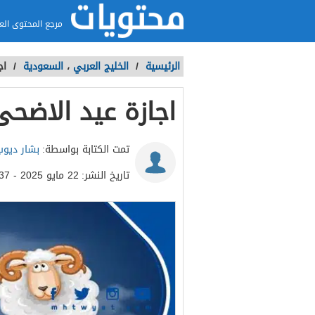
مرجع المحتوى الع
الرئيسية
/
الخليج العربي
،
السعودية
/
اجا
اجازة عيد الاضحى ٢٠٢٢ السعود
تمت الكتابة بواسطة:
بشار ديوب
تاريخ النشر:
22 مايو 2025 - 5:37م