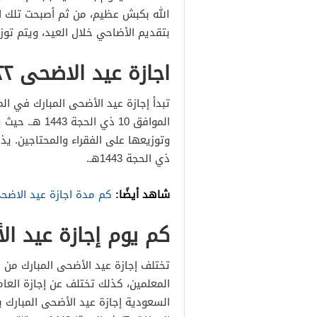
الله بكبش عظيم، من ثم أصبحت تلك ا
بتقديم الأضاحي خلال العيد، ويتم توز
اجازة عيد الاضحى ٢٠٢٢ السعودية
الموافق 10 ذي
ذي الحجة 1443هـ.
شاهد أيضًا:
كم مدة اجازة عيد الاضح
كم يوم إجازة عيد الأض
تختلف إجازة عيد الأضحى المبارك من 
المعلمين، كذلك تختلف عن إجازة العا