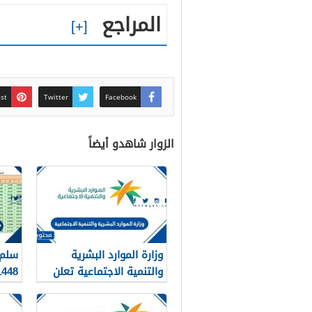
المراجع
est
Twitter
Facebook
الزوار شاهدو أيضاً
وزارة الموارد البشرية
سلم 
والتنمية الاجتماعية تعلن
1448 في السعو
عن تفعيل نظام الضمان
الاجتماعي المطور والجديد