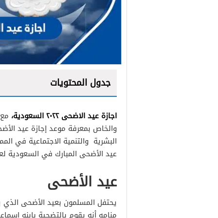
جدول المحتويات
اجازة عيد الاضحى ٢٠٢٢ السعودية،
مع 
والخاص بمعرفة موعد إجازة عيد الأضحى
البشرية والتنمية الاجتماعية في ال
عيد الأضحى المبارك في السعودية لعام 22
عيد الأضحى
يحتفل المسلمون بعيد الأضحى الذي ير
منامه أنه يقوم بالتضحية بابنه إسماعي