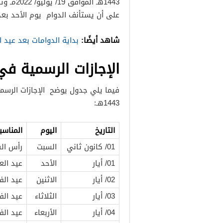
على أن يستأنف الدوام يوم الأحد بعد
شاهد أيضًا:
بداية الدوامات بعد عيد
الإجازات الرسمية في ا
فيما يلي جدول يوضح الإجازات الرسمي
1443هـ:
التاريخ
اليوم
المناسب
01/ كانون ثاني
السبت
رأس الس
01/ أيار
الأحد
عيد الع
02/ أيار
الاثنين
عيد الف
03/ أيار
الثلاثاء
عيد الف
04/ أيار
الأربعاء
عيد الف