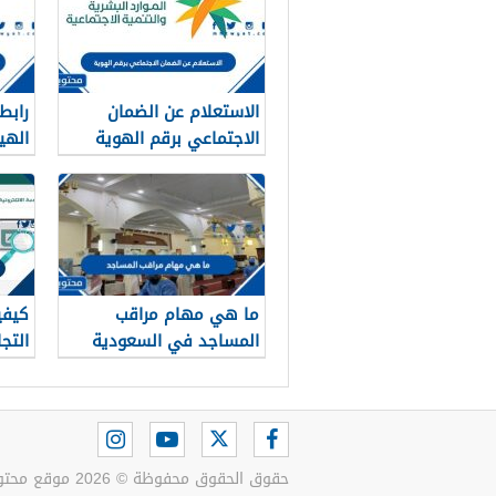
1448
الاستعلام عن الضمان
رابط
الاجتماعي برقم الهوية
1448
في ا
ما هي مهام مراقب
كيفي
المساجد في السعودية
التج
1448
الهوية
حقوق الحقوق محفوظة © 2026 موقع محتويات