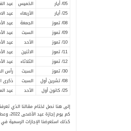
05/ أيار
الخميس
عيد الف
25/ أيار
الأربعاء
عيد الا
08/ تموز
الجمعة
عيد الأ
09/ تموز
السبت
عيد الأ
10/ تموز
الأحد
عيد الأ
11/ تموز
الاثنين
عيد الأ
12/ تموز
الثلاثاء
عيد الأ
30/ تموز
السبت
رأس الس
08/ تشرين أول
السبت
ذكرى ال
25/ كانون أول
الأحد
عيد الم
إلى هنا نصل لختام مقالنا الذي تعرفن
كذلك استعرضنا الإجازات الرسمية في 