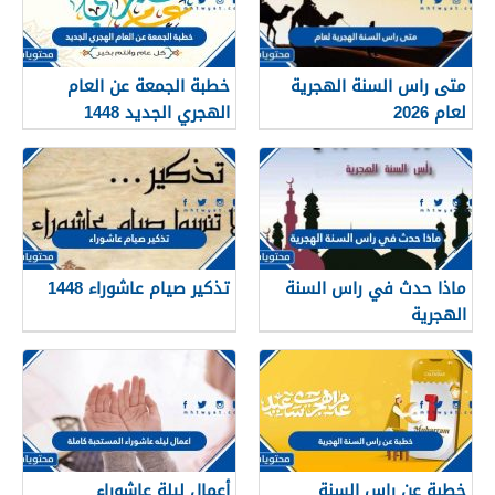
متى راس السنة الهجرية
خطبة الجمعة عن العام
لعام 2026
الهجري الجديد 1448
ماذا حدث في راس السنة
تذكير صيام عاشوراء 1448
الهجرية
خطبة عن راس السنة
أعمال ليلة عاشوراء