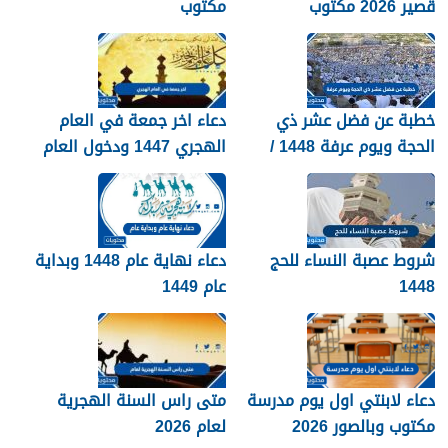
قصير 2026 مكتوب
مكتوب
خطبة عن فضل عشر ذي
دعاء اخر جمعة في العام
الحجة ويوم عرفة 1448 /
الهجري 1447 ودخول العام
2026
الجديد 1448
شروط عصبة النساء للحج
دعاء نهاية عام 1448 وبداية
1448
عام 1449
دعاء لابنتي اول يوم مدرسة
متى راس السنة الهجرية
مكتوب وبالصور 2026
لعام 2026