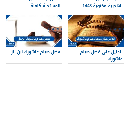
الهجرية مكتوبة 1448
المستحبة كاملة
الدليل على فضل صيام
فضل صيام عاشوراء ابن باز
عاشوراء