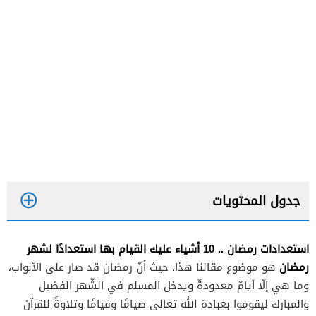
جدول المحتويات
استعدادات رمضان .. 10 أشياء عليك القيام بها استعدادًا لشهر
رمضان
هو موضوع مقالنا هذا، حيث أنّ رمضان قد صار على الأبواب،
وما هي إلّا أيامٌ معدودةٌ ويدخل المسلم في الشّهر الفضيل
والمبارك ليقوموا بعبادة الله تعالى صيامًا وقيامًا وتلاوةً للقرآن