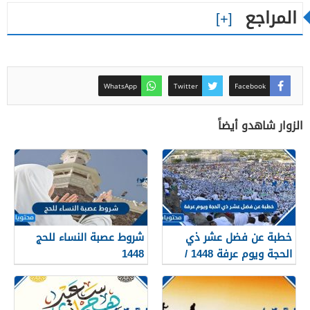
المراجع
WhatsApp
Twitter
Facebook
الزوار شاهدو أيضاً
خطبة عن فضل عشر ذي
شروط عصبة النساء للحج
الحجة ويوم عرفة 1448 /
1448
2026