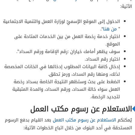
الآتية:
الدخول إلى الموقع الرّسميّ لوزارة العمل والتنمية الاجتماعية
”
من هنا
“.
اختيار خدمة رخصة العمل من بين الخدمات المتاحة على
الموقع.
سوف يظهر أمامك خياران :رقم الإقامة ورقم السداد”.
اختيار رقم السداد.
إدخال كافة البيانات المطلوب إدخالها في الخانات المخصصة
لذلك، ومنها رقم السداد، ورمز تحقق.
الضغط على بحث وستظهر النتيجة الخاصة بسداد رخصة
العمل سواء خالة السداد، ورقم السداد، والمدة المتبقية
لتجديد الرخصة.
الاستعلام عن رسوم مكتب العمل
يُمكنكم
الاستعلام عن رسوم مكتب العمل
بعد القيام بدفع الرسوم
المستحقة في أحد البنوك من خلال اتباع الخطوات الآتية: