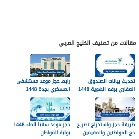
مقالات من تصنيف الخليج العربي
تحديث بيانات الصندوق
رابط حجز موعد مستشفى
العقاري برقم الهوية 1448
العسكري بجدة 1448
الرابط والخطوات
طريقة حجز واستخراج تصريح
حجز موعد سقيا الماء 1448
حج للمواطنين والمقيمين
بوابة المواطن