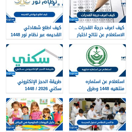
كيف اعرف درجة القدرات ..
كيف اطلع شهادتي
الاستعلام عن نتائج اختبار
القديمه عبر نظام نور 1448
القدرات 1448
استعلام عن استماره
طريقة الحجز الإلكتروني
منتهيه 1448 وطرق
سكني 2026 / 1448
تجديدها
بالتفصيل