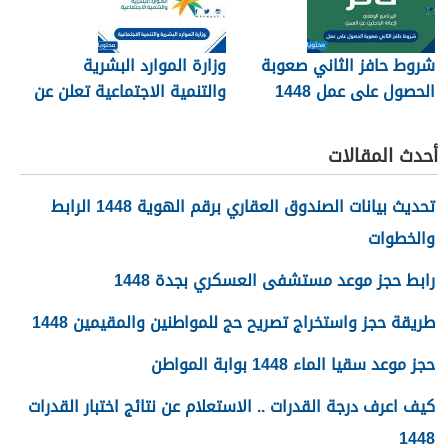
شروط حافز الثاني صعوبة
وزارة الموارد البشرية
الحصول على عمل 1448
والتنمية الاجتماعية تعلن عن
تفعيل نظام الضمان
الاجتماعي المطور والجديد
أحدث المقالات
1448
تحديث بيانات الصندوق العقاري برقم الهوية 1448 الرابط
والخطوات
رابط حجز موعد مستشفى العسكري بجدة 1448
طريقة حجز واستخراج تصريح حج للمواطنين والمقيمين 1448
حجز موعد سقيا الماء 1448 بوابة المواطن
كيف اعرف درجة القدرات .. الاستعلام عن نتائج اختبار القدرات
1448