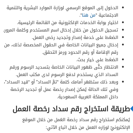
الدخول إلى الموقع الرسمي لوزارة الموارد البشرية والتنمية
الاجتماعية “
من هنا
“.
اختيار بوابة الخدمات الإلكترونية من القائمة الرئيسية.
تسجيل الدخول من خلال إدخال اسم المستخدم وكلمة المرور.
الضغط على خدمة إصدار وتجديد رخص العمل.
إدخال جميع البيانات الخاصة في الحقول المخصصة لذلك، من
رقم الإقامة أو رقم الحدود ورمز التحقق.
الضغط على خيار بحث.
الانتظار حتَّى ظهور البيانات الخاصة بتسديد الرسوم ورقم
السداد الذي يستخدم لدفع الرسوم لدى مكتب العمل.
وبعد ذلك ستظهر أمامك كلمة “تمَّ السداد” أو “قيد السداد”،
وفي تلك الحالة يُمكن إصدار رخصة عمل أو تجديد الرخصة
داخل المملكة العربية السعودية.
طريقة استخراج رقم سداد رخصة العمل
يُمكنكم استخراج رقم سداد رخصة العَمل من خلال الموقع
الإلكترونيّ لوزاره العمل من خلال اتباع الآتي: