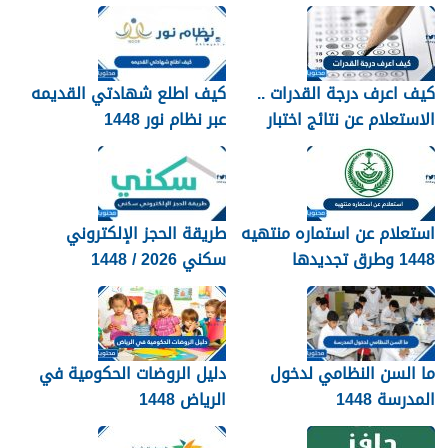
1448
كيف اعرف درجة القدرات ..
كيف اطلع شهادتي القديمه
الاستعلام عن نتائج اختبار
عبر نظام نور 1448
القدرات 1448
استعلام عن استماره منتهيه
طريقة الحجز الإلكتروني
1448 وطرق تجديدها
سكني 2026 / 1448
بالتفصيل
ما السن النظامي لدخول
دليل الروضات الحكومية في
المدرسة 1448
الرياض 1448