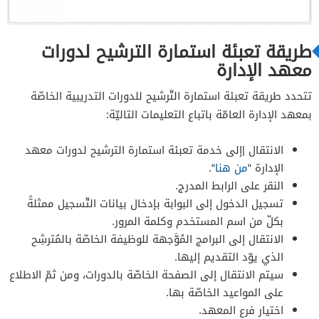
طريقة تعبئة استمارة الترشيح لدورات
معهد الإدارة
تتحدد طريقة تعبئة استمارة التّرشيح للدورات التدريبية الخاصّة
بمعهد الإدارة العامّة باتباع التعليمات التاليّة:
الانتقال |إلى خدمة تعبئة استمارة الترشيح لدورات معهد
الإدارة “
من هنا
“.
النقر على الرابط المدرج.
تسجيل الدخول إلى البوابة بإدخال بيانات التّسجيل ممثلةً
بكلّ من اسم المستخدم وكلمة المرور.
الانتقال إلى البرامج المُوَّجهة للوظيفة الخاصّة بالمُترشِح
الذي يوّد التقديم إليها.
سيتم الانتقال إلى الصفحة الخاصّة بالدورات، ومن ثمّ الاطلاع
على المواعيد الخاصّة بها.
اختيار فرع المعهد.