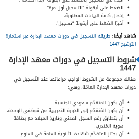
البدء في لتسجيل بالضغط على أيقونة “ابدأ الخدمة”.
الضغط على أيقونة “التسجيل أول مرة”.
إدخال كافة البيانات المطلوبة.
أخيرًا الضغط على أيقونة “تسجيل”.
شاهد أيضًا:
طريقة التسجيل في دورات معهد الإدارة عبر استمارة
الترشيح 1447
شروط التسجيل في دورات معهد الإدارة
1447
هنالك مجموعة من الشروط الواجب مراعاتها عند التّسجيل في
دورات معهد الإدارة العامّة، وهي:
أ
ن يكون المتقدّم سعودي الجنسية.
أن يكون المُتقدّم إلى الدورة التدريبية من مُوظفي الوحدة.
أن يتطابق رقم السجل المدني وتاريخ الميلاد مع بطاقة
هوية المُتدرب.
أن يجتاز المتقدّم شهادة الثانوية العامة في العلوم