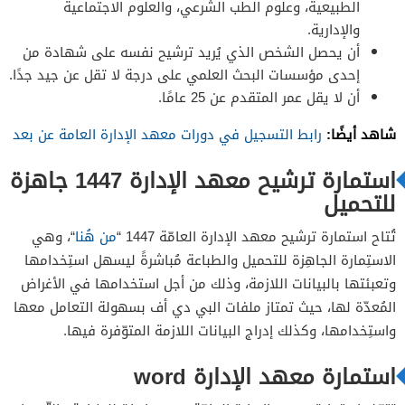
الطبيعية، وعلوم الطب الشرعي، والعلوم الاجتماعية
والإدارية.
أن يحصل الشخص الذي يُريد ترشيح نفسه على شهادة من
إحدى مؤسسات البحث العلمي على درجة لا تقل عن جيد جدًا.
أن لا يقل عمر المتقدم عن 25 عامًا.
شاهد أيضًا:
رابط التسجيل في دورات معهد الإدارة العامة عن بعد
استمارة ترشيح معهد الإدارة 1447 جاهزة
للتحميل
تُتاح استمارة ترشيح معهد الإدارة العامّة 1447 “
من هُنا
“، وهي
الاستِمارة الجاهِزة للتحميل والطباعة مُباشرةً ليسهل استِخدامها
وتعبئتها بالبيانات اللازمة، وذلك من أجل استخدامها في الأغراض
المُعدّة لها، حيث تمتاز ملفات البي دي أف بسهولة التعامل معها
واستِخدامها، وكذلك إدراج البيانات اللازمة المتوّفرة فيها.
استمارة معهد الإدارة word