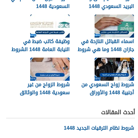
البريد السعودي 1448
السعودية 1448
اسماء القبائل النازحة في
وظيفة كاتب ضبط في
جازان 1448 وما هي شروط
النيابة العامة 1448 الشروط
تجنيسها
وطريقة التقديم
شروط زواج السعودي من
شروط الزواج من غير
أجنبية 1448 والأوراق
سعودية 1448 والوثائق
المطلوبة
اللازمة
أحدث المقالات
شروط نظام الترقيات الجديد 1448