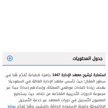
جدول المحتويات
استمارة ترشيح معهد الإدارة 1447
جاهزة للطباعة تُقدّم هُنا في
سطور المَقال؛ حيث تأسس معهد الإدارة العامّة في السعودية؛
بهدف زيادة كفاءات موظفي المملكة، وإعدادهم إعدادًا جيدًا عبر
مجموعة الدورات التّدريبية المُقدّمة من خلاله، حيث يستطيع
المعنيون التّسجيل في دورات المعهد عبر خدمة التّسجيل
الإلكترونيّة وتعبئة الاستمارة الخاصّة بالترشيح، وهُنا يُقدّم
موقع