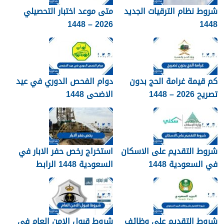
شروط نظام الترقيات الجديد
متى موعد اختبار التحصيلي
2026 – 1448
1448
كم قيمة غرامة الحج بدون
دوام الفحص الدوري في عيد
تصريح 2026 – 1448
الاضحى 1448
شروط التقديم على الاسكان
استخراج رخص حفر الابار في
في السعودية 1448
السعودية 1448 الرابط
والشروط بالتفصيل
شروط التقديم على وظائف
شروط قبول الامن العام في