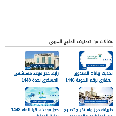
مقالات من تصنيف الخليج العربي
تحديث بيانات الصندوق
رابط حجز موعد مستشفى
العقاري برقم الهوية 1448
العسكري بجدة 1448
الرابط والخطوات
طريقة حجز واستخراج تصريح
حجز موعد سقيا الماء 1448