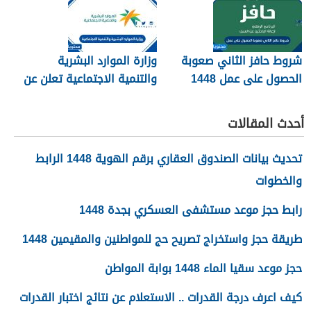
شروط حافز الثاني صعوبة
وزارة الموارد البشرية
الحصول على عمل 1448
والتنمية الاجتماعية تعلن عن
تفعيل نظام الضمان
الاجتماعي المطور والجديد
أحدث المقالات
1448
تحديث بيانات الصندوق العقاري برقم الهوية 1448 الرابط
والخطوات
رابط حجز موعد مستشفى العسكري بجدة 1448
طريقة حجز واستخراج تصريح حج للمواطنين والمقيمين 1448
حجز موعد سقيا الماء 1448 بوابة المواطن
كيف اعرف درجة القدرات .. الاستعلام عن نتائج اختبار القدرات