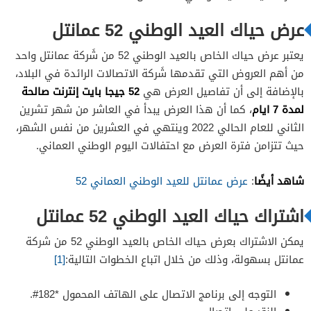
عرض حياك العيد الوطني 52 عمانتل
يعتبر عرض حياك الخاص بالعيد الوطني 52 من شَركة عمانتل واحد
من أهم العروض التي تقدمها شَركة الاتصالات الرائدة في البلاد،
52 جيجا بايت إنترنت صالحة
بالإضافة إلى أن تفاصيل العرض هي
لمدة 7 ايام
، كما أن هذا العرض يبدأ في العاشر من شهر تشرين
الثاني للعام الحالي 2022 وينتهي في العشرين من نفس الشهر،
حيث تتزامن فترة العرض مع احتفالات اليوم الوطني العماني.
شاهد أيضًا
:
عرض عمانتل للعيد الوطني العماني 52
اشتراك حياك العيد الوطني 52 عمانتل
يمكن الاشتراك بعرض حياك الخاص بالعيد الوطني 52 من شركة
عمانتل بسهولة، وذلك من خلال اتباع الخطوات التالية:
[1]
التوجه إلى برنامج الاتصال على الهاتف المحمول *182#.