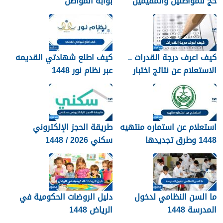
حج للمواطنين والمقيمين
بوابة المواطن
1448
كيف اعرف درجة القدرات ..
كيف اطلع شهادتي القديمه
الاستعلام عن نتائج اختبار
عبر نظام نور 1448
القدرات 1448
استعلام عن استماره منتهيه
طريقة الحجز الإلكتروني
1448 وطرق تجديدها
سكني 2026 / 1448
بالتفصيل
ما السن النظامي لدخول
دليل الروضات الحكومية في
المدرسة 1448
الرياض 1448