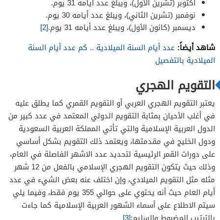
أكتوبر (تشرين الأول)، ويبلغ عدد أيامه 31 يوم.
نوفمبر (تشرين الثاني)، ويبلغ عدد أيامه 30 يوم.
ديسمبر (كانون الأول)، ويبلغ عدد أيامه 31 يوم.
[2]
شاهد أيضاً:
عدد أيام السنة الميلادية .. كم عدد أيام السنة
الميلادية بالتفصيل
التقويم الهجري
يعتبر التقويم الهجري العربي أو التقويم القمري كما يطلق عليه
في أغلب الأحيان بمثابة التقويم الدولي المعتمد في عدد كبير من
الدول العربية الإسلامية والتي تأتي المملكة العربية السعودية
ودول الخليج في مقدمتها، ويعتمد ذلك التقويم بشكل أساسي
على دورات القمر الرئيسية لتحديد عدد الاشهر الفاصلة في العام،
وذلك حيث يتكون التقويم الهجري الإسلامي بالفعل من 12 شهر
مثله مثل التقويم الميلادي، وإن اختلف عنه بعض الشيء في عدد
أيام العام حيث أنه يحتوي على حوالي 355 يوم فقط، وفيما يلي
سيتم الاطلاع على أسماء الشهور العربية الإسلامية كما جاءت
بالترتيب المضبوط والسليم:
[3]