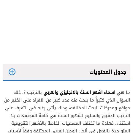
جدول المحتويات
اسماء اشهر السنة بالانجليزي والعربي
ما هي
بالترتيب ؟، ذلك
السؤال الذي كثيراً ما يبحث عنه عدد كبير من الأفراد على الكثير من
مواقع ومحركات البحث المختلفة، وذلك يأتي رغبة في التعرف على
الترتيب الدقيق والسليم لشهور السنة في كافة المجتمعات بلا
اسماء اشهر السنة بالانجليزي بالترتيب
استثناء، فعادة ما تختلف المسميات الخاصة بالأشهر التقويمية
اسماء اشهر السنة بالعربي بالترتيب
المتواجدة بالفعل في أنحاء الوطن العربي المختلفة وفقاً لأسباب