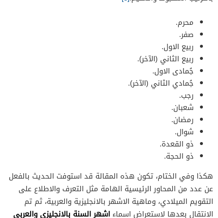
محرم.
صفر.
ربيع الاول.
ربيع الثاني (الآخر).
جُمادى الاول.
جُمادي الثاني (الآخر).
رجب.
شعبان.
رمضان.
شوال.
ذو القعدة.
ذو الحجة.
هكذا وفي الختام، تكون هذه المقالة قد استوفت الحديث بالفعل
عن عدد من المحاور الرئيسية الهامة مثل التعرف والاطلاع على
التقويم الميلادي، وماهية الاشهر بالانجليزية والعربية، ثم تم
اشهر السنة بالانجليزي والعربي
الانتقال بعدها لاستعراض اسماء