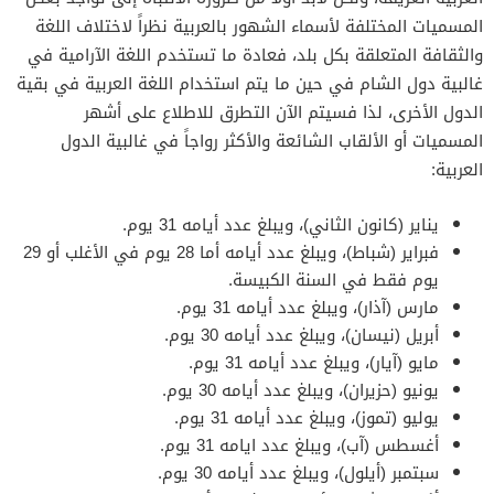
المسميات المختلفة لأسماء الشهور بالعربية نظراً لاختلاف اللغة
والثقافة المتعلقة بكل بلد، فعادة ما تستخدم اللغة الآرامية في
غالبية دول الشام في حين ما يتم استخدام اللغة العربية في بقية
الدول الأخرى، لذا فسيتم الآن التطرق للاطلاع على أشهر
المسميات أو الألقاب الشائعة والأكثر رواجاً في غالبية الدول
العربية:
يناير (كانون الثاني)، ويبلغ عدد أيامه 31 يوم.
فبراير (شباط)، ويبلغ عدد أيامه أما 28 يوم في الأغلب أو 29
يوم فقط في السنة الكبيسة.
مارس (آذار)، ويبلغ عدد أيامه 31 يوم.
أبريل (نيسان)، ويبلغ عدد أيامه 30 يوم.
مايو (آيار)، ويبلغ عدد أيامه 31 يوم.
يونيو (حزيران)، ويبلغ عدد أيامه 30 يوم.
يوليو (تموز)، ويبلغ عدد أيامه 31 يوم.
أغسطس (آب)، ويبلغ عدد ايامه 31 يوم.
سبتمبر (أيلول)، ويبلغ عدد أيامه 30 يوم.