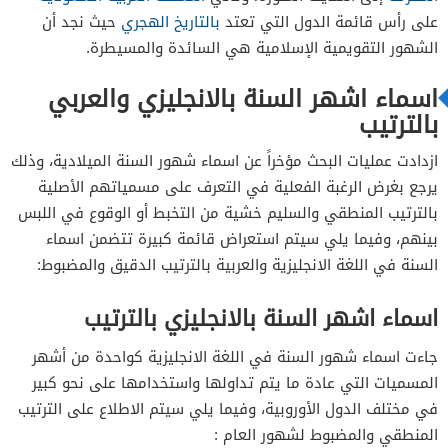
على رأس قائمة الدول التي تعتد
بالتاريخ الهجري
حيث نجد أن
الشهور التقويمية الإسلامية هي السائدة والمسيطرة.
اسماء اشهر السنة بالانجليزي والعربي
بالترتيب
ازدادت عمليات البحث مؤخراً عن اسماء شهور السنة الميلادية، وذلك
يرجع بغرض الرغبة الفعلية في التعرف على مسمياتهم الأصلية
بالترتيب المنطقي والسليم خشية من التخبط أو الوقوع في اللبس
بينهم، وفيما يلي سيتم استعراض قائمة كبيرة تتضمن اسماء
السنة في اللغة الانجليزية والعربية بالترتيب الدقيق والمضبوط:
اسماء اشهر السنة بالانجليزي بالترتيب
جاءت اسماء شهور السنة في اللغة الانجليزية كواحدة من أشهر
المسميات التي عادة ما يتم تداولها واستخدامها على نحو كبير
في مختلف الدول الأوروبية، وفيما يلي سيتم الاطلاع على الترتيب
المنطقي والمضبوط لشهور العام :