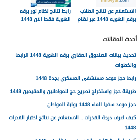
الاستعلام عن نتائج الطلاب
رابط نتائج نظام نور برقم
برقم الهويه 1448 عبر نظام
الهوية فقط الان 1448
نور noor.moe.gov.sa
أحدث المقالات
تحديث بيانات الصندوق العقاري برقم الهوية 1448 الرابط
والخطوات
رابط حجز موعد مستشفى العسكري بجدة 1448
طريقة حجز واستخراج تصريح حج للمواطنين والمقيمين 1448
حجز موعد سقيا الماء 1448 بوابة المواطن
كيف اعرف درجة القدرات .. الاستعلام عن نتائج اختبار القدرات
1448