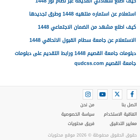
كيف اطلع شهادتي القديمه عبر نظام نور 1448
استعلام عن استماره منتهيه 1448 وطرق تجديدها
كيف اطلع مشهد من الضمان الاجتماعي 1448
الاستعلام عن جامعة سطام القبول الالحاقي 1448
دبلومات جامعة القصيم 1448 ورابط التقديم على دبلومات
جامعة القصيم qudcss.com
اتصل بنا
من نحن
اتفاقية الاستخدام
سياسة الخصوصية
معايير التدقيق
فريق محتويات
حقوق الحقوق محفوظة © 2026 موقع محتويات