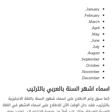
January.
February.
March.
April.
May.
June.
July.
August.
September.
October.
November.
December.
اسماء اشهر السنة بالعربي بالترتيب
كما سبق وتم الاطلاع على اسماء شهور السنة باللغة الانجليزية
بالترتيب، فقد حان الوقت الآن للاطلاع على اسماء الاشهر في اللغة
العربية العريقة، ولكن لابد أولاً من ضرورة الانتباه إلى تواجد بعض