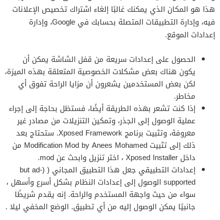
هذا هو المكان الذي يمكنك غالبًا إلغاء اشتراك تخصيص الإعلانات
فيه، وإدارة التطبيقات المتصلة بحسابك في Google، وإدارة
إعدادات الموقع.
الحصول على إعدادات سريعة من قفل الشاشة يمكن أن
يكون هناك بعض مشكلات الخصوصية المتعلقة بهذه الميزة،
لكن بعض المستخدمين يشعرون أن مزايا الراحة تفوق أي
مخاطر.
إذا كنت تشعر بهذه الطريقة أيضًا، فستظل بحاجة إلى إجراء
عملية الوصول إلى الجذر، وتمكين التنزيلات من مصادر غير
معروفة، وتثبيت برنامج Xposed Framework. ستحتاج بعد
ذلك إلى تثبيت Modification Mod by Anees Mohamed من
داخل Xposed Installer ، اختر تنزيل وابحث عن mod.
إعدادات التطبيقي جعل هذا التطبيق المجاني ( (but ad-
supported الوصول إلى إعدادات النظام بشكل أسرع وأسهل ،
سواء من حيث واجهة المستخدم والراحة. إنه يقدم شريطًا
جانبيًا يمكن الوصول إليه من أي تطبيق. الوضع المخفي ليلا .