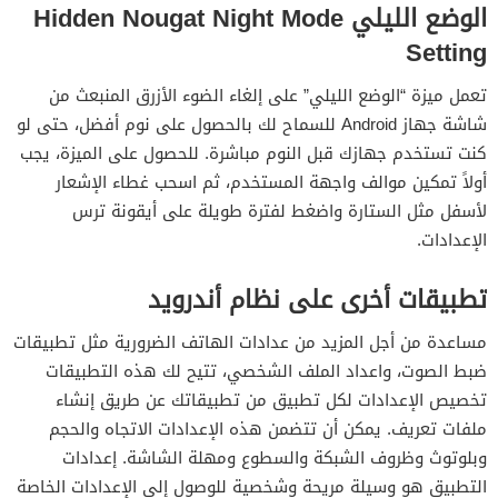
الوضع الليلي Hidden Nougat Night Mode
Setting
تعمل ميزة “الوضع الليلي” على إلغاء الضوء الأزرق المنبعث من
شاشة جهاز Android للسماح لك بالحصول على نوم أفضل، حتى لو
كنت تستخدم جهازك قبل النوم مباشرة. للحصول على الميزة، يجب
أولاً تمكين موالف واجهة المستخدم، ثم اسحب غطاء الإشعار
لأسفل مثل الستارة واضغط لفترة طويلة على أيقونة ترس
الإعدادات.
تطبيقات أخرى على نظام أندرويد
مساعدة من أجل المزيد من عدادات الهاتف الضرورية مثل تطبيقات
ضبط الصوت، واعداد الملف الشخصي، تتيح لك هذه التطبيقات
تخصيص الإعدادات لكل تطبيق من تطبيقاتك عن طريق إنشاء
ملفات تعريف. يمكن أن تتضمن هذه الإعدادات الاتجاه والحجم
وبلوتوث وظروف الشبكة والسطوع ومهلة الشاشة. إعدادات
التطبيق هو وسيلة مريحة وشخصية للوصول إلى الإعدادات الخاصة