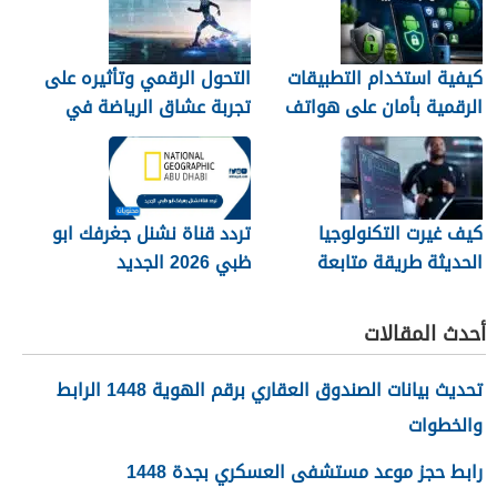
كيفية استخدام التطبيقات
التحول الرقمي وتأثيره على
الرقمية بأمان على هواتف
تجربة عشاق الرياضة في
الأندرويد
الجزائر
كيف غيرت التكنولوجيا
تردد قناة نشنل جغرفك ابو
الحديثة طريقة متابعة
ظبي 2026 الجديد
المصريين للرياضة
أحدث المقالات
تحديث بيانات الصندوق العقاري برقم الهوية 1448 الرابط
والخطوات
رابط حجز موعد مستشفى العسكري بجدة 1448