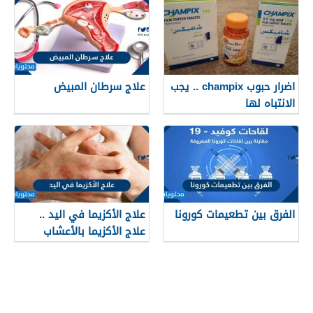
اضرار حبوب champix .. يجب
علاج سرطان المبيض
الانتباه لها
الفرق بين تطعيمات كورونا
علاج الأكزيما في اليد ..
علاج الأكزيما بالأعشاب