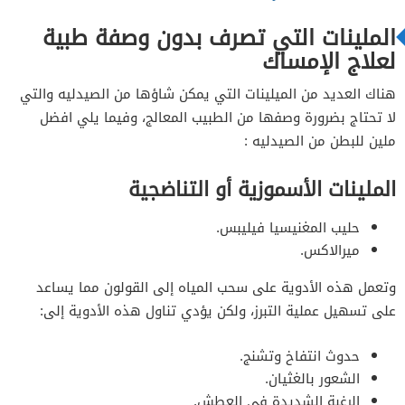
الملينات التي تصرف بدون وصفة طبية
لعلاج الإمساك
هناك العديد من الميلينات التي يمكن شاؤها من الصيدليه والتي
لا تحتاج بضرورة وصفها من الطبيب المعالج، وفيما يلي افضل
ملين للبطن من الصيدليه :
الملينات الأسموزية أو التناضجية
حليب المغنيسيا فيليبس.
ميرالاكس.
وتعمل هذه الأدوية على سحب المياه إلى القولون مما يساعد
على تسهيل عملية التبرز، ولكن يؤدي تناول هذه الأدوية إلى:
حدوث انتفاخ وتشنج.
الشعور بالغثيان.
الرغبة الشديدة في العطش.