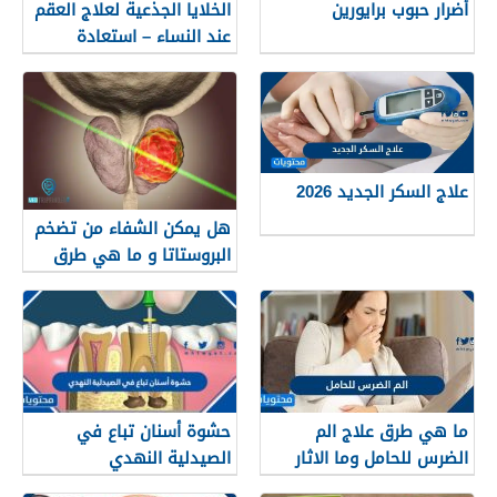
أضرار حبوب برايورين
الخلایا الجذعیة لعلاج العقم
عند النساء – استعادة
للمبیض والأمل في الحمل
علاج السكر الجديد 2026
هل يمكن الشفاء من تضخم
البروستاتا و ما هي طرق
العلاج؟
ما هي طرق علاج الم
حشوة أسنان تباع في
الضرس للحامل وما الاثار
الصيدلية النهدي
الجانبية لهذه العلاجات