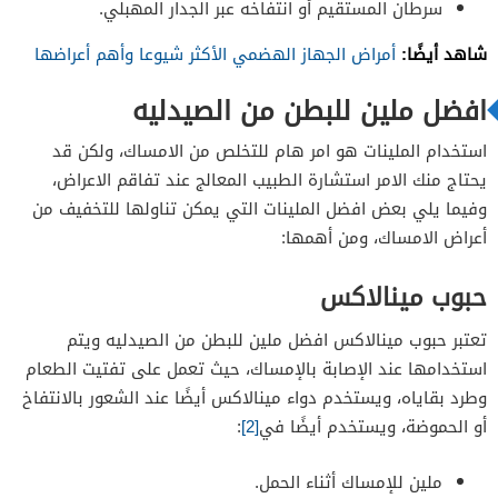
سرطان المستقيم أو انتفاخه عبر الجدار المهبلي.
شاهد أيضًا:
أمراض الجهاز الهضمي الأكثر شيوعا وأهم أعراضها
افضل ملين للبطن من الصيدليه
استخدام الملينات هو امر هام للتخلص من الامساك، ولكن قد
يحتاج منك الامر استشارة الطبيب المعالج عند تفاقم الاعراض،
وفيما يلي بعض افضل الملينات التي يمكن تناولها للتخفيف من
أعراض الامساك، ومن أهمها:
حبوب مينالاكس
تعتبر حبوب مينالاكس افضل ملين للبطن من الصيدليه ويتم
استخدامها عند الإصابة بالإمساك، حيث تعمل على تفتيت الطعام
وطرد بقاياه، ويستخدم دواء مينالاكس أيضًا عند الشعور بالانتفاخ
أو الحموضة، ويستخدم أيضًا في
[2]
:
ملين للإمساك أثناء الحمل.