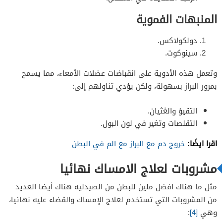
المنبهات الفموية
دولكولاكس.
سينوكوت.
وتعمل هذه الأدوية على انقباضات عضلات الأمعاء، مما يسمح
بمرور البراز بسهولة، ولكن يؤدي تناولهم إلى:
التقيؤ والغثيان.
التقلصات وتغير في لون البول.
اقرا ايضًا:
خروج دم مع البراز مع الم في البطن
مشروبات لعلاج الامساك نهائيا
مثل ما هناك افضل ملين للبطن من الصيدليه هناك أيضا العديد
من المشروبات التي تستخدم لعلاج الإمساك والقضاء عليه نهائيا،
وهي
[4]
: