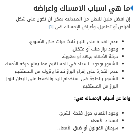
المنبهات الفموية
ما هي اسباب الامساك واعراضه
إن افضل ملين للبطن من الصيدليه يمكن أن تكون على شكل
أقراص أو تحاميل، وأعراض الإمساك هي
[1]
:
عدم القدرة على التبرز ثلاث مرات خلال الأسبوع.
وجود براز صلب أو متكتل.
حركة الأمعاء بجهد أو صعوبة.
الشعور بوجود انسداد في المستقيم مما يمنع حركة الأمعاء.
عدم القدرة على إفراغ البراز تمامًا ونزوله من المستقيم.
الشعور بالحاجة في استخدام اليد والضغط على البطن لنزول
البراز من المستقيم.
واما عن أسباب الإمساك هي:
وجود التهاب حول فتحة الشرج.
انسداد الأمعاء.
سرطان القولون أو ضيق الأمعاء.