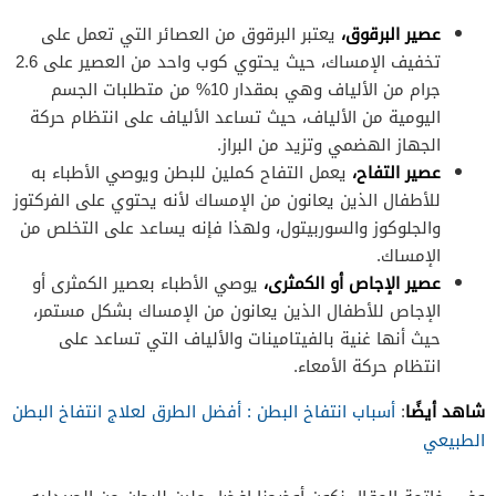
عصير البرقوق،
يعتبر البرقوق من العصائر التي تعمل على
تخفيف الإمساك، حيث يحتوي كوب واحد من العصير على 2.6
جرام من الألياف وهي بمقدار 10% من متطلبات الجسم
اليومية من الألياف، حيث تساعد الألياف على انتظام حركة
الجهاز الهضمي وتزيد من البراز.
عصير التفاح،
يعمل التفاح كملين للبطن ويوصي الأطباء به
للأطفال الذين يعانون من الإمساك لأنه يحتوي على الفركتوز
والجلوكوز والسوربيتول، ولهذا فإنه يساعد على التخلص من
الإمساك.
عصير الإجاص أو الكمثرى،
يوصي الأطباء بعصير الكمثرى أو
الإجاص للأطفال الذين يعانون من الإمساك بشكل مستمر،
حيث أنها غنية بالفيتامينات والألياف التي تساعد على
انتظام حركة الأمعاء.
شاهد أيضًا
:
أسباب انتفاخ البطن : أفضل الطرق لعلاج انتفاخ البطن
الطبيعي