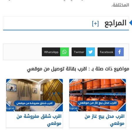
المختلفة.
المراجع
WhatsApp
Twitter
Facebook
مواضيع ذات صلة بـ : اقرب بقالة توصيل من موقعي
اقرب محل بيع غاز من
اقرب شقق مفروشة من
موقعي
موقعي