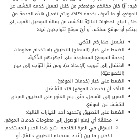
فيه؛ أيًّا كان مكانكم موقعكم من خلال تفعيل خدمة الكشف عن
الموقع، أو ما تُعرف بخدمة GPS، ويتم تفعيل هذه الخدمة من
خلال اتباع الخطوات التاليّة للكشف عن بقالة التوصيل الأقرب إلى
بيتكم أو موقع عملكم، أو أيّ موقع تتواجدون فيه:
تشغيل جهازكم الذّكي.
الضغط على خيار (السماح) للتطبيق باستخدام معلومات
(خدمة الموقع) المتواجدة على أجهزتهم الذّكية.
الانتقال إلى تبويب (الإعدادات)، ومن ثمَّ التوّجه إلى خيار
(الخصوصيّة).
الضغط على خيار (خدمات الموقع).
التأكد أن (خدمات الموقع) قيّد التّشغيل.
التمرير إلى الأسفل، حتّى يتم العثور على التطبيق الفردي
للكشف عن الموقع.
الضغط على التطبيق وتحديد أحد الخيارات التالية:
مطلقًا: أي يُمنع الوصول إلى معلومات خدمات الموقع.
السؤال في المرة القادمة: يتيح هذا الخيار للمستخدم
الاختيار ما بين (أثناء استخدام التطبيق دائمًا)، أو