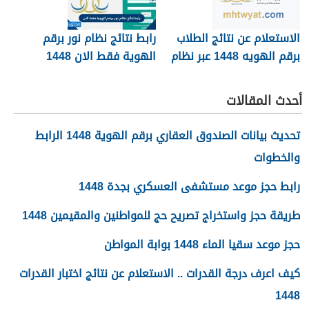
الاستعلام عن نتائج الطلاب
رابط نتائج نظام نور برقم
برقم الهويه 1448 عبر نظام
الهوية فقط الان 1448
نور noor.moe.gov.sa
أحدث المقالات
تحديث بيانات الصندوق العقاري برقم الهوية 1448 الرابط
والخطوات
رابط حجز موعد مستشفى العسكري بجدة 1448
طريقة حجز واستخراج تصريح حج للمواطنين والمقيمين 1448
حجز موعد سقيا الماء 1448 بوابة المواطن
كيف اعرف درجة القدرات .. الاستعلام عن نتائج اختبار القدرات
1448