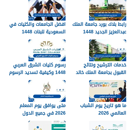
رابط بلاك بورد جامعة الملك
افضل الجامعات والكليات في
عبدالعزيز الجديد 1448
السعودية للبنات 1448
blackboard kau
خدمات الترشيح ونتائج
رسوم كليات الشرق العربي
القبول بجامعة الملك خالد
1448 وكيفية تسديد الرسوم
1448
ما هو تاريخ يوم الشباب
متى يوافق يوم المعلم
العالمي 2026
2026 في جميع الدول
العربية