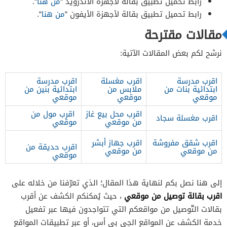
رابط تحميل تطبيق بقالة لأجهزة الأندرويد “
من هنا
“.
رابط تحميل تطبيق بقالة لأجهزة الأيفون “
من هنا
“.
مقالات مقترحة
نرشح لكم بعض المقالات الآتية:
اقرب مدرسة
اقرب مغسلة
اقرب مدرسة
ابتدائية بنات من
ملابس من
ابتدائية بنين من
موقعي
موقعي
موقعي
اقرب محل بيع غاز
اقرب مول من
اقرب مغسلة سجاد
من موقعي
موقعي
اقرب شقق مفروشة
اقرب جهاز أبشر
اقرب حديقة من
من موقعي
من موقعي
موقعي
إلى هنا نصل بكم لنهاية هذا المقال؛ الذي تعرّفنا من خلاله على
اقرب بقالة توصيل من موقعي
، حيث يُمكنكم الكشف عن أقرب
بقالات التّوصيل من مواقعكم التي تتواجدون فيها عبر تفعيل
خدمة الكشف عن المواقع الجي بي أس، أو عبر تطبيقات المواقع