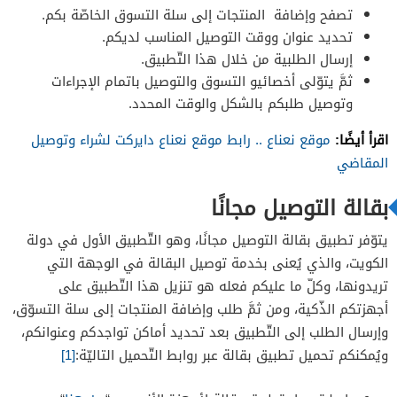
تصفح وإضافة المنتجات إلى سلة التسوق الخاصّة بكم.
تحديد عنوان ووقت التوصيل المناسب لديكم.
إرسال الطلبية من خلال هذا التّطبيق.
ثمَّ يتوّلى أخصائيو التسوق والتوصيل باتمام الإجراءات
وتوصيل طلبكم بالشكل والوقت المحدد.
اقرأ أيضًا:
موقع نعناع .. رابط موقع نعناع دايركت لشراء وتوصيل
المقاضي
بقالة التوصيل مجانًا
يتوّفر تطبيق بقالة التوصيل مجانًا، وهو التّطبيق الأول في دولة
الكويت، والذي يُعنى بخدمة توصيل البقالة في الوجهة التي
تريدونها، وكلّ ما عليكم فعله هو تنزيل هذا التّطبيق على
أجهزتكم الذّكية، ومن ثمَّ طلب وإضافة المنتجات إلى سلة التسوّق،
وإرسال الطلب إلى التّطبيق بعد تحديد أماكن تواجدكم وعنوانكم،
ويُمكنكم تحميل تطبيق بقالة عبر روابط التّحميل التاليّة:
[1]