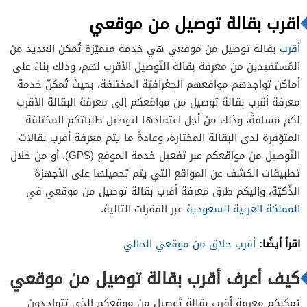
اقرب بقالة توصيل من موقعي
أقرب
بقالة توصيل من موقعي هي خدمة متميّزة تُمكن العديد من
المُستفيدين من معرفة بقالة التّوصيل الأقرب لهم، وذلك بناءً على
أماكن تواجدهم مواقعهم الجغرافيّة المختلفة، بحيث تُمكنّ خدمة
معرفة أقرب بقالة توصيل من مواقعكم إلى معرفة البقالة الأقرب
لكم مسافةً، وذلك من أجل اعتمادها لتوصيل طلباتكم المختلفة
المتوّفرة لدى البقالة المختارة، وعادةً ما يتم معرفة أقرب بقالات
التّوصيل من مواقعكم عبر تفعيل خدمة الموقع (GPS)، أو من خلال
تطبيقات الكشف عن المواقع التي يتم تحميلها على الأجهزة
الذّكيّة، وإليكم طرق معرفة أقرب بقالة توصيل من موقعي في
المملكة العربية السعودية
عبر الفقرات التالية.
اقرأ أيضًا:
أقرب حلاق من موقعي الحالي
كيف أعرف أقرب بقالة توصيل من موقعي
يُمكنكم معرفة أقرب بِقالة تَوصيل مِن موقعكم الذي تتواجدون