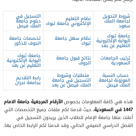
شروط التحويل
التسجيل في
نظام التعليم
لجامعة الملك
دبلوم جامعة
الإلكتروني جامعة تبوك
سعود
الملك فيصل
جامعة تبوك
نظام سهل جامعة
تخصصات جامعة
البوابة الإلكترونية
تبوك
الجوف للذكور
التعليم عن بعد
جامعة تبوك
ترتيب الجامعات
نتائج قبول جامعة
البوابة الإلكترونية
السعودية
الجوف
التعليم عن بعد
حساب النسبة
متطلبات وشروط
رابط التقديم
الموزونة لجامعة
التسجيل في جامعة
بجامعة نجران
الملك فيصل
الملك فيصل عن بعد
الأرقام المرجعية جامعة الامام
هذه هي كافة المعلومات بخصوص
1447 في السعودية
، حيث قدمنا لكم ملفات جميع التخصصات التي
أعلنت عنها جامعة الإمام للطلاب الذين يريدون التسجيل في
الفصل الدراسي الصيفي الحالي، وقد قدمنا لكم الرابط الخاص بها.