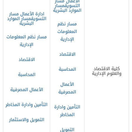
الأعمال
مسار
التسويق
مسار
الموارد البشرية
ادارة الأعمال
مسار
التسويق
مسار الموارد
البشرية
مسار نظم
المعلومات
مسار نظم المعلومات
الإدارية
الإدارية
الاقتصاد
الاقتصاد
كلية ​الاقتصاد
المحاسبة
والعلوم الإدارية
المحاسبة
الأعمال
الأعمال المصرفية
المصرفية
التأمين وادارة المخاطر
التأمين وادارة
المخاطر
التمويل والاستثمار​
التمويل