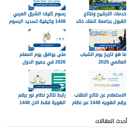
خدمات الترشيح ونتائج
رسوم كليات الشرق العربي
القبول بجامعة الملك خالد
1448 وكيفية تسديد الرسوم
1448
ما هو تاريخ يوم الشباب
متى يوافق يوم المعلم
العالمي 2026
2026 في جميع الدول
العربية
الاستعلام عن نتائج الطلاب
رابط نتائج نظام نور برقم
برقم الهويه 1448 عبر نظام
الهوية فقط الان 1448
نور noor.moe.gov.sa
أحدث المقالات