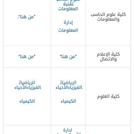
تقنية
المعلومات
كلية علوم الحاسب
​”
من هنا
“.
والمعلومات
​​إدارة
المعلومات​
كلية الإعلام
“
من هنا
“
“
من هنا
“
والاتصال​
الرياضيات
الرياضيات
الفيزياء
الأحياء
الفيزياء
الأحياء
كلية العلوم
الكيمياء
الكيمياء
ادارة