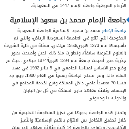
الأرقام المرجعية جامعة الإمام 1447 في السعودية.
جامعة الإمام محمد بن سعود الإسلامية
جامعة الإمام
محمد بن سعود الإسلامية الجامعة السعودية
الحكومية التي تقع في العاصمة السعودية الرياض، والتي تم
تأسيسها عام 1373 هجري/1953 ميلادي، ممثلة في كلية الشريعة
(العلوم الشرعية سابقاً)، وتطورت منذ ذلك الحين وأصبحت بصور
جذرية حتى أصبحت جامعة عام 1394 هجرياً/1974 ميلادي، حيث تم
وضع حجر الأساس لمبناها الجامعي في 5 يناير 1982 في عهد
الملك خالد، وتم افتتاح الجامعة رسمياً في العام 1990، ويتواجد
فيها 70 معهداً علمي داخل المملكة وفرع لخدمة المجتمع في
الإحساء، وثلاثة معاهد خارج المملكة في كل من اليابان
وإندونيسيا وجيبوتي.
وتمتاز هذه الجامعة بدورها في تعزيز المنظومة التعليمية من
خلال تحقيق التكامل بين الالتزام بالقيم الإسلاميّة والتّميز
الأكاديميّ؛ ويتواجد بالجامعة 14 كلية وثلاثة معاهد للدراسات