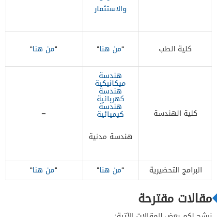
والاستثمار​
كلية الطب
“
من هنا
“
“
من هنا
“
​هندسة
ميكانيكية
هندسة
كهربائية
هندسة
كلية الهندسة
–
كيميائية
​هندسة مدنية
البرامج التحضيرية
“
من هنا
“
“
من هنا
“
مقالات مقترحة
نرشح لكم بعض المقالات الآتية: