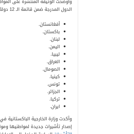
وأوضحت الوثيقة المنتشرة على المواق
الدول المدرجة ضمن قائمة الـ 12 دولة جاءت كالتالي:
أفغانستان.
باكستان.
لبنان.
اليمن.
ليبيا.
العراق.
الصومال.
كينيا.
تونس.
الجزائر.
تركيا.
ايران.
وأكدت وزارة الخارجية الباكستانية في 
إصدار تأشيرات جديدة لمواطنيها ومو