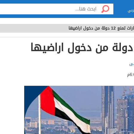
ربي
منع 12 دولة من دخول اراضيها
سى