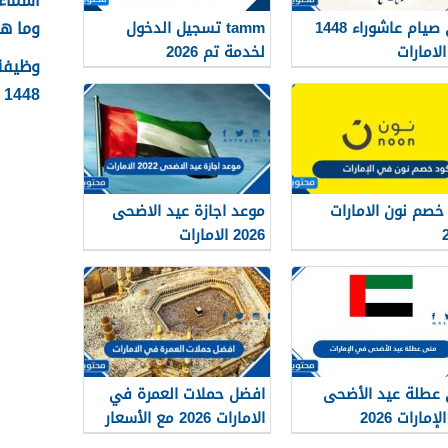
وما ه
متى صيام عاشوراء 1448
tamm تسجيل الدخول
لامارات
لخدمة تم 2026
وظيفة 
1448 الشروط وطريقة التقديم
خصم نون الامارات
موعد اجازة عيد الاضحى
2026 الامارات
عطلة عيد الأضحى
افضل حملات العمرة في
إمارات 2026
الامارات 2026 مع الأسعار