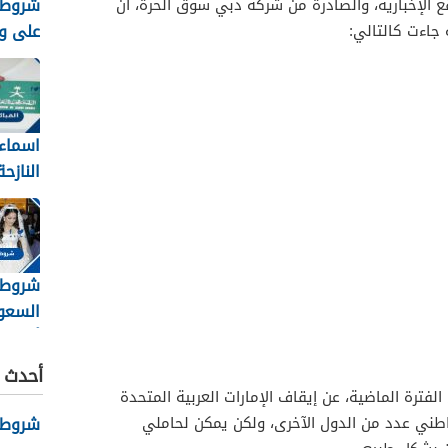
شروط 
ع الإخبارية، والصادرة من شركة دبي سوق الحرة، أن
على وظ
السعودي
اسماء 
النازح
8
شروط 
شروط 
السعو
والأور
أحدث ا
الفترة الماضية، عن إيقاف الإمارات العربية المتحدة
شروط نظ
اطني عدد من الدول الآخرى، ولكن يمكن لحاملي