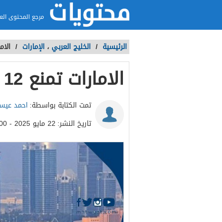
مرجع المحتوى الع
الرئيسية
/
الخليج العربي
،
الإمارات
/
الامارات ت
الامارات تمنع 12 دولة من دخول اراضيها
تمت الكتابة بواسطة:
احمد عي
تاريخ النشر:
22 مايو 2025 - 6:00م