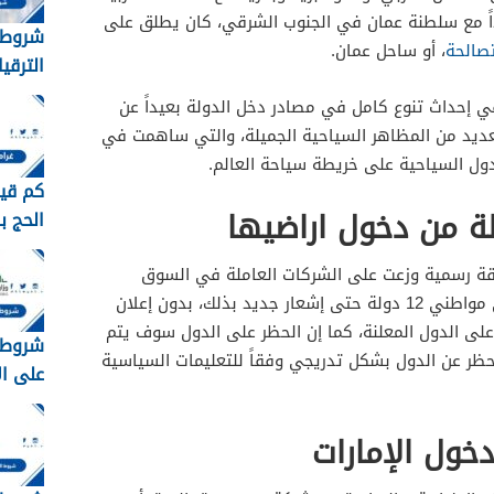
اً مع سلطنة عمان في الجنوب الشرقي، كان يطلق على
شروط 
تصالحة
، أو ساحل عمان.
الترقي
1448
 إحداث تنوع كامل في مصادر دخل الدولة بعيداً عن
لعديد من المظاهر السياحية الجميلة، والتي ساهمت في
ول السياحية على خريطة سياحة العالم.
كم قيم
الحج ب
2026 – 1448
ثيقة رسمية وزعت على الشركات العاملة في السوق
الإماراتي، بتعليق إصدار التأشيرات إلى مواطني 12 دولة حتى إشعار جديد بذلك، بدون إعلان
 على الدول المعلنة، كما إن الحظر على الدول سوف يتم
شروط 
ظر عن الدول بشكل تدريجي وفقاً للتعليمات السياسية
على ا
السعودية
خول الإمارات