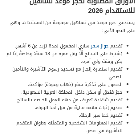
الأوراق المطلوبة لحجز موعد تساهيل
للاستقدام 2026
يستدعي حجز موعد في تساهيل مجموعة من المستندات، وهي
على النحو الآتي:
تقديم
جواز سفر
ساري المفعول لمدة تزيد عن 6 أشهر.
يُشترط على السائح ألّا يقل عمره عن 18 سنة؛ وخاصةً إذا لم
يكن برفقة ولي أمره.
تقديم استمارة إنجاز مع تسديد رسوم التأشيرة والتأمين
الصحي.
الحصول على تذكرة سفر (ذهاب وعودة) مؤكدة.
حجز فندق أو سكن داخل المملكة العربية السعودية.
تقديم شهادة تعريف من جهة العمل الخاصة بالسائح.
تقديم إثبات ملاءة مالية من قبل أحد البنوك.
تقديم خط سير الرحلة.
تقديم المعلومات الشخصية والمتمثلة بعنوان المتقدم
للتأشيرة في مصر.