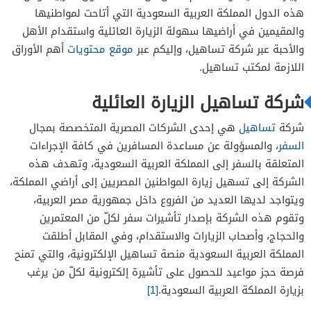
شركة تساهيل الأوراق المطلوبة لزيارة العمل 2026
هذه الدول المملكة العربية السعودية التي أتاحت لمواطنيها
الأوراق المطلوبة لحجز موعد تساهيل للاستقدام
والمقيمين في أراضيها سهولة الزيارة العائلية واستقدام الأهل
والأحبة عبر شركة تساهيل، وإليكم عبر
موقع محتويات
أهم الأوراق
2026
اللازمة لمكتب تساهيل.
شركة تساهيل الزيارة العائلية
شركة
تساهيل
هي إحدى الشركات المصرية المتخصصة بمجال
السفر
، والمسؤولة عن مساعدة المسافرين في كافة الإجراءات
المتعلقة بالسفر إلى المملكة العربية السعودية، وتهدف هذه
الشركة إلى تسهيل زيارة المواطنين المصريين إلى أراضي المملكة،
ويتواجد لديها العديد من الفروع داخل جمهورية مصر العربية،
وتقوم هذه الشركة بإصدار تأشيرات سفر لكلّ من المعتمرين
والحجاج، وأصحاب الزيارات والاستقدام، وفي المقابل أطلقت
المملكة العربية السعودية منصة تساهيل الإلكترونية، والتي تمنح
فرصة حجز مواعيد للحصول على تأشيرة إلكترونية لكلّ من يرغب
بزيارة المملكة العربية السعودية.
[1]