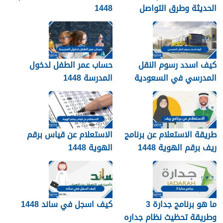
الحديثة وطرق التواصل
1448
معهم 1448
كيف اسدد رسوم النقل
حساب عمر الطفل لدخول
المدرسي في السعودية
المدرسة 1448
1448
طريقة الاستعلام عن برنامج
الاستعلام عن قياس برقم
ريف برقم الهوية 1448
الهوية 1448
services.qiyas.sa
ما هو برنامج جدارة 3
كيف اسجل في ساند 1448
وطريقة تحظيث نظام جداره