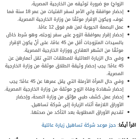
الزواج) مع ضرورة توثيقه من الخارجية المصرية.
إحضار موافقة ولي الأمر لسفر الفتيات من عمر 18 سنة فما
غوف، ويكون الإقرار موثقًا من وزارة الخارجية المصرية.
عمل البصمة الحيوية لمن هم فوق 12 عامًا.
إحضار إقرار بموافقة الزوج على سفر زوجته، وهو شرط خاصّ
بالسيدات المتزوجات أقل من 45 عامًا، على أنْ يكون الإقرار
موثقًا من الشهر العقاري ووزارة الخارجية المصرية.
وفي حال الزيارة العائلية للمطلقات التي تقل أعمارهن عن
45 عامًا؛ يجب إحضار وثيقة الطلاق موثقة من وزارة الخارجية
المصرية.
وفي حال المرأة الأرملة التي يقل عمرها عن 45 عامًا؛ يجب
إحضار شهادة وفاة الزوج موثقة من وزارة الخارجية المصرية.
إحضار عمل كشف طبي موّثق من وزارة الصحة، وإحضار
الأوراق اللازمة أثناء الزيارة إلى شركة تساهيل.
تقديم الأوراق المطلوبة بعد التأكد من صحتها.
اقرأ أيضًا
:
حجز موعد شركة تساهيل زيارة عائلية