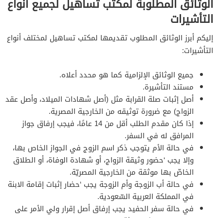
الوثائق المطلوبة لمكتب تساهيل لجميع أنواع
التأشيرات
إليكم أبرز الوثائق المطلوب تقديمها لمكتب تساهيل لمختلف أنواع
التأشيرات:
جميع الوثائق الإلزامية كما هو محدد أعلاه.
مستند التأشيرة.
أصل إثبات صلة القرابة مثل (أصل شهادات الميلاد، وأصل عقد
الزواج) مع ضرورة توثيقه من الخارجية المصرية.
إذا كان مقدم الطلب أقل من 14 عامًا، فيجب إرفاق جواز
المرافق له في السفر.
في حالة الأم يتوجب ذكر اسم الزوج في الجواز الخاص بها،
وإلا يجب ‘حضور وثيقة الزواج، أو شهادة الوفاة، أو الطلاق
الخاصّ بها موثقة من الخارجية المصريّة.
في حالة أب الزوجة وأم الزوجة يجب ‘حضار إثبات إقامة الابنة
في المملكة العربية السّعودية.
في حالة سفر الحفيد يجب إرفاق أصل إقرار ولي الأمر على