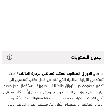
جدول المحتويات
الاوراق المطلوبة لمكتب تساهيل للزيارة العائلية
ما هي
؟ حيث
تستدعي الزيارة العائلية التي تتم من خلال مكتب تساهيل إلى
الوثائق المطلوبة لمكتب تساهيل لجميع أنواع
توفير مجموعة من الأوراق والوثائق الضروريّة؛ لاستكمال حجز موعد
التأشيرات
زيارة عائليّة، وإتمام الخدمة بنجاح، وجدير بالقول إنَّ شركة تساهيل
تُتيح لعملائه الكرام خدمات جمّة، ومنها سهولة إصدار تأشيرة
الأوراق المطلوبة لمكتب تساهيل للزيارة التجارية
الزيارة العائلية، واستقدام الأهل من مختلف الدول العربية، ومن