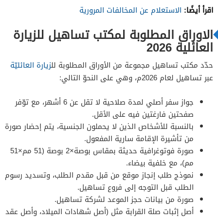
اقرأ أيضًا:
الاستعلام عن المخالفات المرورية
الاوراق المطلوبة لمكتب تساهيل للزيارة
العائلية 2026
حدّد مكتب تساهيل مجموعة من الأوراق المطلوبة لل
زيارة العائليّة
عبر تساهيل لعام 2026م، وهي على النحوّ التالي:
جواز سفر أصلي لمدة صلاحية لا تقل عن 6 أشهر، مع توّفر
صفحتين فارغتين فيه على الأقل.
بالنسبة للأشخاص الذين لا يحملون الجنسية، يتم إحضار صورة
من تأشيرة الإقامة سارية المفعول.
صورة فوتوغرافية حديثة بمقاس بوصة×2 بوصة (51 مم×51
مم)، مع خلفية بيضاء.
نموذج طلب إنجاز موقع من قبل مقدم الطلب، وتسديد رسوم
الطلب قبل التوجه إلى فروع تساهيل.
صورة من بيانات حجز الموعد لشركة تساهيل.
أصل إثبات صلة القرابة مثل (أصل شهادات الميلاد، وأصل عقد