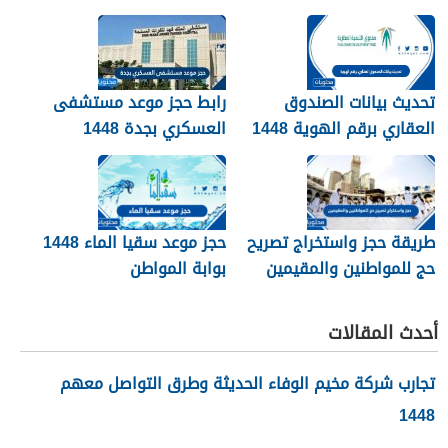
1448
تحديث بيانات الصندوق
رابط حجز موعد مستشفى
العقاري برقم الهوية 1448
العسكري بجدة 1448
الرابط والخطوات
طريقة حجز واستخراج تصريح
حجز موعد سقيا الماء 1448
حج للمواطنين والمقيمين
بوابة المواطن
1448
أحدث المقالات
تجارب شركة مخيم الوفاء الحديثة وطرق التواصل معهم
1448