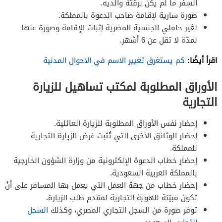
السفر ما لم يكن برقثة والديه.
صورة سارية لإقامة صاحب الدعوة بالمملكة.
لغير حاملي الجنسية المصرية إثبات الإقامة وصورة عنها
لمدّة لا تقل عن 6 أشهر.
اقرأ أيضًا:
كم يستغرق تغيير الاسم في الاحوال المدنية
الأوراق المطلوبة لمكتب تساهيل للزيارة
التجارية
إحضار نفس الأوراق المطلوبة للزيارة العائلية.
إحضار الوثائق الأخرى التي تُثبت غرض الزيارة التجارية
للمملكة.
إحضار خطاب الدعوة الإلكترونية من وزارة الشؤون الخارجية
بالمملكة العربية السعودية.
إحضار خطاب من جهة العمل التي يعمل بها المسافر على أنْ
تكون مبيّنة للهوية التجارية لمقدم طلب الزيارة.
توفر صورة من السجل التجاري المصري، وكذلك
السجل