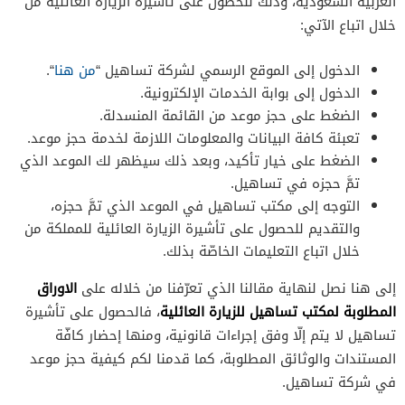
العربية السعودية، وذلك للحصول على تأشيرة الزيارة العائلية من
خلال اتباع الآتي:
الدخول إلى الموقع الرسمي لشركة تساهيل “
من هنا
“.
الدخول إلى بوابة الخدمات الإلكترونية.
الضغط على حجز موعد من القائمة المنسدلة.
تعبئة كافة البيانات والمعلومات اللازمة لخدمة حجز موعد.
الضغط على خيار تأكيد، وبعد ذلك سيظهر لك الموعد الذي
تمَّ حجزه في تساهيل.
التوجه إلى مكتب تساهيل في الموعد الذي تمَّ حجزه،
والتقديم للحصول على تأشيرة الزيارة العائلية للمملكة من
خلال اتباع التعليمات الخاصّة بذلك.
الاوراق
إلى هنا نصل لنهاية مقالنا الذي تعرّفنا من خلاله على
المطلوبة لمكتب تساهيل للزيارة العائلية
، فالحصول على تأشيرة
تساهيل لا يتم إلّا وفق إجراءات قانونية، ومنها إحضار كافّة
المستندات والوثائق المطلوبة، كما قدمنا لكم كيفية حجز موعد
في شركة تساهيل.