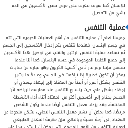
للإنسان كما سوف نتعرف على مرض نقص الأكسجين في الدم
بشئٍ من التفصيل.
عملية التنفس
جميعنا نعلم أن عملية التنفس من أهم العمليات الحيوية التي تتم
في جسم الإنسان، فعندما نتنفس يتم إدخال الأكسجين إلى الجسم
ثم تساعد عملية التنفس الرئتين والقلب في توصيل هذا الأكسجين
إلى جميع الخلايا الموجودة في جسم الإنسان، كما أننا عندما
نتنفس فإننا نزفر غاز ثاني أكسيد الكربون وهو عبارة عن نفايات
يمكن أن تكون خطيرة إذا تراكمت في الجسم، وعادةً ما يشير
التنفس بشكل أسرع أو أبطأ من المعتاد إلى إجهاد جسدي أو
إجهاد بشكل عام، حيث يتسارع التنفس عند ممارسة الرياضة لأن
الجسم يحتاج إلى أكسجين أكثر من المعتاد أثناء أداء الأنشطة
المختلفة، وقد يزداد معدل التنفس أيضًا عندما يكون الشخص
مريضًا، كما يمكن أن يشير معدل التنفس البطيء بشكل ملحوظ عن
المعتاد إلى أزمة صحية وبالتالي فإن معرفة المعدل الطبيعي
لعملية التنفس من الأمور المهمة التي يمكن أن نستدل بها على