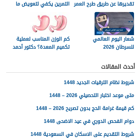
تقديرها عن طريق طرح العمر
التمرين يكفي لتعويض ما
من 220
فقده الجسم خلال النشاط
البدني
شعار اليوم العالمي
كم الوزن المناسب لعملية
للسرطان 2026
تكميم المعدة؟ دكتور أحمد
المصري استشاري جراحات
السمنة في مصر
أحدث المقالات
شروط نظام الترقيات الجديد 1448
متى موعد اختبار التحصيلي 2026 – 1448
كم قيمة غرامة الحج بدون تصريح 2026 – 1448
دوام الفحص الدوري في عيد الاضحى 1448
شروط التقديم على الاسكان في السعودية 1448