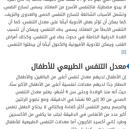
لا يبدو مضطربًا، فالتنفس الأسرع من المعتاد يسمى تسارع النفس،
وتشمل الأسباب الشائعة لتسارع التنفس الحمى والعدوى والنزيف،
كما يمكن أن تؤثر بعض الأدوية أيضًا على معدل التنفس، كما أن
التنفس الأبطأ من المعتاد يسمى بطء التنفس، ويمكن أن تتسبب
الغدة الدرقية الخاملة في حدوث بطء في التنفس، وكذلك أمراض
القلب، ويمكن للأدوية الأفيونية والكحول أيضًا أن يبطئوا التنفس.
[1]
معدل التنفس الطبيعي للأطفال
إن الأطفال لديهم معدل تنفس أعلى من البالغين، والأطفال
الصغار جدًا لديهم معدلات تنفسية أعلى من الأطفال الأكبر سنًا،
حيث أنه منذ الولادة وحتى سن 6 أشهر، يعتبر معدل التنفس
الصحي من 30 إلى 60 نفسًا في الدقيقة، ومع نضوج الرئتين
والجسم يصبح التنفس أكثر كفاءة وبالتالي لا يحتاج الطفل تنفس
أكبر عدد من الأنفاس في الدقيقة لجلب ما يكفي من الأكسجين
وطرد ثاني أكسيد الكربون، أما معدلات التنفس الطبيعية للأطفال