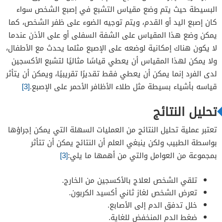
البسيطة حيث يتم وضع مقياس التشبع في إصبع الشخص سواء
كان إصبع اليد أو القدم، ويتم توجيه الضوء على ظفر الشخص، كما
يمكن وضع هذا المقياس على الشفة السفلى أو على الأذن عندما
لا يكون هناك إمكانية لوضعه على الإصبع مثلما يحدث مع الأطفال،
ولا يمكن لهذا المقياس أن يعطي قياسًا مثاليًا لتشبع الأكسجين
لدى الفرد إنما يمكن أن يعطي فقط تقديرًا تقريبيًا، ويمكن أن يتأثر
قياسه بأشياء بسيطة مثل طلاء الأظافر الأحمر على الإصبع.
[3]
تحليل النتائج
تعتبر عملية تحليل النتائج من العمليات السهلة التي يمكن إجراؤها
بواسطة الطبيب ولكن ينبغي العلم أن النتائج يمكن أن تتأثر
بمجموعة من العوامل والتي من أهمها ما يلي:
[3]
تلقي الشخص لعلاج بالأكسجين من الخارج.
تعرض الشخص لغاز ثاني أكسيد الكربون.
خلل تدفق الدم إلى الأصابع.
ضغط الدم المنخفض للغاية.