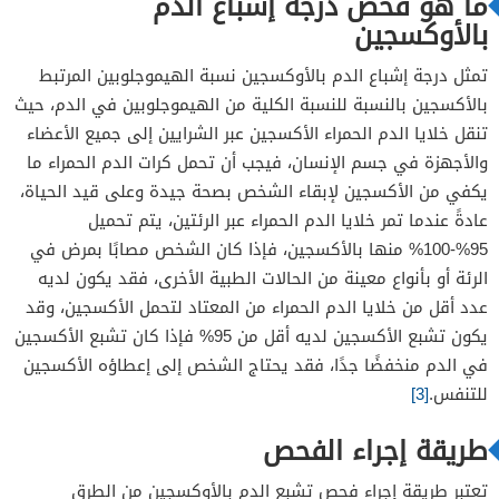
ما هو فحص درجة إشباع الدم
بالأوكسجين
تمثل درجة إشباع الدم بالأوكسجين نسبة الهيموجلوبين المرتبط
بالأكسجين بالنسبة للنسبة الكلية من الهيموجلوبين في الدم، حيث
تنقل خلايا الدم الحمراء الأكسجين عبر الشرايين إلى جميع الأعضاء
والأجهزة في جسم الإنسان، فيجب أن تحمل كرات الدم الحمراء ما
يكفي من الأكسجين لإبقاء الشخص بصحة جيدة وعلى قيد الحياة،
عادةً عندما تمر خلايا الدم الحمراء عبر الرئتين، يتم تحميل
95%-100% منها بالأكسجين، فإذا كان الشخص مصابًا بمرض في
الرئة أو بأنواع معينة من الحالات الطبية الأخرى، فقد يكون لديه
عدد أقل من خلايا الدم الحمراء من المعتاد لتحمل الأكسجين، وقد
يكون تشبع الأكسجين لديه أقل من 95% فإذا كان تشبع الأكسجين
في الدم منخفضًا جدًا، فقد يحتاج الشخص إلى إعطاؤه الأكسجين
للتنفس.
[3]
طريقة إجراء الفحص
تعتبر طريقة إجراء فحص تشبع الدم بالأوكسجين من الطرق