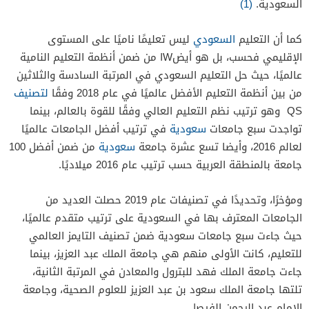
السعودية.
(1)
كما أن التعليم
السعودي
ليس تعليمًا ناميًا على المستوى
الإقليمي فحسب، بل هو أيضWا من ضمن أنظمة التعليم النامية
عالميًا، حيث حل التعليم السعودي في المرتبة السادسة والثلاثين
من بين أنظمة التعليم الأفضل عالميًا في عام 2018 وفقًا
لتصنيف
QS وهو ترتيب نظم التعليم العالي وفقًا للقوة بالعالم، بينما
تواجدت سبع جامعات
سعودية
في ترتيب أفضل الجامعات عالميًا
لعالم 2016، وأيضا تسع عشرة جامعة
سعودية
من ضمن أفضل 100
جامعة بالمنطقة العربية حسب ترتيب عام 2016 ميلاديًا.
ومؤخرًا، وتحديدًا في تصنيفات عام 2019 حصلت العديد من
الجامعات المعترف بها في السعودية على ترتيب متقدم عالميًا،
حيث جاءت سبع جامعات سعودية ضمن تصنيف التايمز العالمي
للتعليم، كانت الأولى منهم هي جامعة الملك عبد العزيز، بينما
جاءت جامعة الملك فهد للبترول والمعادن في المرتبة الثانية،
تلتها جامعة الملك سعود بن عبد العزيز للعلوم الصحية، وجامعة
الإمام عبد الرحمن الفيصل.