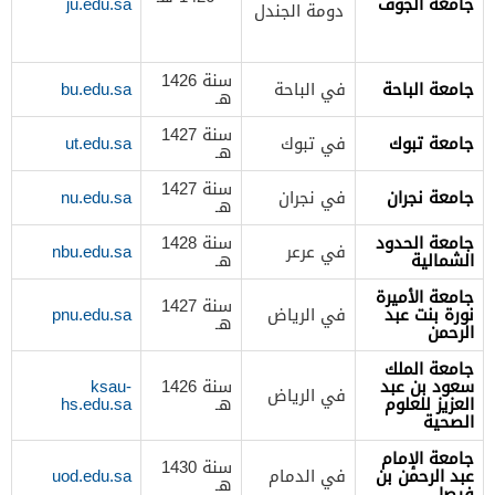
جامعة الجوف
ju.edu.sa
دومة الجندل
سنة 1426
جامعة الباحة
في الباحة
bu.edu.sa
هـ
سنة 1427
جامعة تبوك
في تبوك
ut.edu.sa
هـ
سنة 1427
جامعة نجران
في نجران
nu.edu.sa
هـ
جامعة الحدود
سنة 1428
في عرعر
nbu.edu.sa
الشمالية
هـ
جامعة الأميرة
سنة 1427
نورة بنت عبد
في الرياض
pnu.edu.sa
هـ
الرحمن
جامعة الملك
سعود بن عبد
سنة 1426
ksau-
في الرياض
العزيز للعلوم
هـ
hs.edu.sa
الصحية
جامعة الإمام
سنة 1430
عبد الرحمن بن
في الدمام
uod.edu.sa
هـ
فيصل