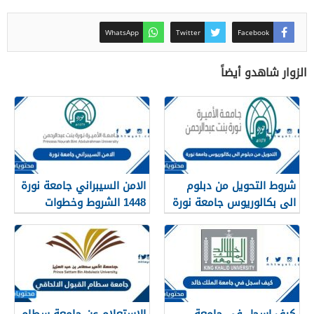
WhatsApp
Twitter
Facebook
الزوار شاهدو أيضاً
شروط التحويل من دبلوم
الامن السيبراني جامعة نورة
الى بكالوريوس جامعة نورة
1448 الشروط وخطوات
1448
التقديم
كيف اسجل في جامعة
الاستعلام عن جامعة سطام