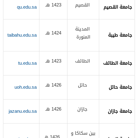
القصيم
1423 هـ
جامعة القصيم
qu.edu.sa
المدينة
1424 هـ
جامعة طيبة
taibahu.edu.sa
المنورة
الطائف
1423 هـ
جامعة الطائف
tu.edu.sa
حائل
1426 هـ
جامعة حائل
uoh.edu.sa
جازان
1426 هـ
جامعة جازان
jazanu.edu.sa
بين سكاكا و
1426 هـ