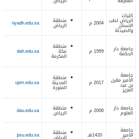
المعرفة
الرياض
كليات
الرياض لطب
منطقة
2004 م
riyadh.edu.sa
الاسنان
الرياض
والصيدلة
منطقة
جامعة دار
1999 م
مكة
dah.edu.sa
الحكمة
المكرمة
جامعة
منطقة
الأمير مقرن
2017 م
المدينة
upm.edu.sa
بن عبد
المنورة
العزيز
جامعة دار
منطقة
2008 م
dau.edu.sa
العلوم
الرياض
جامعة
منطقة
الأمير
1420هـ
psu.edu.sa
الرياض