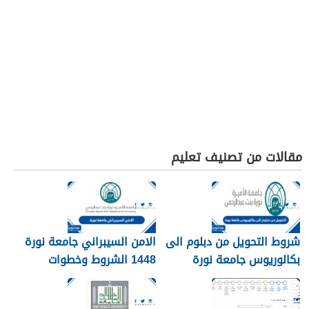
مقالات من تصنيف تعليم
شروط التحويل من دبلوم الى
الامن السيبراني جامعة نورة
بكالوريوس جامعة نورة
1448 الشروط وخطوات
1448
التقديم