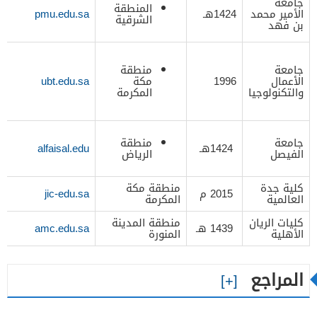
جامعة
المنطقة
الأمير محمد
1424هـ
pmu.edu.sa
الشرقية
بن فهد
جامعة
منطقة
الأعمال
1996
مكة
ubt.edu.sa
والتكنولوجيا
المكرمة
جامعة
منطقة
1424هـ
alfaisal.edu
الفيصل
الرياض
كلية جدة
منطقة مكة
2015 م
jic-edu.sa
العالمية
المكرمة
كليات الريان
منطقة المدينة
1439 هـ
amc.edu.sa
الأهلية
المنورة
المراجع