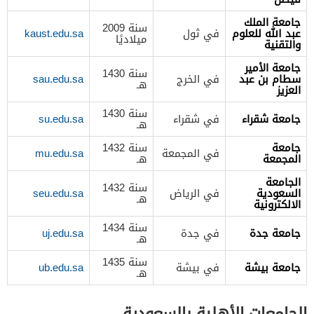
جامعة الملك
سنة 2009
عبد الله للعلوم
في ثول
kaust.edu.sa
ميلاديًا
والتقنية
جامعة الأمير
سنة 1430
سطام بن عبد
في الخرج
sau.edu.sa
هـ
العزيز
سنة 1430
جامعة شقراء
في شقراء
su.edu.sa
هـ
جامعة
سنة 1432
في المجمعة
mu.edu.sa
المجمعة
هـ
الجامعة
سنة 1432
السعودية
في الرياض
seu.edu.sa
هـ
الالكترونية
سنة 1434
جامعة جدة
في جدة
uj.edu.sa
هـ
سنة 1435
جامعة بيشة
في بيشة
ub.edu.sa
هـ
الجامعات الأهلية بالسعودية