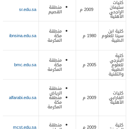
كليات
سليمان
منطقة
2009 م
sr.edu.sa
الراجحي
القصيم
الأهلية
كلية ابن
منطقة
سينا للعلوم
1980 م
مكة
ibnsina.edu.sa
الطبية
المكرمة
كلية
البترجي
منطقة
للعلوم
2005 م
مكة
bmc.edu.sa
الطبية
المكرمة
والتقنية
منطقة
كليات
الرياض
الفارابي
2009 م
منطقة
alfarabi.edu.sa
الأهلية
مكة
المكرمة
كلية
منطقة
2009 م
mcst.edu.sa