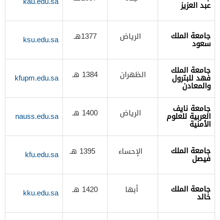
kau.edu.sa
عبد العزيز
جامعة الملك
الرياض
1377هـ
ksu.edu.sa
سعود
جامعة الملك
الظهران
1384 هـ
فهد للبترول
kfupm.edu.sa
والمعادن
جامعة نايف
الرياض
1400 هـ
العربية للعلوم
nauss.edu.sa
الأمنية
جامعة الملك
الإحساء
1395 هـ
kfu.edu.sa
فيصل
جامعة الملك
أبها
1420 هـ
kku.edu.sa
خالد