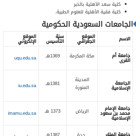
​كلية سعد الأهلية بالخبر
كلية فقية الأهلية للعلوم الطبية.
الجامعات السعودية الحكومية
الموقع
سنة
الموقع
الاسم
الجغرافي
التأسيس
الإلكروني
جامعة أم
مكة المكرمة
1369هـ
uqu.edu.sa
القرى
المدينة
الجامعة
1381هـ
iu.edu.sa
المنورة
الإسلامية
جامعة الإمام
الرياض
1373 هـ
محمد بن سعود
imamu.edu.sa
الإسلامية
جامعة الملك
جدة
1387هـ