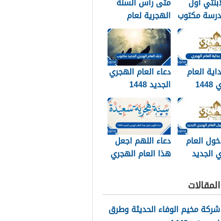
ابنتي اول
متى راس السنة
درسة مكتوب
الهجرية لعام
202
2026
داية العام
دعاء العام الهجري
الهجري 1448
الجديد 1448
وبالصور
مكتوب
خول العام
دعاء اللهم اجعل
 الجديد
هذا العام الهجري
الجديد 1448
مكتوب
لمقالات
شركة مخيم الوفاء الحديثة وطرق