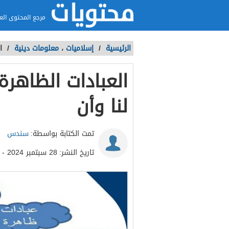
مرجع المحتوى الع
الرئيسية
/
إسلاميات
،
معلومات دينية
/
ا
العبادات الظاهر
لنا وأن
تمت الكتابة بواسطة:
سندس
تاريخ النشر:
28 سبتمبر 2024 - 12:10م