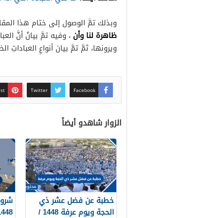
وبذلك تمَّ الوصول إلى ختام هذا المق
ظاهرة لنا وأن
، وفيه تمَّ بيانُ أنَّ 
ويرونها، ثمَّ تمَّ بيان أنواعِ العباداتِ
est
Twitter
Facebook
الزوار شاهدو أيضاً
خطبة عن فضل عشر ذي
شروط
الحجة ويوم عرفة 1448 /
1448