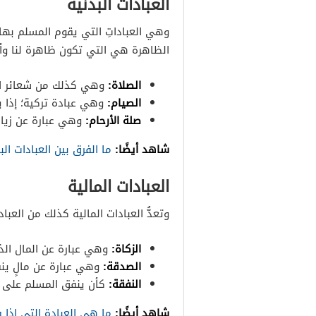
العبادات البدنية
وهي العباداتِ التي يقوم المسلم بها
الظاهرة هي التي تكون ظاهرة لنا وأن
الصلاة:
وهي كذلك من شعائر الإ
الصيام:
وهي عبادة تركية؛ إذا ي
صلة الأرحام:
وهي عبارة عن زيارة
شاهد أيضًا:
ما الفرق بين العبادات ال
العبادات المالية
وتعدُّ العبادات المالية كذلك من العبا
الزكاة:
وهي عبارة عن المال الذي أ
الصدقة:
وهي عبارة عن مالٍ ينف
النفقة:
كأن ينفق المسلم على أ
شاهد أيضًا:
ما هي العبادة التي اذا ف