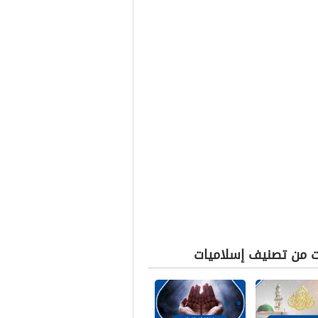
ت من تصنيف إسلاميات