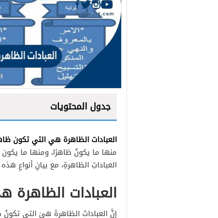
جدول المحتويات
العبادات الظاهرة هي التي تكون ظاه
العبادات القولية
منها ما يكونُ ظاهرًا، ومنها ما يكون
العبادات البدنية
العباداتِ الظاهرةِ، مع بيانِ أنواعِ هذه 
العبادات المالية
العبادات الظاهرة ه
إنَّ العباداتَ الظاهرةَ هيَ التي تكونُ ظا