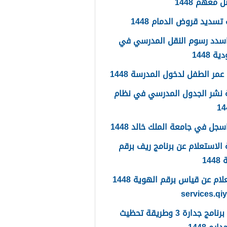
 معهم 1448
تسديد قروض الدمام 1448
سدد رسوم النقل المدرسي في
 1448
مر الطفل لدخول المدرسة 1448
 نشر الجدول المدرسي في نظام
جل في جامعة الملك خالد 1448
الاستعلام عن برنامج ريف برقم
14
الاستعلام عن قياس برقم الهوية 1448
services.qi
ما هو برنامج جدارة 3 وطريقة تحظيث