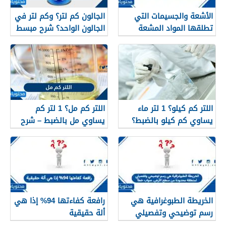
الأشعة والجسيمات التي
الجالون كم لتر؟ وكم لتر في
تطلقها المواد المشعة
الجالون الواحد؟ شرح مبسط
اللتر كم كيلو؟ 1 لتر ماء
اللتر كم مل؟ 1 لتر كم
يساوي كم كيلو بالضبط؟
يساوي مل بالضبط – شرح
مبسّط وواضح
الخريطة الطبوغرافية هي
رافعة كفاءتها 94% إذا هي
رسم توضيحي وتفصيلي
ألة حقيقية
لمنطقة محدودة من سطح