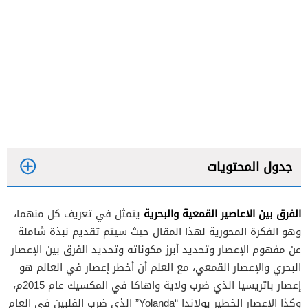
جدول المحتويات
الفرق بين الاعاصير القمعية والبحرية
يتمثل في تعريف كل منهما،
وهو الفكرة المحورية لهذا المقال حيث سيتم تقديم نبذة شاملة
الإعصار القمعي
عن مفهوم الإعصار وتحديد أبرز مكوناته وتحديد الفرق بين الإعصار
البحري والإعصار القمعي، مع العلم أن أخطر إعصار في العالم هو
الإعصار البحري
إعصار باتريسيا الذي ضرب ولاية واهاكا في المكسيك عام 2015م،
وكذا الاعصار الخطير يولاندا “Yolanda” الذي ضرب الفلبين في العام