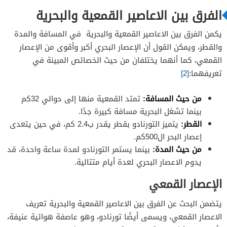
الفرق بين الاعاصير القمعية والبحرية
يكمن الفرق بين الاعاصير القمعية والبحرية في المسافة والمدة
والقطر، ويمكن القول أن الإعصار البحري أكبر وأقوى من الإعصار
القمعي، كما أنهما يختلفان من حيث الخصائص المبينة في
تعريفهما:
[2]
من حيث المسافة:
تمتد القمعية منها إلى حوالي 32كم
بينما تشغل البحرية مسافة كبيرة جدًا.
القطر:
يتميز التورنادو بقطر يقدر ب2.4 كم، في حين يتعدى
إعصار البحر ال500كم.
من حيث المدة:
بينما يستمر التورنادو لمدة ساعة واحدة، قد
يدوم الاعصار البحري لعدة أيام متتالية.
الإعصار القمعي
يتضمن البحث عن الفرق بين الاعاصير القمعية والبحرية تعريف
الاعصار القمعي، ويسمى أيضًا تورنادو، وهو عاصفة هوائية عنيفة،