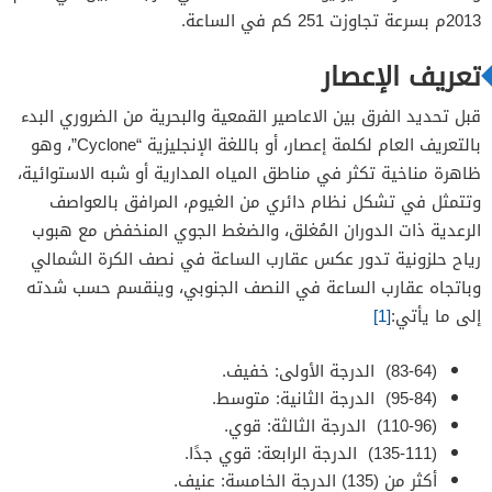
2013م بسرعة تجاوزت 251 كم في الساعة.
تعريف الإعصار
قبل تحديد الفرق بين الاعاصير القمعية والبحرية من الضروري البدء
بالتعريف العام لكلمة إعصار، أو باللغة الإنجليزية “Cyclone”، وهو
ظاهرة مناخية تكثر في مناطق المياه المدارية أو شبه الاستوائية،
وتتمثل في تشكل نظام دائري من الغيوم، المرافق بالعواصف
الرعدية ذات الدوران المُغلق، والضغط الجوي المنخفض مع هبوب
رياح حلزونية تدور عكس عقارب الساعة في نصف الكرة الشمالي
وباتجاه عقارب الساعة في النصف الجنوبي، وينقسم حسب شدته
إلى ما يأتي:
[1]
(83-64) الدرجة الأولى: خفيف.
(95-84) الدرجة الثانية: متوسط.
(110-96) الدرجة الثالثة: قوي.
(135-111) الدرجة الرابعة: قوي جدًا.
أكثر من (135) الدرجة الخامسة: عنيف.