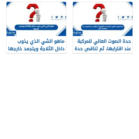
الأرض. صواب خطأ
حدة الصوت العالي للمركبة
ماهو الشي الذي يذوب
عند اقترابها، ثم تناقص حدة
داخل الثلاجة ويتجمد خارجها
الصوت عند ابتعادها، مثال