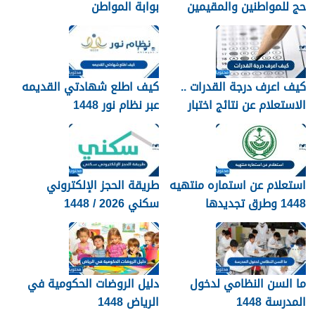
حج للمواطنين والمقيمين
بوابة المواطن
1448
كيف اعرف درجة القدرات ..
كيف اطلع شهادتي القديمه
الاستعلام عن نتائج اختبار
عبر نظام نور 1448
القدرات 1448
استعلام عن استماره منتهيه
طريقة الحجز الإلكتروني
1448 وطرق تجديدها
سكني 2026 / 1448
بالتفصيل
ما السن النظامي لدخول
دليل الروضات الحكومية في
المدرسة 1448
الرياض 1448