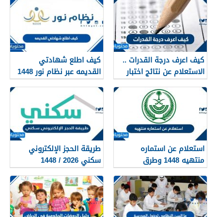
كيف اعرف درجة القدرات ..
كيف اطلع شهادتي
الاستعلام عن نتائج اختبار
القديمه عبر نظام نور 1448
القدرات 1448
استعلام عن استماره
طريقة الحجز الإلكتروني
منتهيه 1448 وطرق
سكني 2026 / 1448
تجديدها
بالتفصيل