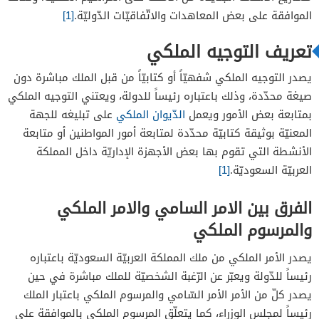
الموافقة على بعض المعاهدات والاتّفاقيّات الدّوليّة.
[1]
تعريف التوجيه الملكي
يصدر التوجيه الملكي شفهيّاً أو كتابيّاً من قبل الملك مباشرة دون
صيغة محدّدة، وذلك باعتباره رئيساً للدولة، ويعتني التوجيه الملكي
بمتابعة بعض الأمور ويعمل
الدّيوان الملكي
على تبليغه للجهة
المعنيّة بوثيقة كتابيّة محدّدة لمتابعة أمور المواطنين أو متابعة
الأنشطة التي تقوم بها بعض الأجهزة الإداريّة داخل المملكة
العربيّة السعوديّة.
[1]
الفرق بين الامر السامي والامر الملكي
والمرسوم الملكي
يصدر الأمر الملكي من ملك المملكة العربيّة السعوديّة باعتباره
رئيساً للدّولة ويعبّر عن الرّغبة الشخصيّة للملك مباشرة في حين
يصدر كلّ من الأمر الأمر السّامي والمرسوم الملكي باعتبار الملك
رئيساً لمجلس الوزراء، كما يتعلّق المرسوم الملكي بالموافقة على