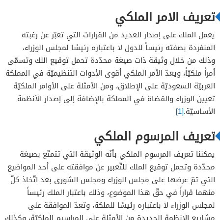
تعريف الامر الملكي
يعمل الملك على إصدار العديد من القرارات التي تعبّر عن رغبته
المنفردة بصفته رئيساً للدول لا باعتباره رئيسًا لمجلس الوزراء،
وذلك من خلال وثيقة ذات صيغة محدّدة تحمل توقيع اللك وتسمّى
أمراً ملكيّاً، ويعدّ الأمر الملكي أقوى الأدوات التنظيميّة في المملكة
العربيّة السعوديّة على الإطلاق، ومن الأمثلة على الأوامر الملكيّة
تعيين الوزراء والقضاة في المملكة بالإضافة إلى إصدار الأنظمة
الأساسيّة.
[1]
تعريف المرسوم الملكي
يمكننا تعريف المرسوم الملكي بأنّه الوثيقة التي تتمتّع بصيغة
محدّدة وتحمل توقيع الملك للتّعبير عن موافقته على أحد المواضيع
التي تمّ عرضها على مجلس الوزراء ومجلس الشورى بعد اتّخاذ كلّ
منهما قراراً في حقّ هذا الموضوع، وذلك باعتبار الملك رئيساً
لمجلس الوزراء لا باعتباره رئيسًا للملكة، وتعدّ الموافقة على
مشاريع الانظمة الجديدة من الأمثلة على المراسيم الملكيّة، وكذلك