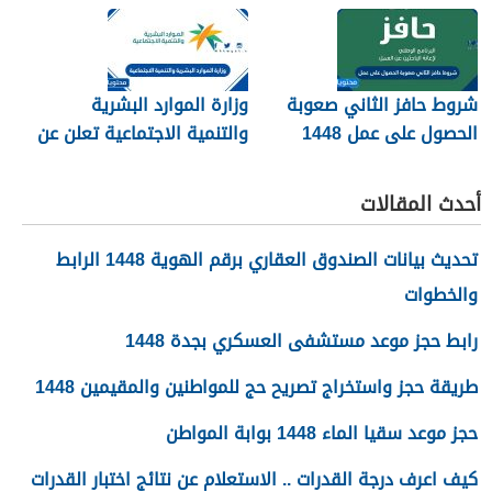
شروط حافز الثاني صعوبة
وزارة الموارد البشرية
الحصول على عمل 1448
والتنمية الاجتماعية تعلن عن
تفعيل نظام الضمان
الاجتماعي المطور والجديد
أحدث المقالات
1448
تحديث بيانات الصندوق العقاري برقم الهوية 1448 الرابط
والخطوات
رابط حجز موعد مستشفى العسكري بجدة 1448
طريقة حجز واستخراج تصريح حج للمواطنين والمقيمين 1448
حجز موعد سقيا الماء 1448 بوابة المواطن
كيف اعرف درجة القدرات .. الاستعلام عن نتائج اختبار القدرات