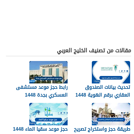
مقالات من تصنيف الخليج العربي
تحديث بيانات الصندوق
رابط حجز موعد مستشفى
العقاري برقم الهوية 1448
العسكري بجدة 1448
الرابط والخطوات
طريقة حجز واستخراج تصريح
حجز موعد سقيا الماء 1448