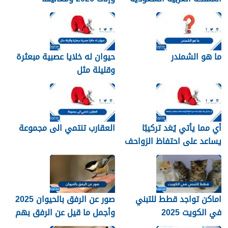
الجميلة
ما هو الشمندر
حيوان له خلايا عصبية مبعثرة
وقليلة مثل
أي مما يأتي يُعَد تركيبًا
العقارب تنتمي الى مجموعة
يساعد على احتفاظ الزواحف
بالماء وحمايتها من الجفاف
؟
اماكن تواجد قطط للتبني
صور عن الرفق بالحيوان 2025
في الكويت 2025
وأجمل ما قيل عن الرفق بهم