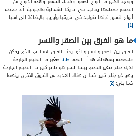
ويوجد الكثير من أنواع الصقور وكذلك النسور، وهذه الأنواع من
الفرق بين الصقر والنسر في التغذية
الصقور معظمها يتواجد في أمريكا الشمالية والجنوبية، أما معظم
الفرق بين الصقر والنسر في التعشيش
أنواع النسور فإنها تتواجد في أفريقيا وأوروبا بالإضافة إلى آسيا.
[1]
ما هو الفرق بين الصقر والنسر
الفرق بين الصقر والنسر والذي يمثل الفرق الأساسي الذي يمكن
ملاحظته بسهولة، هو أن الصقر
طائر
صغير من الطيور الجارحة
لديه جناح صغير الحجم، بينما النسر هو طائر كبير من الطيور الجارحة
وهو ذو جناح كبير، كما أن هناك العديد من الفروق الأخرى بينهما
كما يلي:
[2]