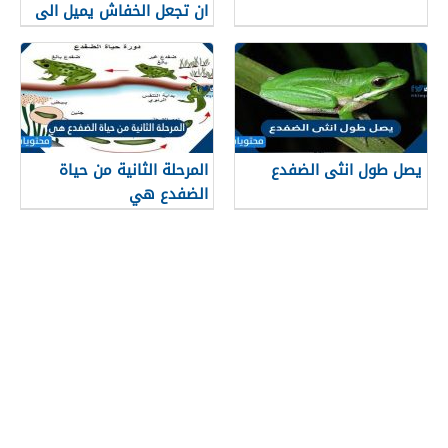
ان تجعل الخفاش يميل الى
البيات الشتوي
يصل طول انثى الضفدع
المرحلة الثانية من حياة
الضفدع هي