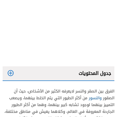
جدول المحتويات
الفرق بين الصقر والنسر لايعرفه الكثير من الأشخاص، حيث أن
الفرق بين الصقر والنسر في الحجم
الصقور
والنسور
من أكثر الطيور التي يتم الخلط بينهما، ويصعب
الفرق بين الصقر والنسر في السرعة
التمييز بينهما لوجود تشابه كبير بينهما، وهما من أكثر الطيور
الجارحة المعروفة في العالم، وكلاهما يعيش في مناطق مختلفة،
الفرق بين الصقر والنسر في اللون