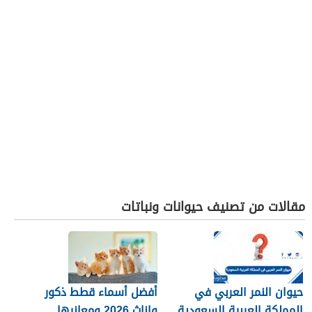
مقالات من تصنيف حيوانات ونباتات
حيوان النمر العربي في
أفضل أسماء قطط ذكور
المملكة العربية السعودية
وإناث 2026 ومعانيها