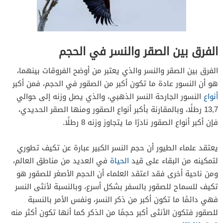
الفرق بين الصقر والنسر في الحجم
الفرق بين الصقر والنسر والذي يعتبر من أوضح الفروقات بينهما،
هو أن النسور عادة ما تكون أكبر من الصقور في الحجم، فمن أكبر
أنواع
النسور الجارحة النسر الذهبي، والذي يصل وزنه إلى حوالي
13,7 رطلًا، وبالمقارنة بأكبر أنواع الصقور ومنها الصقر الحديدي،
فإن أكبر أنواع الصقور نادرًا ما يتجاوز وزنه 8 رطلًا.
يعتقد علماء الطيور أن حجم النسر الكبير عبارة عن تكيف تطوري
لتمكينه من البقاء على قيد
الحياة
في العديد من مناطق العالم،
ومن ناحية أخرى فقد اعتقد العلماء أن الحجم الأصغر للصقور هو
تكيف للسماح للصقور بالسفر بشكل أسرع، وبالنسبة لأنثى النسر
فهي دائمًا ما تكون أكبر من ذكر النسر، ونفس الأمر بالنسبة
للصقور فتكون الأنثى أكبر حجمًا من الذكر كما أنها تكون أكثر منه