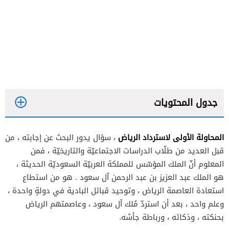
جدول المحتويات
المحاولة الأولى لاسترداد الرياض
، سؤال يدور البحث عن إجابته ، من
قبل العديد من طلّاب الدراسات الاجتماعيّة والتاريخيّة ، فمن
المعلوم أنّ الملك المؤسّس للمملكة العربيّة السعوديّة الحديثة ،
هو الملك عبد العزيز بن عبد الرحمن آل سعود . هو من استطاع
استعادة العاصمة الرياض ، وتوحيد قبائل البادية في دولةٍ واحدة ،
وعلم واحد ، بعد أن استردّ مُلك آل سعود ، وعاصمتهم الرياض
بحنكته ، وذكائه ، ورباطة جأشه.