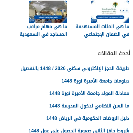
1448
في الرياض
ما هي الفئات المستهدفة
ما هي مهام مراقب
في الضمان الإجتماعي
المساجد في السعودية
الجديد 1448
1448
أحدث المقالات
طريقة الحجز الإلكتروني سكني 2026 / 1448 بالتفصيل
دبلومات جامعة الأميرة نورة 1448
معادلة المواد جامعة الأميرة نورة 1448
ما السن النظامي لدخول المدرسة 1448
دليل الروضات الحكومية في الرياض 1448
شروط حافز الثاني صعوبة الحصول على عمل 1448