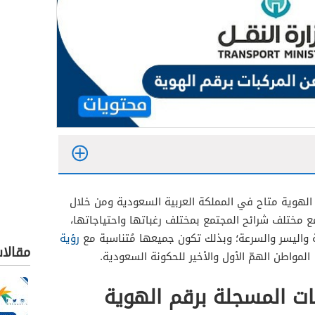
 الهوية متاح في المملكة العربية السعودية ومن خلال
ع مختلف شرائح المجتمع بمختلف رغباتها واحتياجاتها،
واليسر والسرعة؛ وبذلك تكون جميعها مُتناسبة مع
رؤية
مقالا
مواطن الهمّ الأول والأخير للحكونة السعودية.
سجلة برقم الهاتف
سجلة من خلال الصراف الآلي
ات المسجلة برقم الهوية