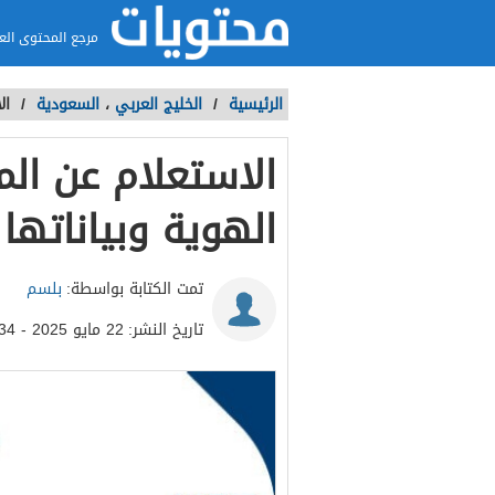
مرجع المحتوى الع
الرئيسية
/
الخليج العربي
،
السعودية
/
ال
الاستعلام عن الم
الهوية وبياناتها 
تمت الكتابة بواسطة:
بلسم
تاريخ النشر:
22 مايو 2025 - 5:34م