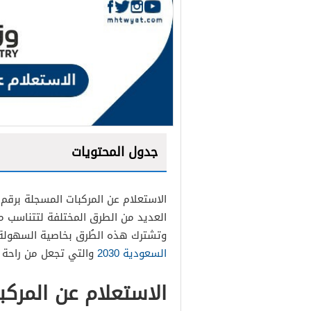
جدول المحتويات
الاستعلام عن المركبات المسجلة برقم
العديد من الطرق المختلفة لتتناسب م
وتشترك هذه الطُرق بخاصية السهولة 
السعودية 2030
والتي تجعل من راحة ال
الاستعلام عن المركبات الم
الاستعلام عن المركبات الم
الاستعلام عن المركب