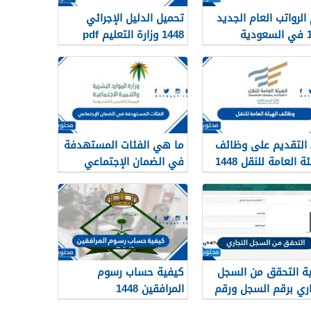
الرواتب العام الجديد
تحميل الدليل الإجرائي
دية
1448 وزارة التعليم pdf
 التقديم على وظائف
ما هي الفئات المستهدفة
الهيئة العامة للنقل 1448
في الضمان الإجتماعي
لرياض
الجديد 1448
ة التحقق من السجل
كيفية حساب رسوم
اري برقم السجل ورقم
المرافقين 1448
 1448