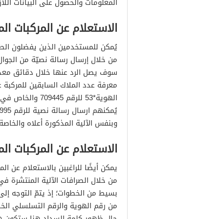
المعلومات والحصول على البيانات اللا
الاستعلام عن المركبات ال
يُمكن للمستخدمين الذين يفضلون الطرق
من خلال إرسال رسالة نصيّة من الجوا
سوف يصل الرد عنها خلال دقائق معدود
معرفة عدد الملاك السابقين للمركبة ع
الهوية*53 للرقم
وبنفس الآلية المذكورة أعلاه والخا
الاستعلام عن المركبات ال
يمكن أيضًا للراغبين بالاستعلام عن ا
من خلال الصرافات الآلية المنتشرة ف
بسيط من الخطوات؛ إذ يتمّ التوجه إلى 
من رقم الهوية والرقم التسلسلي الخ
حال ظهور كلمة السداد هنا ستكون ه