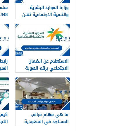
وزارة الموارد البشرية
سلم 
والتنمية الاجتماعية تعلن
1448 في السعو
عن تفعيل نظام الضمان
الاجتماعي المطور والجديد
1448
الاستعلام عن الضمان
رابط
الاجتماعي برقم الهوية
1448
في ا
ما هي مهام مراقب
كيفي
المساجد في السعودية
التج
1448
الهوية