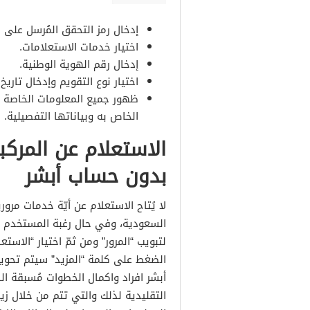
إدخال رمز التحقق المُرسل على ر
اختيار خدمات الاستعلامات.
إدخال رقم الهوية الوطنية.
اختيار نوع التقويم وإدخال تاريخ
ظهور جميع المعلومات الخاصة ف
الخاص به وبياناتها التفصيلية.
الاستعلام عن المركب
بدون حساب أبشر
لا يُتاح الاستعلام عن أيّة خدمات مروري
السعودية، وفي حال رغبة المستخدم في
لتبويب “المرور” ومن ثمّ اختيار “الاست
الضغط على كلمة “المزيد” سيتم تحويل
أبشر افراد واكمال الخطوات مُسبقة الذك
التقليدية لذلك والتي تتم من خلال زي