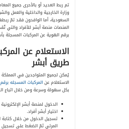
تم ربط العديد أو بالأحرى جميع المعا
وزارة الخارجية والداخلية والعمل والش
السعودية، أما الوافدون فقد تمّ ربط
المنصات منصة أبشر للأفراد والتي تُق
برقم الهوية عن المركبات المسجلة بأس
الاستعلام عن المركب
طريق أبشر
يُمكن لجميع المتواجدين في المملكة ا
الاستعلام عن
المركبات المسجله برقم 
بكل سهولة وسرعة ومن خلال اتباع الخ
الدخول لمنصة أبشر الإلكترونية “
اختيار أبشر أفراد.
تسجيل الدخول من خلال كتابة ا
المرئي ثمّ الضغط على تسجيل ا