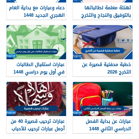
تهنئة معلمة لطالباتها
دعاء وعبارات مع بداية العام
بالتوفيق والنجاح والتخرج
الهجري الجديد 1448
2026
خطبة محفلية قصيرة عن
عبارات استقبال الطالبات
التخرج 2026
في أول يوم دراسي 1448
عبارات عن بداية الفصل
عبارات ترحيب قصيرة 40 من
الدراسي الثاني 1448
أجمل عبارات ترحيب للأحباب
والأصدقاء 2026