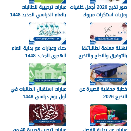
صور تخرج 2026 أجمل خلفيات
عبارات ترحيبية للطالبات
رمزيات استكرات مبروك
بالعام الدراسي الجديد 1448
التخرج 1448
بالصور
تهنئة معلمة لطالباتها
دعاء وعبارات مع بداية العام
بالتوفيق والنجاح والتخرج
الهجري الجديد 1448
2026
خطبة محفلية قصيرة عن
عبارات استقبال الطالبات في
التخرج 2026
أول يوم دراسي 1448
عبارات عن بداية الفصل
عبارات ترحيب قصيرة 40 من