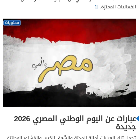
الفعاليات المميّزة.
[1]
عبارات عن اليوم الوطني المصري 2026
جديدة
تحمل تلك العِبارات أمانة المحبّة والشّوق الكبير، والمَشاعر الوطنيّة