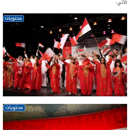
الآتي: