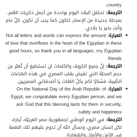
country.
الترجمة:
تحتفل البلاد اليوم بواحدة من أجمل ذكريات العُمر،
بمرحلة جديدة من الإعمار، لتكون كما يجب أن تكون، كلّ عام
وأنتِ بخير يا بلادي.
العبارة:
Not all letters and words can express the amount
of love that overflows in the heart of the Egyptian in these
good hours, so thank you in all languages, my Egyptian
friends.
الترجمة:
إنّ جميع الحُروف والكلمات لن تستطيع أن تُعبّر عن
حجم المحبّة التي تفيض بقلب المصري في هذه السّاعات
الطّيبة، فشكرًا لكم بكلّ اللغات يا أصدقائي المصريين.
العبارة:
On the National Day of the Arab Republic of
Egypt, we congratulate every Egyptian person, and we
ask God that this blessing lasts for them in security,
safety and happiness.
الترجمة:
في اليوم الوطني لجمهورية مصر العربيّة، نُبارك
لكل إنسان مصري، ونسأل الله أن تدوم عليهم تلك النعمة
في الأمن والأمان والسّعادة.