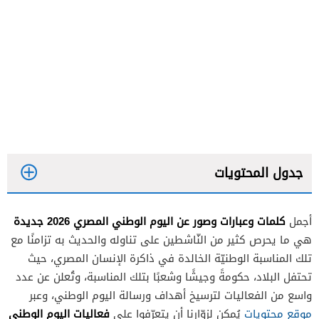
جدول المحتويات
كلمات وعبارات وصور عن اليوم الوطني المصري 2026 جديدة
أجمل
هي ما يحرص كثير من النّاشطين على تناوله والحديث به تزامنًا مع
تلك المناسبة الوطنيّة الخالدة في ذاكرة الإنسان المصري، حيث
تحتفل البلاد، حكومةً وجيشًا وشعبًا بتلك المناسبة، وتُعلن عن عدد
واسع من الفعاليات لترسيخ أهداف ورسالة اليوم الوطني، وعبر
فعاليات اليوم الوطني
موقع محتويات
يُمكن لزوّارنا أن يتعرّفوا على