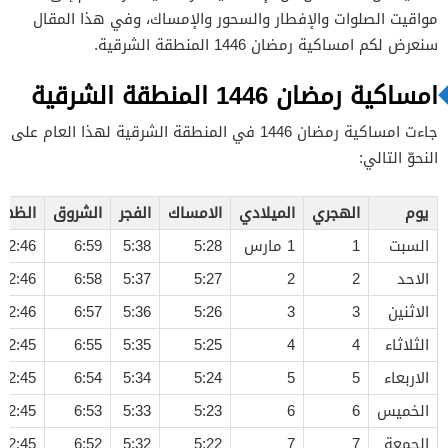
مواقيت الصلوات والإفطار والسحور والإمساك، وفي هذا المقال
سنعرض لكم امساكية رمضان 1446 المنطقة الشرقية.
امساكية رمضان 1446 المنطقة الشرقية
جاءت امساكية رمضان 1446 في المنطقة الشرقية لهذا العام على
النحوّ التالي:
يوم
الهجري
الميلادي
الامساك
الفجر
الشروق
الظهر
السبت
1
1 مارس
5:28
5:38
6:59
12:46
الاحد
2
2
5:27
5:37
6:58
12:46
الاثنين
3
3
5:26
5:36
6:57
12:46
الثلاثاء
4
4
5:25
5:35
6:55
12:45
الاربعاء
5
5
5:24
5:34
6:54
12:45
الخميس
6
6
5:23
5:33
6:53
12:45
الجمعة
7
7
5:22
5:32
6:52
12:45