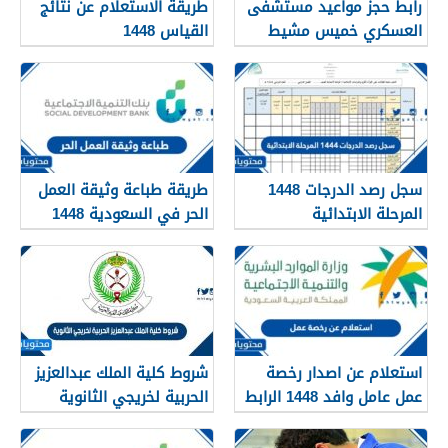
رابط حجز مواعيد مستشفى
طريقة الاستعلام عن نتائج
العسكري خميس مشيط
القياس 1448
1448
سجل رصد الدرجات 1448
طريقة طباعة وثيقة العمل
المرحلة الابتدائية
الحر في السعودية 1448
استعلام عن اصدار رخصة
شروط كلية الملك عبدالعزيز
عمل عامل وافد 1448 الرابط
الحربية لخريجي الثانوية
والطريقة بالتفصيل
1448