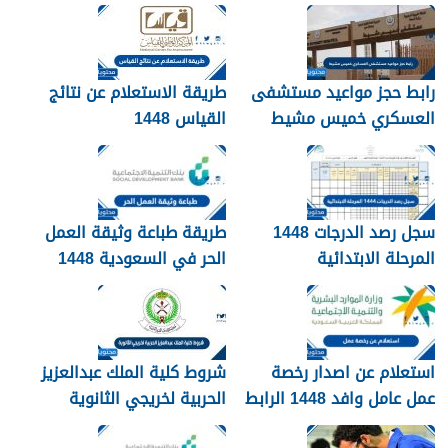
رابط حجز مواعيد مستشفى
طريقة الاستعلام عن نتائج
العسكري خميس مشيط
القياس 1448
1448
سجل رصد الدرجات 1448
طريقة طباعة وثيقة العمل
المرحلة الابتدائية
الحر في السعودية 1448
استعلام عن اصدار رخصة
شروط كلية الملك عبدالعزيز
عمل عامل وافد 1448 الرابط
الحربية لخريجي الثانوية
والطريقة بالتفصيل
1448