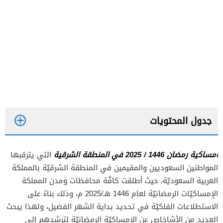
جدول المحتويات
امساكية رمضان 1446 / 2025 في المنطقة الشرقية
التي يترقبها
المواطنين السعوديين والمقيمين في المنطقة الشرقيّة بالمملكة
العربية السعوديّة، حيث أطلقت كافّة محافظات ومدن المملكة
الإمساكيّات الرمضانيّة لعام 1446 هـ/2025 م، وذلك بناءً على
الاستطلاعات الفلكيّة في تحديد بداية الشهر الفضيل، ولهذا يبحث
العديد من الأشاخاص عن الإمساكيّة الرمضانيّة لترشدهم إلى