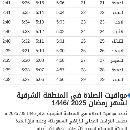
الجمعة
21
21
5:06
5:16
6:36
12:41
السبت
22
22
5:04
5:14
6:35
12:41
الاحد
23
23
5:03
5:13
6:34
12:40
الاثنين
24
24
5:02
5:12
6:33
12:40
الثلاثاء
25
25
5:01
5:11
6:32
12:40
الاربعاء
26
26
5:00
5:10
6:31
12:39
الخميس
27
27
4:58
5:08
6:30
12:39
الجمعة
28
28
4:57
5:07
6:28
12:39
السبت
29
29
4:56
5:06
6:27
12:38
مواقيت الصلاة في المنطقة الشرقية
لشهر رمضان 2025 /1446
تُحدد مواقيت الصلاة في المنطقة الشرقية لعام 1446 هـ/ 2025 م
بحسب التوقيت المحلي للأراضي السعوديّة، وعليه فإنّ المدة
الزمنيّة المتبقيّة لموعد كلّ صلاة يظهر لكم أدناه: