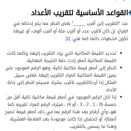
القواعد الأساسية لتقريب الأعداد
عند “التقريب إلى أقرب _____” بغض النظر عما يتم إدخاله في
الفراغ، إن كان لأقرب عدد أو أقرب مئة أو أقرب ألوف، أو غيرها،
تكون الخطوات دائمًا كما هي:
[1]
تحديد القيمة المكانية التي يراد التقريب إليها، وكلما كانت
القيمة المكانية أصغر زادت دقة النتيجة النهائية.
النظر إلى أصغر قيمة مكانية تالية، وهو الرقم الموجود على
يمين القيمة المكانية المراد التقريب إليها، فعلى سبيل
المثال إذا أردناالتقريب لأقرب عشرة، فسيتم النظر إلى خانة
الآحاد.
إذا كان الرقم الموجود في أصغر قيمة مكانية تالية أقل من
خمسة (0 ، 1 ، 2 ، 3 ، أو 4) ، فيترك الرقم المراد تقريبه كما
هو، وأي أرقام بعد هذا الرقم بما في ذلك أصغر قيمة تصبح
أصفارًا، أو تنخفض إذا كانت موجودة بعد العلامة العشرية،
وهذا ما يسمى بالتقريب.