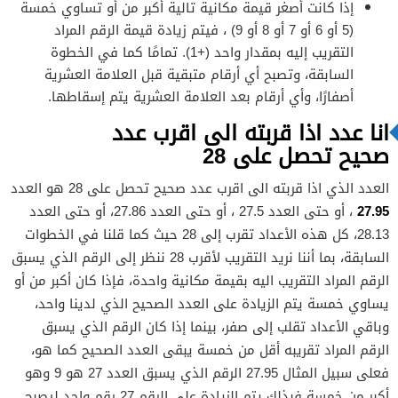
إذا كانت أصغر قيمة مكانية تالية أكبر من أو تساوي خمسة
(5 أو 6 أو 7 أو 8 أو 9) ، فيتم زيادة قيمة الرقم المراد
التقريب إليه بمقدار واحد (+1). تمامًا كما في الخطوة
السابقة، وتصبح أي أرقام متبقية قبل العلامة العشرية
أصفارًا، وأي أرقام بعد العلامة العشرية يتم إسقاطها.
انا عدد اذا قربته الى اقرب عدد
صحيح تحصل على 28
العدد الذي اذا قربته الى اقرب عدد صحيح تحصل على 28 هو العدد
27.95
، أو حتى العدد 27.5 ، أو حتى العدد 27.86، أو حتى العدد
28.13، كل هذه الأعداد تقرب إلى 28 حيث كما قلنا في الخطوات
السابقة، بما أننا نريد التقريب لأقرب 28 ننظر إلى الرقم الذي يسبق
الرقم المراد التقريب اليه بقيمة مكانية واحدة، فإذا كان أكبر من أو
يساوي خمسة يتم الزيادة على العدد الصحيح الذي لدينا واحد،
وباقي الأعداد تقلب إلى صفر، بينما إذا كان الرقم الذي يسبق
الرقم المراد تقريبه أقل من خمسة يبقى العدد الصحيح كما هو،
فعلى سبيل المثال 27.95 الرقم الذي يسبق العدد 27 هو 9 وهو
أكبر من خمسة فبذلك يتم الزيادة على الرقم 27 رقم واحد ليصبح