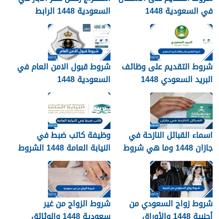
في السعودية 1448
السعودية 1448 الرابط
والشروط بالتفصيل
شروط التقديم على وظائف
شروط قبول الامن العام في
البريد السعودي 1448
السعودية 1448
اسماء القبائل النازحة في
وظيفة كاتب ضبط في
جازان 1448 وما هي شروط
النيابة العامة 1448 الشروط
تجنيسها
وطريقة التقديم
شروط زواج السعودي من
شروط الزواج من غير
أجنبية 1448 والأوراق
سعودية 1448 والوثائق