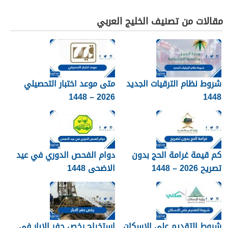
مقالات من تصنيف الخليج العربي
شروط نظام الترقيات الجديد
متى موعد اختبار التحصيلي
2026 – 1448
1448
كم قيمة غرامة الحج بدون
دوام الفحص الدوري في عيد
تصريح 2026 – 1448
الاضحى 1448
شروط التقديم على الاسكان
استخراج رخص حفر الابار في