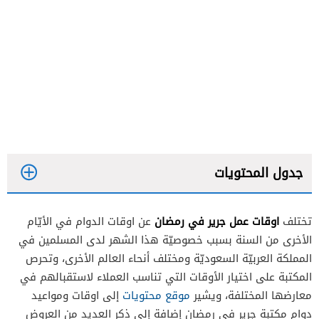
جدول المحتويات
اوقات عمل جرير في رمضان
تختلف
عن اوقات الدوام في الأيّام
أهداف مكتبة جرير
الأخرى من السنة بسبب خصوصيّة هذا الشهر لدى المسلمين في
المملكة العربيّة السعوديّة ومختلف أنحاء العالم الأخرى، وتحرص
المكتبة على اختيار الأوقات التي تناسب العملاء لاستقبالهم في
اوقات عمل جرير في رمضان بالسعودية
معارضها المختلفة، ويشير
موقع محتويات
إلى اوقات ومواعيد
اوقات عمل جرير في رمضان بدولة قطر
دوام مكتبة جرير في رمضان إضافة إلى ذكر العديد من العروض