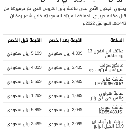
يحتوي الجدول الآتي على قائمة بأبرز العروض التي تمّ توفيرها من
قبل مكتبة جرير ي المملكة العربيّة السعوديّة خلال شهر رمضان
1443هـ الموافق 2022م.
السلعة
القيمة بعد الخصم
القيمة قبل الخصم
هاتف ابل‎‎ ايفون 13
4,899 ريال سعودي
5,199 ريال سعودي
برو ماكس‎‎
3,499 ريال سعودي
4,099 ريال سعودي
2,999 ريال سعودي
5,599 ريال سعودي
‎LE70‎K6500‎UG
1,099 ريال سعودي
1,299 ريال سعودي
3,049 ريال سعودي
5,999 ريال سعودي
‎KD55‎X80‎JS ‎
تابلت ‎‎ابل‎‎ ‎‎آيباد اير
3,099 ريال سعودي
3,499 ريال سعودي
10.9 الجيل الرابع‎‎