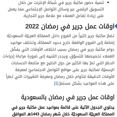
تنمية حضور مكتبة جرير في شبكة الإنترنت من خلال
التسويق الرقمي عبر وسائل التواصل الإجتماعي مما يعمل
على زيادة تفاعل العملاء مع علامة جرير التجارية.
اوقات عمل جرير في رمضان 2022
تضمّ مكتبة جرير كثيراً من الفروع داخل المملكة العربيّة السعوديّة
إضافة إلى الفروع الواقعة خارج حدود المملكة، وتختلف مواعيد
دوام مكتبة جرير في رمضان بسبب اختلاف الأوقات التي يفضّل
العملاء تخصيصها للتسوّق، ويجدر التنبيه إلى ضرورة مراعاة إجراءات
الحظر التي تمرّ بها الكثير من دول الخليج مع متابعة الحسابات
الرسميّة لمكتبة جرير على مواقع التواصل الاجتماعيّ لمعرفة
الأوقات الدقيقة للدّوام خلال رمضان ومعرفة التغييرات التي تطرأ
على هذه المواعيد بشكل مستمرّ.
[1]
اوقات عمل جرير في رمضان بالسعودية
يحتوي الجدول الآتية على قائمة بمواعيد عمل مكتبة جرير في
المملكة العربيّة السعوديّة خلال شهر رمضان 1443هـ الموافق