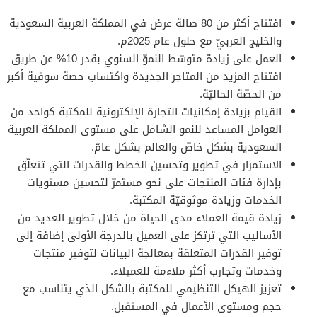
افتتاح أكثر من 80 صالة عرض في المملكة العربية السعودية
والخليج العربيّ مع حلول عام 2025م.
العمل على زيادة متوسّط النموّ السنوي بقدر 10% عن طريق
افتتاح المزيد من المتاجر الجديدة واكتساب حصة سوقية أكبر
من الحصّة الحاليّة.
القيام بزيادة إمكانيات التجارة الإلكترونية للمكتبة كواحد من
العوامل المساعد للنمو الشامل على مستوى المملكة العربية
السعودية بشكل خاصّ والعالم بشكل عامّ.
الاستمرار في تطوير وتحسين الخطط والقدرات التي تتعلّق
بإدارة فئات المنتجات على نحو مستمرّ لتحسين مستويات
الخدمات وزيادة موثوقيّة المكتبة.
زيادة قيمة العملاء مدى الحياة من خلال تطوير العديد من
الأساليب التي ترتكز على العميل بالدرجة الأولى إضافة إلى
توفير القدرات المتعلقة بمعالجة البيانات لتوفير منتجات
وخدمات وتجارب أكثر ملاءمة للعميلاء.
تعزيز الهيكل التنظيمي للمكتبة بالشكل الذي يتناسب مع
حجم ومستوى الأعمال في المستقبل.