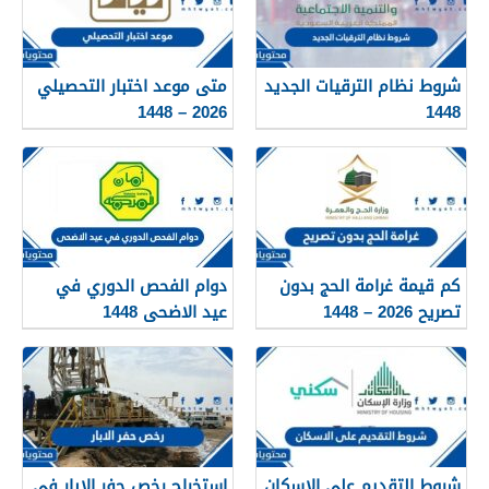
شروط نظام الترقيات الجديد
متى موعد اختبار التحصيلي
2026 – 1448
1448
كم قيمة غرامة الحج بدون
دوام الفحص الدوري في
تصريح 2026 – 1448
عيد الاضحى 1448
شروط التقديم على الاسكان
استخراج رخص حفر الابار في