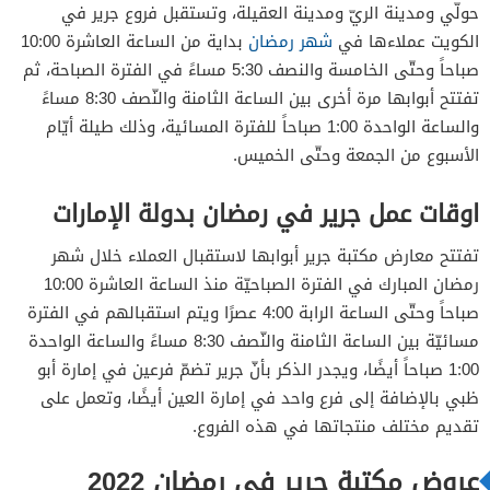
حولّي ومدينة الريّ ومدينة العقيلة، وتستقبل فروع جرير في
الكويت عملاءها في
شهر رمضان
بداية من الساعة العاشرة 10:00
صباحاً وحتّى الخامسة والنصف 5:30 مساءً في الفترة الصباحة، ثم
تفتتح أبوابها مرة أخرى بين الساعة الثامنة والنّصف 8:30 مساءً
والساعة الواحدة 1:00 صباحاً للفترة المسائية، وذلك طيلة أيّام
الأسبوع من الجمعة وحتّى الخميس.
اوقات عمل جرير في رمضان بدولة الإمارات
تفتتح معارض مكتبة جرير أبوابها لاستقبال العملاء خلال شهر
رمضان المبارك في الفترة الصباحيّة منذ الساعة العاشرة 10:00
صباحاً وحتّى الساعة الرابة 4:00 عصرًا ويتم استقبالهم في الفترة
مسائيّة بين الساعة الثامنة والنّصف 8:30 مساءً والساعة الواحدة
1:00 صباحاً أيضًا، ويجدر الذكر بأنّ جرير تضمّ فرعين في إمارة أبو
ظبي بالإضافة إلى فرع واحد في إمارة العين أيضًا، وتعمل على
تقديم مختلف منتجاتها في هذه الفروع.
عروض مكتبة جرير في رمضان 2022