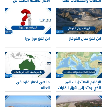
التشابه والاختلافات فيما
الآثار السلبية الناتجة عن
بينهم
حدوثه
اين تقع جبال القوقاز
اين تقع بورا بورا
الإقليم المعتدل الدافئ
ما هي اصغر قاره في
الذي يمتد إلى شرق القارات
العالم
يعرف بالأقليم….