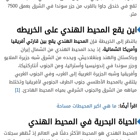
تقع في خندق جاوا بالقرب من جزر سوندا في الشرق بعمق 7500
متر.
اين يقع المحيط الهندي على الخريطه
المحيط الهندي يقع بين قارتي أفريقيا
بالنظر إلى الخريطة فإن
وأمريكا الشمالية
، إذ يحد المحيط الهندي من الشمال إيران
وباكستان والهند وبنغلاديش، ويحده من الشرق شبه جزيرة الملايو
وجزر سوندا في إندونيسيا وأستراليا، ومن الجنوب أنتاركتيكا،
وأفريقيا وشبه الجزيرة العربية إلى الغرب، وفي الجنوب الغربي
يلتقي بالمحيط الأطلسي جنوب الطرف الجنوبي لأفريقيا وتختلط
مياهه من الشرق والجنوب الشرقي بمياه المحيط الهادئ.
[1]
اقرأ أيضًا:
ما هي اكبر المحيطات مساحة
الحياة البحرية في المحيط الهندي
المحيط الهندي هو المحيط الأكثر دفئًا في العالم إذ تُظهر سجلات