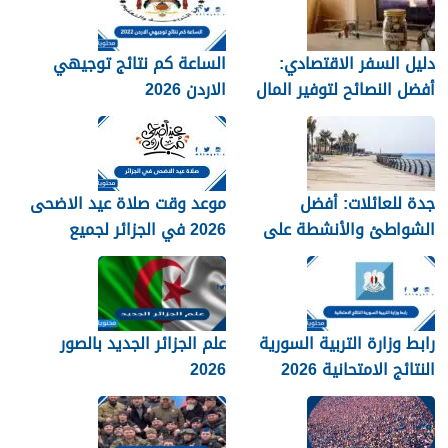
دليل السفر الاقتصادي:
الساعة كم نتائج توجيهي
أفضل النصائح لتوفير المال
الاردن 2026
جدة للعائلات: أفضل
موعد وقت صلاة عيد الاضحى
الشواطئ والأنشطة على
2026 في الجزائر لجميع
كورنيش البحر الأحمر
المحافظات بالتفصيل 1448
رابط وزارة التربية السورية
علم الجزائر الجديد بالصور
النتائج الامتحانية 2026
2026