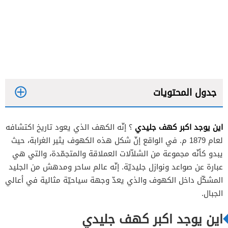
جدول المحتويات
اين يوجد اكبر كهف جليدي
؟ إنّه الكهف الذي يعود تاريخ اكتشافه
لعام 1879 م. في الواقع إنّ شكل هذه الكهوف يثير الغرابة، حيث
يبدو كأنّه مجموعة من الشلاّلات العملاقة والمتجمّدة، والتي هي
عبارة عن صواعد ونوازل جليديّة. إنّه عالم ساحر ومدهش من الجليد
المشكّل داخل الكهوف والذي يعدّ وجهة سياحيّة مثالية في أعالي
الجبال.
اين يوجد اكبر كهف جليدي