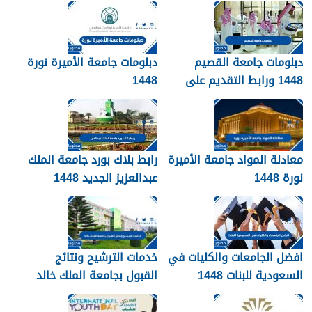
دبلومات جامعة القصيم
دبلومات جامعة الأميرة نورة
1448 ورابط التقديم على
1448
دبلومات جامعة القصيم
qudcss.com
معادلة المواد جامعة الأميرة
رابط بلاك بورد جامعة الملك
نورة 1448
عبدالعزيز الجديد 1448
blackboard kau
افضل الجامعات والكليات في
خدمات الترشيح ونتائج
السعودية للبنات 1448
القبول بجامعة الملك خالد
1448