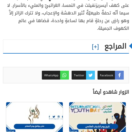
على كهف آيسريزنفيلت في النمسا، الغرائبيّ والمليء بالأسرار. لا
سيما أنّه تحفةٌ طبيعيّةٌ تُثير الدهشة والإعجاب، ولا تترك الزائر إلاَّ
وهو راضٍ عن رحلةٍ قام بها لساعةٍ واحدة، قضاها في عالمِ
الكهوف الجميلة.
المراجع
WhatsApp
Twitter
Facebook
الزوار شاهدو أيضاً