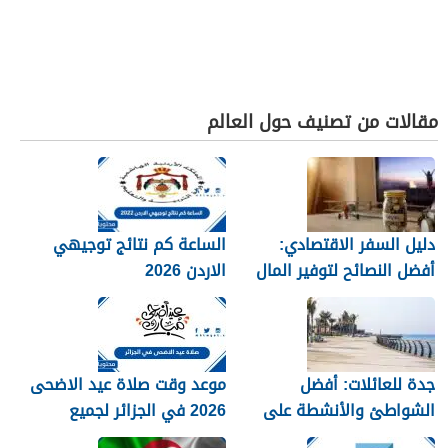
مقالات من تصنيف حول العالم
دليل السفر الاقتصادي:
الساعة كم نتائج توجيهي
أفضل النصائح لتوفير المال
الاردن 2026
جدة للعائلات: أفضل
موعد وقت صلاة عيد الاضحى
الشواطئ والأنشطة على
2026 في الجزائر لجميع
كورنيش البحر الأحمر
المحافظات بالتفصيل 1448