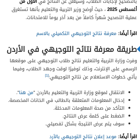
بالتصحيح لإجابات الطلاب، وسيعلن عن النتائج في
الأول من
أغسطس 2025
، حيث أوضح وزير التربية والتعليم بأنها تستغرق
عملية التصحيح شهراً كاملاً من بعد آخر يوماً للامتحانات.
اقرأ أيضًا:
معرفة نتائج التوجيهي التكميلي بالاسم
طريقة معرفة نتائج التوجيهي في الأردن
وفرت وزارة التربية والتعليم نتائج طلاب التوجيهي على موقعها
الرسمي على الإنترنت، وذلك توفيرًا لوقت وجهد الطلاب، وفيما
[1]
يأتي خطوات الاستعلام عن نتائج التوجيهي:
الانتقال لموقع وزارة التربية والتعليم بالأردن “
من هنا
“
.
إدخال المعلومات المتعلقة بالطالب في الخانات المخصصة.
التأكد من صحة المعلومات المدخلة.
الضغط على كلمة عرض النتائج.
سوف يتم عرض النتيجة بشكل تفصيلي.
اقرأ أيضًا:
موعد إعلان نتائج التوجيهي بالأرد