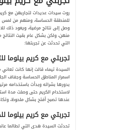
تجربتي مع كريم بيل
روت سيدات عديدات لتجاربهن مع كريم
للمنطقة الحساسة، ومنهم من لمس نتا
وصل إلى نتائج مرضية، ويعود ذلك للاخ
منهن، ولكن بشكل عام بقيت النتائج مر
التي تحدثت عن تجربتها:
تجربتي مع كريم بيلوما لل
السيدة تيماء قالت إنها كانت تعاني
اسمرار المناطق الحساسة وجفاف الجل
بدورها بشرائه وبدأت باستخدامه مرتين
لاستخدام الكريم حتى وصلت مدة استخ
عندها تصبح أفتح بشكل ملحوظ، وتكاد ت
تجربتي مع كريم بيلوما للج
تحدثت السيدة هدى التي لطالما عان