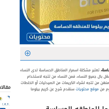
ساسة،
تعتبر مشكلة اسمرار المناطق الحساسة لدى النساء
بغات
ل بال جميع النساء، فمن النساء من تتجه لاستخدام
 القاتم
هن من تتجه لشراء الكريمات من الصيدليات أو الخلطات
مقالا
وم من
موقع محتويات
سنقدم شرح عن كريم بيلوما
يح البشرة