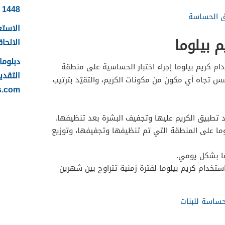
1448
طق الحساسة
الاستع
 بيلوما
الالحاقي 
ام كريم بيلوما إجراء اختبار الحساسية على منطقة
التقدي
س تجاه أي مكون من مكونات الكريم، والتقيّد بترتيب
s.com
راد تطبيق الكريم عليها وتجفيف البشرة بعد تنظيفها.
ا على المنطقة التي تم تنظيفها وتجفيفها، وتوزيع
ما بشكل يومي.
تخدام كريم بيلوما لفترة زمنية تتراوح بين شهرين
ساسة للبنات