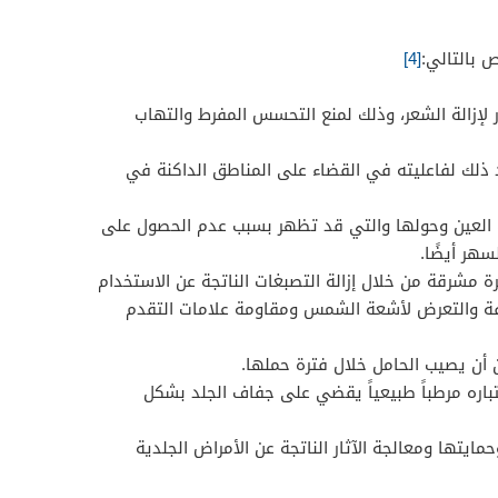
ص بالتالي:
[4]
لإزالة الشعر، وذلك لمنع التحسس المفرط والتهاب
 ذلك لفاعليته في القضاء على المناطق الداكنة في
ت العين وحولها والتي قد تظهر بسبب عدم الحصول على
هر أيضًا.
 مشرقة من خلال إزالة التصبغات الناتجة عن الاستخدام
لفة والتعرض لأشعة الشمس ومقاومة علامات التقدم
 أن يصيب الحامل خلال فترة حملها.
عتباره مرطباً طبيعياً يقضي على جفاف الجلد بشكل
ايتها ومعالجة الآثار الناتجة عن الأمراض الجلدية