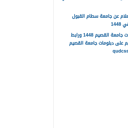
لام عن جامعة سطام القبول
1448
دبلومات جامعة القصيم 1448 ورابط
م على دبلومات جامعة القصيم
qudcs