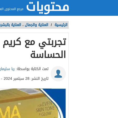
مرجع المحتوى الع
الرئيسية
/
العناية والجمال
،
العناية بالبشر
تجربتي مع كريم ب
الحساسة
تمت الكتابة بواسطة:
ربا سليمان
تاريخ النشر:
28 سبتمبر 2024 - 11:56ص