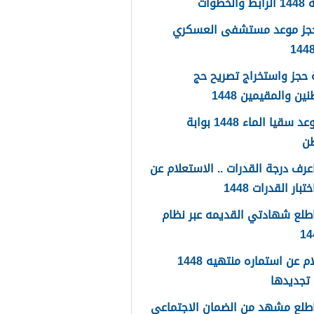
لخطوات
حجز موعد مستشفى العسكري
حجز واستخراج تصريح حج
ين والمقيمين 1448
حجز موعد سقيا الماء 1448 بوابة
طن
رف درجة القدرات .. الاستعلام عن
تبار القدرات 1448
طلع شهادتي القديمه عبر نظام
استعلام عن استماره منتهيه 1448
تجديدها
طلع مشهد من الضمان الاجتماعي