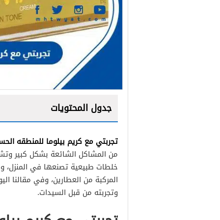
جدول المحتويات
تجربتي مع كريم بيلوما للمنطقه الح
تجربتي مع كريم بيلوما للتص
من المشاكل الشائعة بشكل كبير وتشغ
تجربتي مع كريم بيلوما للجلد
خلطات طبيعية تصنعها في المنزل، ومن
المركبة من العطارين، وفي مقالنا الي
تجربتي مع كريم بيلوما لتفت
وتجربته من قبل السيدات.