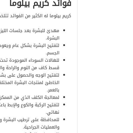
فوائد كريم بيلوما
كريم بيلوما له الكثير من الفوائد تتلخ
مهدئ للبشرة بعد جلسات الليزر 
البشرة.
لتفتيح البشرة بشكل عام ويعود
الجسم.
للهالات السوداء الموجودة تح
قسط كاف من النوم والراحة والس
لتفتيح الوجه والحصول على بشرة
الخاطئ لمنتجات البشرة المخت
بالعمر.
لمعالجة الكلف الذي من الممكن
لتفتيح الركبة والكوع والإبط با
نهائي.
للمحافظة على ترطيب البشرة وحم
والعمليات الجراحية.