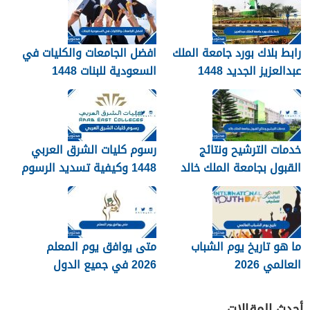
رابط بلاك بورد جامعة الملك
افضل الجامعات والكليات في
عبدالعزيز الجديد 1448
السعودية للبنات 1448
blackboard kau
خدمات الترشيح ونتائج
رسوم كليات الشرق العربي
القبول بجامعة الملك خالد
1448 وكيفية تسديد الرسوم
1448
ما هو تاريخ يوم الشباب
متى يوافق يوم المعلم
العالمي 2026
2026 في جميع الدول
العربية
أحدث المقالات