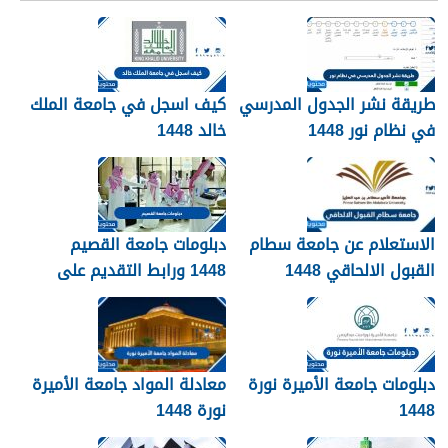
طريقة نشر الجدول المدرسي
كيف اسجل في جامعة الملك
في نظام نور 1448
خالد 1448
الاستعلام عن جامعة سطام
دبلومات جامعة القصيم
القبول الالحاقي 1448
1448 ورابط التقديم على
دبلومات جامعة القصيم
qudcss.com
دبلومات جامعة الأميرة نورة
معادلة المواد جامعة الأميرة
1448
نورة 1448