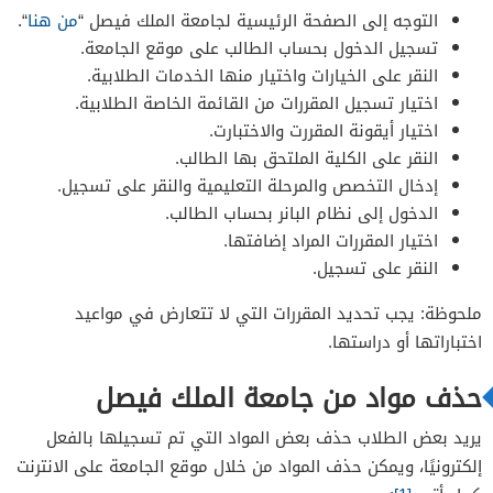
التوجه إلى الصفحة الرئيسية لجامعة الملك فيصل “
من هنا
“.
تسجيل الدخول بحساب الطالب على موقع الجامعة.
النقر على الخيارات واختيار منها الخدمات الطلابية.
اختيار تسجيل المقررات من القائمة الخاصة الطلابية.
اختيار أيقونة المقررت والاختبارت.
النقر على الكلية الملتحق بها الطالب.
إدخال التخصص والمرحلة التعليمية والنقر على تسجيل.
الدخول إلى نظام البانر بحساب الطالب.
اختيار المقررات المراد إضافتها.
النقر على تسجيل.
ملحوظة: يجب تحديد المقررات التي لا تتعارض في مواعيد
اختباراتها أو دراستها.
حذف مواد من جامعة الملك فيصل
يريد بعض الطلاب حذف بعض المواد التي تم تسجيلها بالفعل
إلكترونيًا، ويمكن حذف المواد من خلال موقع الجامعة على الانترنت