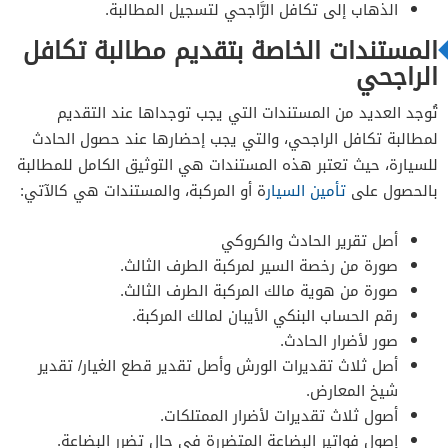
الذهاب إلى تكافل الرَّاجحي لتسجيل المطالبة.
المستندات الخاصة بتقديم مطالبة تكافل
الراجحي
تُوجد العديد من المستندات التي يجب توجداها عند التقديم
لمطالبة تكافل الراجحي، والتي يجب إحضارها عند حصول الحادث
للسيارة، حيث تعتبر هذه المستندات هي التوثيق الكامل للمطالبة
بالحصول على
تأمين السيار
ة أو المركبة، والمستندات هي كالآتي:
أصل تقرير الحادث والكروكي
صورة من رخصة السير لمركبة الطرف الثالث.
صورة من هوية مالك المركبة الطرف الثالث.
رقم الحساب البنكي الأيبان لمالك المركبة.
صور لأضرار الحادث.
أصل ثلاث تقديرات الورش وأصل تقدير قطع الغيار/ تقدير
شيخ المعارض.
أصول ثلاث تقديرات لأضرار الممتلكات.
إصول فواتير البضاعة المتضررة في حال تضرر البضاعة.