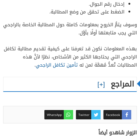
إدخال رقم الجوال.
الضغط على تحقق من وضع المطالبة.
وسوف يتمُّ الخروج بمعلومات كاملة حول المطالبة الخاصة بالراجحي
التي يجب متابعتها أولًا بأوَّل.
بهذه المعلومات نكون قد تعرفنا على كيفية تقديم مطالبة تكافل
الراجحي التي يحتاجها الكثير من الأشخاص، نظرًا لأنَّ هذه
المطالبات تُعدُّ مُهمَّة لمن له
تأمين تكافل الراجحي
.
المراجع
WhatsApp
Twitter
Facebook
الزوار شاهدو أيضاً