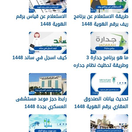
طريقة الاستعلام عن برنامج
الاستعلام عن قياس برقم
ريف برقم الهوية 1448
الهوية 1448
services.qiyas.sa
ما هو برنامج جدارة 3
كيف اسجل في ساند 1448
وطريقة تحظيث نظام جداره
1448
تحديث بيانات الصندوق
رابط حجز موعد مستشفى
العقاري برقم الهوية 1448
العسكري بجدة 1448
الرابط والخطوات