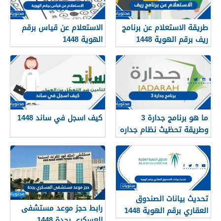
طريقة الاستعلام عن برنامج
الاستعلام عن قياس برقم
ريف برقم الهوية 1448
الهوية 1448
services.qiyas.sa
ما هو برنامج جدارة 3
كيف اسجل في ساند 1448
وطريقة تحظيث نظام جداره
1448
تحديث بيانات الصندوق
رابط حجز موعد مستشفى
العقاري برقم الهوية 1448
العسكري بجدة 1448