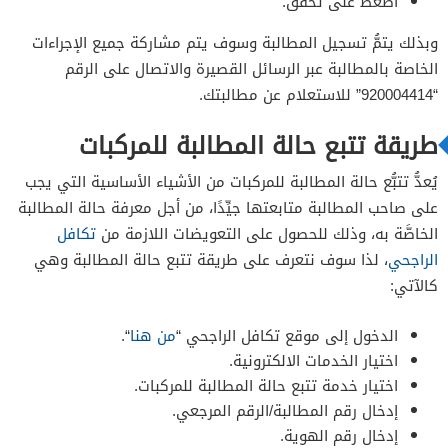
اضغط على تحقق.
وبذلك يتمُّ تسجيل المطالبة وسوف يتم مشاركة جميع الإجراءات
الخاصة بالمطالبة عبر الرسائل القصيرة والاتصال على الرقم
“920004414” للاستعلام عن مطالبتك.
طريقة تتبع حالة المطالبة للمركبات
يُعدُّ تتبُّع حالة المطالبة للمركبات من الأشياء الأساسية التي يجب
على صاحب المطالبة متابعتها جيِّدًا، من أجل معرفة حالة المطالبة
الخاصَّة به، وذلك للحصول على التعويضات اللازمة من
تكافل
الراجحي
، لذا سوف نتعرف على طريقة تتبع حالة المطالبة وهي
كالآتي:
الدخول إلى موقع تكافل الراجحي “
من هنا
“.
اختيار الخدمات الالكترونية.
اختيار خدمة تتبع حالة المطالبة للمركبات.
إدخال رقم المطالبة/الرقم المرجعي.
إدخال رقم الهوية.