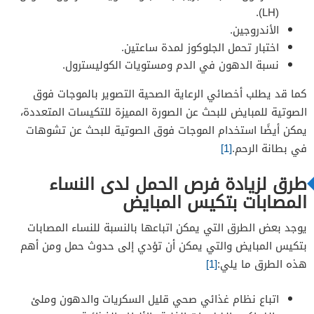
(LH).
الأندروجين.
اختبار تحمل الجلوكوز لمدة ساعتين.
نسبة الدهون في الدم ومستويات الكوليسترول.
كما قد يطلب أخصائي الرعاية الصحية التصوير بالموجات فوق
الصوتية للمبايض للبحث عن الصورة المميزة للتكيسات المتعددة،
يمكن أيضًا استخدام الموجات فوق الصوتية للبحث عن تشوهات
في بطانة الرحم.
[1]
طرق لزيادة فرص الحمل لدى النساء
المصابات بتكيس المبايض
يوجد بعض الطرق التي يمكن اتباعها بالنسبة للنساء المصابات
بتكيس المبايض والتي يمكن أن تؤدي إلى حدوث حمل ومن أهم
هذه الطرق ما يلي:
[1]
اتباع نظام غذائي صحي قليل السكريات والدهون وملئ