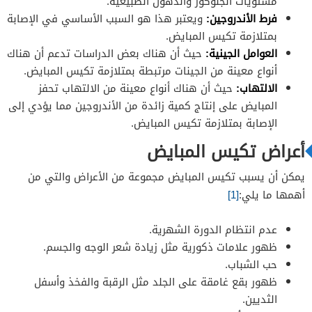
مستويات الجلوكوز والدهون الطبيعية.
فرط الأندروجين:
ويعتبر هذا هو السبب الأساسي في الإصابة
بمتلازمة تكيس المبايض.
العوامل الجينية:
حيث أن هناك بعض الدراسات تدعم أن هناك
أنواع معينة من الجينات مرتبطة بمتلازمة تكيس المبايض.
الالتهاب:
حيث أن هناك أنواع معينة من الالتهاب تحفز
المبايض على إنتاج كمية زائدة من الأندروجين مما يؤدي إلى
الإصابة بمتلازمة تكيس المبايض.
أعراض تكيس المبايض
يمكن أن يسبب تكيس المبايض مجموعة من الأعراض والتي من
أهمها ما يلي:
[1]
عدم انتظام الدورة الشهرية.
ظهور علامات ذكورية مثل زيادة شعر الوجه والجسم.
حب الشباب.
ظهور بقع غامقة على الجلد مثل الرقبة والفخذ وأسفل
الثديين.