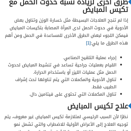
طرق أخرى لزيادة نسبة حدوث الحمل مع
تكيس المبايض
إذا لم تنجح العلاجات البسيطة مثل خسارة الوزن وتناول بعض
الأدوية في حدوث الحمل لدى المرأة المصابة بتكيسات المبايض
فيمكن اللجوء لبعض الطرق الأخرى للمساعدة في الحمل ومن أهم
هذه الطرق ما يلي:
[1]
إجراء عملية التلقيح الصناعي.
القيام بعمليات جراحية تساعد في تنشيط المبايض لحدوث
الحمل مثل عمليات الليزر أو باستخدام الحرارة.
تناول الأدوية والمكملات التي يتم تناولها تحت إشراف
الطبيب فقط.
تناول المكملات التي تحتوي على فيتامين دال.
علاج تكيس المبايض
نظرًا لأن السبب الرئيسي لمتلازمة تكيس المبايض غير معروف، يتم
توجيه العلاج إلى الأعراض الأولية للاضطراب والتي تشمل نمو