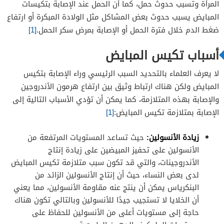
المرأة وتسبب حدوث حمل، كما أن الحمل عند الإصابة بتكيسات
المبايض يسبب حدوث بعض المشاكل مثل الولادة المبكرة أو ارتفاع
ضغط الدم خلال فترة الحمل أو الإصابة بمرض سكر الحمل.
[1]
أسباب تكيس المبايض
لا يعرف العلماء بالتحديد السبب الرئيسي وراء الإصابة بتكيس
المبايض ولكن هناك ارتباط وثيق بين ارتفاع هرمون الأندروجين
والإصابة بهذه المتلازمة، كما يمكن أن تؤدي الأسباب التالية إلى
الإصابة بمتلازمة تكيس المبايض:
[1]
زيادة الأنسولين:
حيث تساعد المستويات المرتفعة من
الأنسولين على تحفيز المبيضين على زيادة إنتاج
الأندروجينات، والتي قد تكون سبب متلازمة تكيس المبايض
لدى بعض النساء، حيث أن إنتاج الأنسولين الزائد من
البنكرياس يمكن أن ينتج عنه مقاومة الأنسولين، مما يعني
أن الخلايا لا تستجيب جيدًا للأنسولين وبالتالي تكون هناك
حاجة إلى مستويات أعلى من الأنسولين للحفاظ على