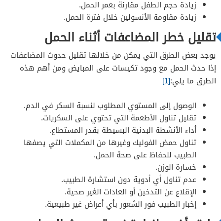
زيادة حجم الطفل مقارنة بعمر الحمل.
زيادة مقاومة الأنسولين خلال فترة الحمل.
تقليل خطر المضاعفات أثناء الحمل
يوجد بعض الطرق التي يمكن من خلالها تقليل حدوث المضاعفات
إذا حدث الحمل مع وجود تكيسات على المبايض ومن أهم هذه
الطرق ما يلي:
[1]
الوصول إلى المستوي المطلوب لنسبة السكر في الدم.
تقليل تناول الأطعمة التي تحتوي على السكريات.
أداء الأنشطة البدنية البسيطة بقدر المستطاع.
تناول حمض الفوليك وغيرها من المكملات التي يصفها
الطبيب للحفاظ على صحة الحمل.
خسارة الوزن.
عدم تناول أي أدوية دون استشارة الطبيب.
الإقلاع عن التدخين أو العادات الغير صحية.
إخبار الطبيب فور الشعور بأي أعراض غير طبيعية.