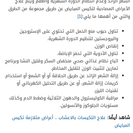
الشعر الزائد وعدم انتظام الدورة الشهرية والعقم ويتم علاج
الأعراض المصاحبة لتكيس المبايض عن طريق مجموعة من الطرق
والتي من أهمها ما يلي:
[1]
تناول حبوب منع الحمل التي تحتوي على الإستروجين
والبروجستين لتنظيم الدورة الشهرية.
إنقاص الوزن.
تناول الأدوية التي تحفز الإباضة.
اتباع نظام غذائي صحي منخفض السكر وقليل النشا وبرنامج
تمارين لتثبيت الوزن لتقليل المخاطر.
إزالة الشعر الزائد عن طريق الحلاقة أو أو الشمع أو استخدام
كريمات إزالة الشعر، أو عن طريق التحليل الكهربائي أو
تقنيات الليزر.
مراقبة الكوليسترول والدهون الثلاثية وضغط الدم وكذلك
مستويات الجلوكوز والأنسولين.
شاهد أيضًا:
علاج التكيسات بالاعشاب .. أعراض متلازمة تكيس
المبايض