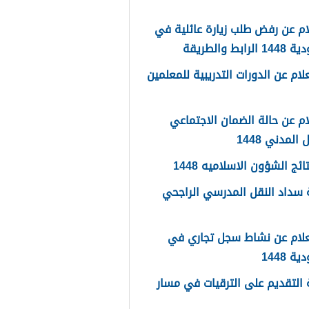
م عن رفض طلب زيارة عائلية في
رابط والطريقة
لام عن الدورات التدريبية للمعلمين
م عن حالة الضمان الاجتماعي
المدني 1448
ائج الشؤون الاسلاميه 1448
سداد النقل المدرسي الراجحي
علام عن نشاط سجل تجاري في
 1448
التقديم على الترقيات في مسار