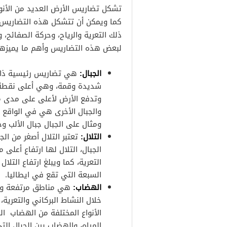
تشكل تضاريس الأرض العديد من الأنو
كما ويمكن أن تتشكل هذه التضاريس 
ذلك التعرية والرياح، وحركة الصفائح،
لبعض هذه التضاريس وأهم ما يميزها
الجبال:
هي تضاريس رئيسية ذات ا
شديدة وقمة، وهي أعلى نقطة ف
وتدفع الأرض لأعلى على مدى ملا
والجبال الأخرى هي في الواقع 
ومثال على الجبال جبال الألب 
التلال:
تعتبر التلال أصغر من ا
الجبال، التلال لها ارتفاع أعلى
السبعة التي تقع في ايطاليا.
الهضاب:
هي مناطق مرتفعة وه
خلال النشاط البركاني والتعرية
الأنواع المختلفة من الهضاب ال
المياه، والهضاب بين الجبال ال