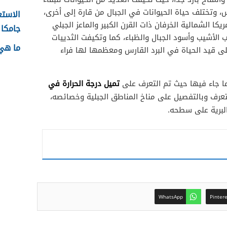
س، وتختلف حياة الحيوانات في الجبال من قارة إلى أخرى،
الاستع
كا الشمالية الخرفان ذات القرن الكبير والماعز الجبلي
جامكا ل
ب الأشيب وأسود الجبال والظباء، كما وتكيفت الثدييات
ما هي 
لى قيد الحياة في البرد القارس ومعظمها لها فراء
تميل درجة الحرارة في
ا جاء فيها حيث تم التعرف على
تعرف وبالتفصيل على مناخ المناطق الجبلية وخصائصه،
البرية على سطحه.
WhatsApp
Pinter