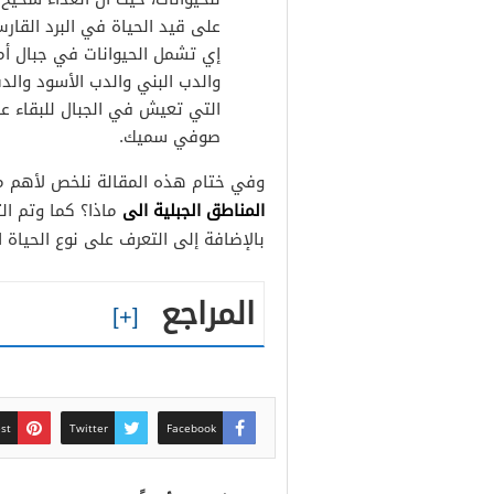
على قيد الحياة في البرد القار
إي تشمل الحيوانات في جبال أمري
والدب البني والدب الأسود والد
التي تعيش في الجبال للبقاء ع
صوفي سميك.
وفي ختام هذه المقالة نلخص لأهم م
المناطق الجبلية الى
ماذا؟ كما وتم ال
بالإضافة إلى التعرف على نوع الحياة 
المراجع
est
Twitter
Facebook