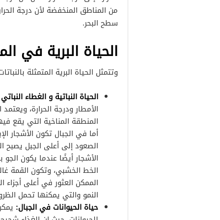
من المناطق المنخفضة لأن درجة الحرا
سطح البحر.
الحياة البرية في ال
وتتمثل الحياة البرية المتمثلة بالنبات
الحياة النباتية و الغطاء النباتي
الأمطار ودرجة الحرارة، ويعتمد 
المنطقة المناخية التي يقع فيه
أما في الجبال تكون الأشجار الإب
الصعود إلى أعلى الجبل يصبح ال
الأشجار أيضًا عندما يكون الجو ب
الخط الخشبي، وتكون القمة غالبً
الممكن العثور في أعلى أجزاء ا
النمو والتي يمكنها تحمل الظروف
حياة الحيوانات في الجبال:
يمكن 
للحيوانات، حيث ان الغذاء شحيح و