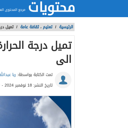
مرجع المحتوى الع
الرئيسية
/
تعليم
،
ثقافة عامة
/
تميل درج
تميل درجة الحرار
الى
تمت الكتابة بواسطة:
ربا عبدالله
تاريخ النشر:
18 نوفمبر 2024 - 10:49ص