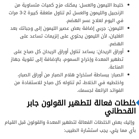
خليط الليمون والعسل: يمكنك مزج كميات متساوية من
الزنجبيل والليمون والعسل ثم تناول ملعقة كبيرة 2-3 مرات
في اليوم لعلاج عسر الهضم.
الليمون: جربي إضافة بعض عصير الليمون إلى وجباتك بعد
الغليان، لأن الليمون يحتوي على إنزيمات تساعد على
الهضم.
أوراق الريحان: يساعد تناول أوراق الريحان كل صباح على
تطهير المعدة وإخراج السموم، بالإضافة إلى تقوية جهاز
المناعة.
الصبار: ببساطة استخراج هلام الصبار من أوراق الصبار،
واخلطيه في الخلاط، ثم تناوله كل صباح للاستفادة من
الفوائد الرائعة لجسمك.
خلطات فعالة لتطهير القولون جابر
القحطاني
وإليك بعض الخلطات الفعالة لتطهير المعدة والقولون قبل القيام
بأي مما يلي، يجب استشارة الطبيب: