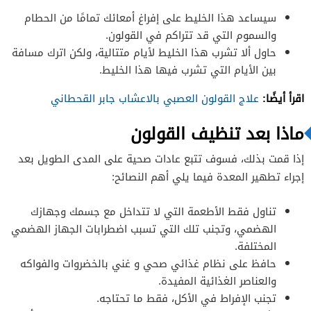
سيساعد هذا الخليط على إفراغ أمعائك تمامًا من الحطام
والسموم التي قد تتراكم في القولون.
حاول ألا تشرب هذا الخليط لأيام متتالية، ولكن اترك مسافة
بين الأيام التي تشرب فيها هذا الخليط.
اقرأ أيضًا:
علاج القولون العصبي بالاعشاب جابر القحطاني
ماذا بعد تنظيف القولون
إذا قمت بذلك، فسوف تتبع عادات صحية على المدى الطويل بعد
إجراء تطهير المعدة فيما يلي أهم النصائح:
تناول فقط الأطعمة التي لا تتداخل مع جسمك وجهازك
الهضمي، وتجنب تلك التي تسبب اضطرابات الجهاز الهضمي
المختلفة.
حافظ على نظام غذائي صحي و غني بالخضروات والفواكه
والعناصر الغذائية المفيدة.
تجنب الإفراط في الأكل، فقط ما تحتاجه.