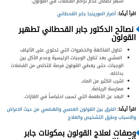
أشهر لضمان عدم تراكم الفضلات في القولون.
اقرأ أيضًا:
أضرار المورينجا جابر القحطاني
نصائح الدكتور جابر القحطاني تطهير
القولون
تناول الفاكهة والخضروات التي تحتوي على الألياف
المشي بعد تناول الوجبات الرئيسية وعدم الأكل بين
الوجبات، حتى يعطي القولون فرصة للتخلص من الفضلات
بداخله.
اشرب الكثير من الماء.
ممارسة الرياضة.
البعد عن الأطعمة التي تسبب احتباساً في الغازات.
اقرأ أيضًا:
الفرق بين القولون العصبي والهضمي من حيث الاعراض
والاسباب وطرق التشخيص والعلاج
وصفات لعلاج القولون بمكونات جابر