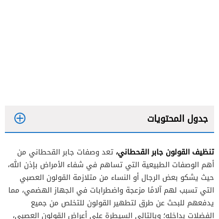
جدول المحتويات
تنظيف القولون جابر القحطاني،
تعد وصفات جابر القحطاني من
أهم الوصفات الطبيعية التي تساهم في شفاء الأمراض بإذن الله،
حيث يشكو بعض الرجال أو النساء من متلازمة القولون العصبي
التي تسبب لهم آلامًا مزعجة واضطرابات في الجهاز الهضمي، مما
يدفعهم للبحث عن طرق لتطهير القولون للتخلص من جميع
الفضلات بداخله؛ وبالتالي السيطرة على أعراض القولون العصبي،