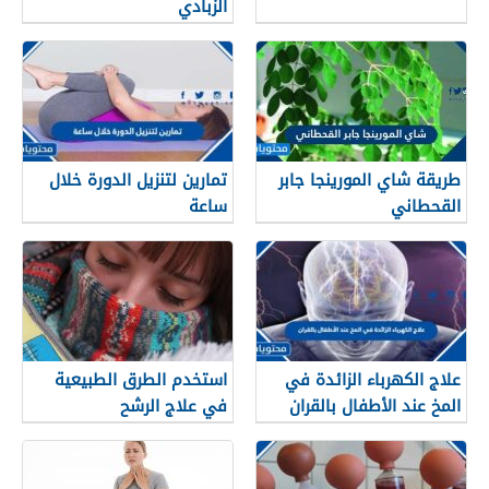
الزبادي
طريقة شاي المورينجا جابر
تمارين لتنزيل الدورة خلال
القحطاني
ساعة
علاج الكهرباء الزائدة في
استخدم الطرق الطبيعية
المخ عند الأطفال بالقران
في علاج الرشح