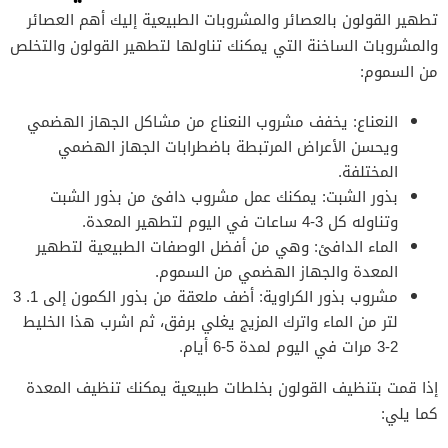
تطهير القولون بالعصائر والمشروبات الطبيعية إليك أهم العصائر
والمشروبات الساخنة التي يمكنك تناولها لتطهير القولون والتخلص
من السموم:
النعناع: يخفف مشروب النعناع من مشاكل الجهاز الهضمي
ويحسن الأعراض المرتبطة باضطرابات الجهاز الهضمي
المختلفة.
بذور الشبت: يمكنك عمل مشروب دافئ من بذور الشبت
وتناوله كل 3-4 ساعات في اليوم لتطهير المعدة.
الماء الدافئ: وهي من أفضل الوصفات الطبيعية لتطهير
المعدة والجهاز الهضمي من السموم.
مشروب بذور الكراوية: أضف ملعقة من بذور الكمون إلى 1. 3
لتر من الماء واترك المزيج يغلي برفق، ثم اشرب هذا الخليط
2-3 مرات في اليوم لمدة 5-6 أيام.
إذا قمت بتنظيف القولون بخلطات طبيعية يمكنك تنظيف المعدة
كما يلي: