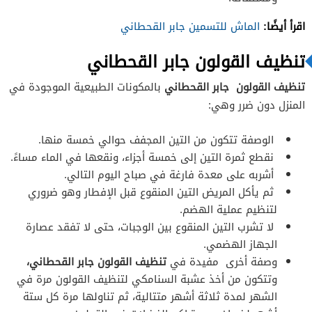
اقرأ أيضًا:
الماش للتسمين جابر القحطاني
تنظيف القولون جابر القحطاني
تنظيف القولون جابر القحطاني
بالمكونات الطبيعية الموجودة في
المنزل دون ضرر وهي:
الوصفة تتكون من التين المجفف حوالي خمسة منها.
نقطع ثمرة التين إلى خمسة أجزاء، ونقعها في الماء مساءً.
أشربه على معدة فارغة في صباح اليوم التالي.
ثم يأكل المريض التين المنقوع قبل الإفطار وهو ضروري
لتنظيم عملية الهضم.
لا تشرب التين المنقوع بين الوجبات، حتى لا تفقد عصارة
الجهاز الهضمي.
وصفة أخرى مفيدة في
تنظيف القولون جابر القحطاني،
وتتكون من أخذ عشبة السنامكي لتنظيف القولون مرة في
الشهر لمدة ثلاثة أشهر متتالية، ثم تناولها مرة كل ستة