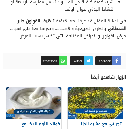
اشرب كمية كافية من الماء ولا تهمل ممارسة الرياضة أو
النشاط البدني طوال الوقت.
في نهاية المقال قد عرفنا معاً كيفية
تنظيف القولون جابر
القحطاني
بالطرق الطبيعية والأعشاب، وتعرفنا معاً على أسباب
مرض القولون والأعراض المختلفة التي تظهر بسبب المرض.
WhatsApp
Twitter
Facebook
الزوار شاهدو أيضاً
تجربتي مع عشبة الحزا
فوائد الثوم الذكر مع