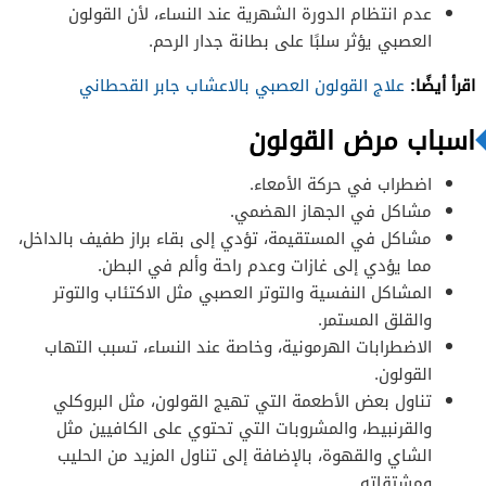
عدم انتظام الدورة الشهرية عند النساء، لأن القولون
العصبي يؤثر سلبًا على بطانة جدار الرحم.
اقرأ أيضًا:
علاج القولون العصبي بالاعشاب جابر القحطاني
اسباب مرض القولون
اضطراب في حركة الأمعاء.
مشاكل في الجهاز الهضمي.
مشاكل في المستقيمة، تؤدي إلى بقاء براز طفيف بالداخل،
مما يؤدي إلى غازات وعدم راحة وألم في البطن.
المشاكل النفسية والتوتر العصبي مثل الاكتئاب والتوتر
والقلق المستمر.
الاضطرابات الهرمونية، وخاصة عند النساء، تسبب التهاب
القولون.
تناول بعض الأطعمة التي تهيج القولون، مثل البروكلي
والقرنبيط، والمشروبات التي تحتوي على الكافيين مثل
الشاي والقهوة، بالإضافة إلى تناول المزيد من الحليب
ومشتقاته.