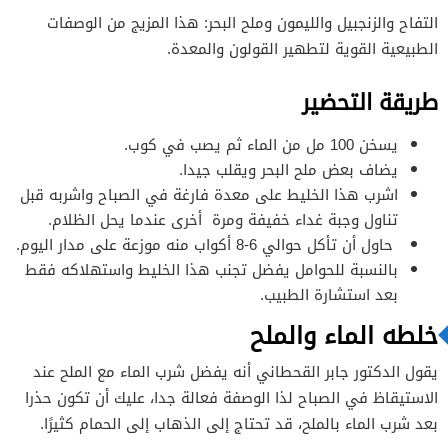
التفاح والزنجبيل والليمون وملح البحر: هذا المزيج من الوصفات
الطبيعية القوية لتطهير القولون والمعدة.
طريقة التحضير
يسخن 100 مل من الماء ثم يصب في كوب.
يضاف بعض ملح البحر ويقلب جيدا.
اشرب هذا الخليط على معدة فارغة في الصباح واشربه قبل
تناول وجبة غداء خفيفة ومرة أخرى عندما يحل الظلام.
حاول أن تأكل حوالي 6-8 أكواب منه موزعة على مدار اليوم.
بالنسبة للحوامل يفضل تجنب هذا الخليط واستهلاكه فقط
بعد استشارة الطبيب.
خلطه الماء والملح
يقول الدكتور جابر القحطاني أنه يفضل شرب الماء مع الملح عند
الاستيقاظ في الصباح لذا الوصفة فعالة جدا، عليك أن تكون حذرا
بعد شرب الماء بالملح، قد تحتاج إلى الذهاب إلى الحمام كثيرًا.