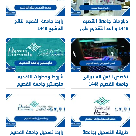
دبلومات جامعة القصيم
رابط جامعة القصيم نتائج
1448 ورابط التقديم على
الترشيح 1448
دبلومات جامعة القصيم
qudcss.com
تخصص الامن السيبراني
شروط وخطوات التقديم
جامعة القصيم 1448
ماجستير جامعة القصيم
الشروط ومعدل القبول
1448 / 2026
طريقة التسجيل بجامعة
رابط تسجيل جامعة القصيم