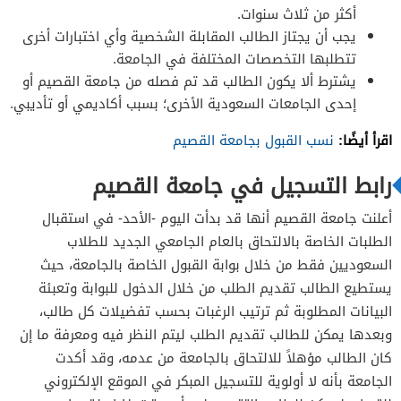
أكثر من ثلاث سنوات.
يجب أن يجتاز الطالب المقابلة الشخصية وأي اختبارات أخرى
تتطلبها التخصصات المختلفة في الجامعة.
يشترط ألا يكون الطالب قد تم فصله من جامعة القصيم أو
إحدى الجامعات السعودية الأخرى؛ بسبب أكاديمي أو تأديبي.
اقرأ أيضًا:
نسب القبول بجامعة القصيم
رابط التسجيل في جامعة القصيم
أعلنت جامعة القصيم أنها قد بدأت اليوم -الأحد- في استقبال
الطلبات الخاصة بالالتحاق بالعام الجامعي الجديد للطلاب
السعوديين فقط من خلال بوابة القبول الخاصة بالجامعة، حيث
يستطيع الطالب تقديم الطلب من خلال الدخول للبوابة وتعبئة
البيانات المطلوبة ثم ترتيب الرغبات بحسب تفضيلات كل طالب،
وبعدها يمكن للطالب تقديم الطلب ليتم النظر فيه ومعرفة ما إن
كان الطالب مؤهلاً للالتحاق بالجامعة من عدمه، وقد أكدت
الجامعة بأنه لا أولوية للتسجيل المبكر في الموقع الإلكتروني