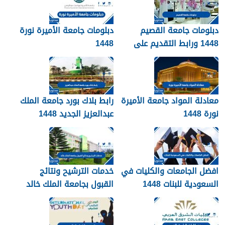
دبلومات جامعة القصيم
دبلومات جامعة الأميرة نورة
1448 ورابط التقديم على
1448
دبلومات جامعة القصيم
qudcss.com
معادلة المواد جامعة الأميرة
رابط بلاك بورد جامعة الملك
نورة 1448
عبدالعزيز الجديد 1448
blackboard kau
افضل الجامعات والكليات في
خدمات الترشيح ونتائج
السعودية للبنات 1448
القبول بجامعة الملك خالد
1448