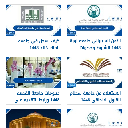
الامن السيبراني جامعة نورة
كيف اسجل في جامعة
1448 الشروط وخطوات
الملك خالد 1448
التقديم
الاستعلام عن جامعة سطام
دبلومات جامعة القصيم
القبول الالحاقي 1448
1448 ورابط التقديم على
دبلومات جامعة القصيم
qudcss.com