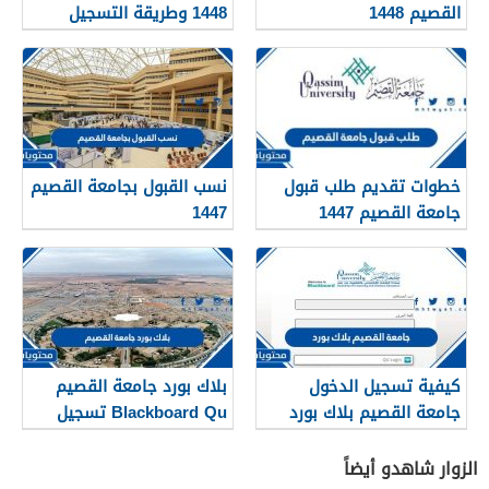
القصيم 1448
1448 وطريقة التسجيل
بالتفصيل
خطوات تقديم طلب قبول
نسب القبول بجامعة القصيم
جامعة القصيم 1447
1447
كيفية تسجيل الدخول
بلاك بورد جامعة القصيم
جامعة القصيم بلاك بورد
Blackboard Qu تسجيل
lms.qu.edu.sa
الدخول
الزوار شاهدو أيضاً