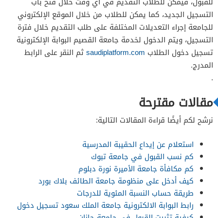
للقبول، فيمكن للطلاب التقديم في أي وقت خلال فتح باب
التسجيل الجديد، كما يمكن للطلاب من خلال الموقع الإلكتروني
للجامعة إجراء التعديلات المختلفة على طلب التقديم خلال فترة
التسجيل، ويتم الدخول لخدمة جامعة القصيم البوابة الإلكترونية
تسجيل دخول الطلاب
saudiplatform.com
ثم النقر على الرابط
المدرج.
.
مقالات مقترحة
نرشح لكم أيضًا قراءة المقالات التالية:
استعلام عن إيداع الحقيبة المدرسية
كم نسب القبول في جامعة تبوك
كم مكافأة جامعة الأميرة نورة دبلوم
كيف أدخل على منظومة جامعة الطائف بلاك بورد
طريقة حساب النسبة المئوية للدرجات
رابط البوابة الالكترونية جامعة الملك سعود تسجيل دخول
كيفية تثبيت القبول في جامعة جازان