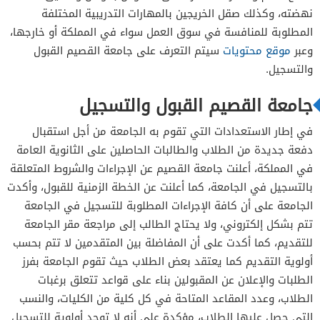
نهضته، وكذلك صقل الخريجين بالمهارات التدريبية المختلفة
المطلوبة للمنافسة في سوق العمل سواء في المملكة أو خارجها،
وعبر
موقع محتويات
سيتم التعرف على جامعة القصيم القبول
والتسجيل.
جامعة القصيم القبول والتسجيل
في إطار الاستعدادات التي تقوم به الجامعة من أجل استقبال
دفعة جديدة من الطلاب والطالبات الحاصلين على الثانوية العامة
في المملكة، أعلنت جامعة القصيم عن الإجراءات والشروط المتعلقة
بالتسجيل في الجامعة، كما أعلنت عن الخطة الزمنية للقبول، وأكدت
الجامعة على أن كافة الإجراءات المطلوبة للتسجيل في الجامعة
تتم بشكل إلكتروني، ولا يحتاج الطالب إلى مراجعة مقر الجامعة
للتقديم، كما أكدت على أن المفاضلة بين المتقدمين لا تتم بحسب
أولوية التقديم كما يعتقد بعض الطلاب حيث تقوم الجامعة بفرز
الطلبات والإعلان عن المقبولين بناء على قواعد تتعلق برغبات
الطلاب، وعدد المقاعد المتاحة في كل كلية من الكليات، والنسب
التي حصل عليها الطلاب، مؤكدة على أنه لا توجد أولوية للتسجيل