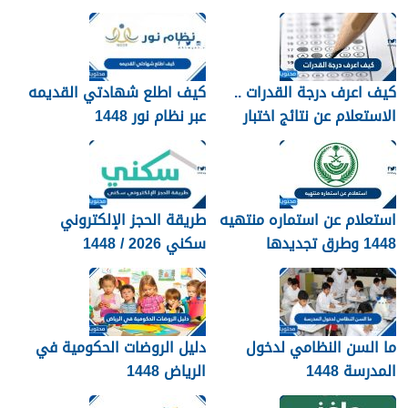
1448
كيف اعرف درجة القدرات ..
كيف اطلع شهادتي القديمه
الاستعلام عن نتائج اختبار
عبر نظام نور 1448
القدرات 1448
استعلام عن استماره منتهيه
طريقة الحجز الإلكتروني
1448 وطرق تجديدها
سكني 2026 / 1448
بالتفصيل
ما السن النظامي لدخول
دليل الروضات الحكومية في
المدرسة 1448
الرياض 1448