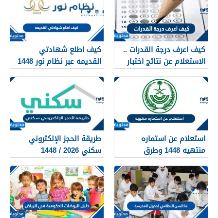
كيف اعرف درجة القدرات ..
كيف اطلع شهادتي
الاستعلام عن نتائج اختبار
القديمه عبر نظام نور 1448
القدرات 1448
استعلام عن استماره
طريقة الحجز الإلكتروني
منتهيه 1448 وطرق
سكني 2026 / 1448
تجديدها
بالتفصيل