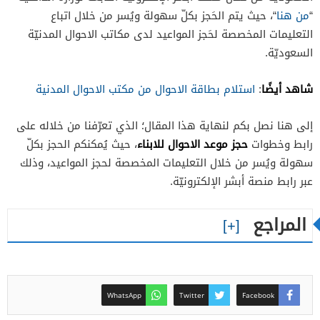
“
من هنا
“، حيث يتم الحَجز بكلّ سهولة ويُسر من خلال اتباع
التعليمات المخصصة لحَجز المواعيد لدى مكاتب الاحوال المدنيّة
السعوديّة.
شاهد أيضًا
:
استلام بطاقة الاحوال من مكتب الاحوال المدنية
إلى هنا نصل بكم لنهاية هذا المقال؛ الذي تعرّفنا من خلاله على
حجز موعد الاحوال للابناء
رابط وخطوات
، حيث يُمكنكم الحجز بكلّ
سهولة ويُسر من خلال التعليمات المخصصة لحجز المواعيد، وذلك
عبر رابط منصة أبشر الإلكترونيّة.
المراجع
WhatsApp
Twitter
Facebook