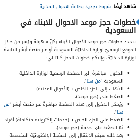
شاهد أيضًا
:
شروط تجديد بطاقة الاحوال المدنية
خطوات حجز موعد الاحوال للابناء في
السعودية
تتحدد خطوات حَجز مَوعد الأحوال للأبناء بكلّ سهولة ويُسر من خلال
الموقع الرسميّ لوزارة الداخليّة السعودية أو عبر منصة أبشر التابعة
لوزارة الداخليّة، وإليكم خطوات الحجز كالتالي:
الدخول مباشرةً إلى الصفحة الرسمية لوزارة الداخلية
السعودية “
من هنا
“.
الذهاب إلى الجزء الخاص بـ (الأحوال المدنية).
الضغط على (حَجز مَوعد).
ويُمكن الدخول إلى هذه الصفحة مباشرةً عبر منصة أبشر “
من
هنا
“.
الضغط على الجزء الخاص بـ (خدمات إلكترونية متكاملة) أفراد.
ثمَّ الضغط على خدمة (حَجز مَوعد).
بعد ذلك سيتم الانتقال إلى الصفحة الإلكترونيّة المخصصة