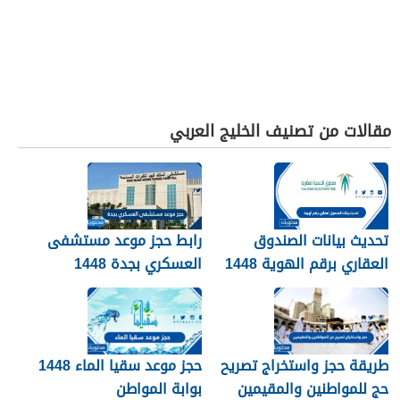
مقالات من تصنيف الخليج العربي
تحديث بيانات الصندوق
رابط حجز موعد مستشفى
العقاري برقم الهوية 1448
العسكري بجدة 1448
الرابط والخطوات
طريقة حجز واستخراج تصريح
حجز موعد سقيا الماء 1448
حج للمواطنين والمقيمين
بوابة المواطن