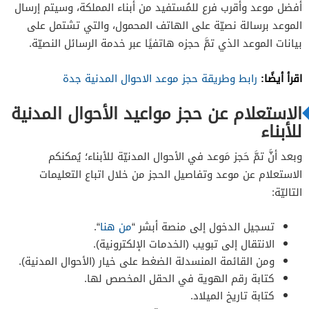
أفضل موعد وأقرب فرع للمُستفيد من أبناء المملكة، وسيتم إرسال
الموعد برسالة نصيّة على الهاتف المحمول، والتي تشتمل على
بيانات الموعد الذي تمَّ حجزه هاتفيًا عبر خدمة الرسائل النصيّة.
اقرأ أيضًا:
رابط وطريقة حجز موعد الاحوال المدنية جدة
الاستعلام عن حجز مواعيد الأحوال المدنية
للأبناء
وبعد أنَّ تمَّ حَجز مَوعد في الأحوال المدنيّة للأبناء؛ يُمكنكم
الاستعلام عن موعد وتفاصيل الحجز من خلال اتباع التعليمات
التاليّة:
تسجيل الدخول إلى منصة أبشر “
من هنا
“.
الانتقال إلى تبويب (الخدمات الإلكترونية).
ومن القائمة المنسدلة الضغط على خيار (الأحوال المدنية).
كتابة رقم الهوية في الحقل المخصص لها.
كتابة تاريخ الميلاد.