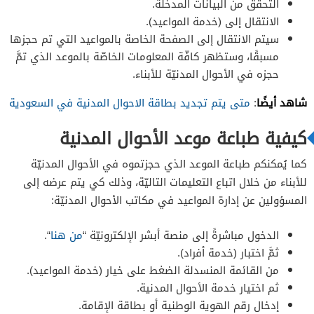
التحقق من البيانات المدخلة.
الانتقال إلى (خدمة المواعيد).
سيتم الانتقال إلى الصفحة الخاصة بالمواعيد التي تم حجزها
مسبقًا، وستظهر كافّة المعلومات الخاصّة بالموعد الذي تمَّ
حجزه في الأحوال المدنيّة للأبناء.
شاهد أيضًا
:
متى يتم تجديد بطاقة الاحوال المدنية في السعودية
كيفية طباعة موعد الأحوال المدنية
كما يُمكنكم طباعة الموعد الذي حجزتموه في الأحوال المدنيّة
للأبناء من خلال اتباع التعليمات التاليّة، وذلك كي يتم عرضه إلى
المسؤولين عن إدارة المواعيد في مكاتب الأحوال المدنيّة:
الدخول مباشرةً إلى منصة أبشر الإلكترونيّة “
من هنا
“.
ثمَّ اختبار (خدمة أفراد).
من القائمة المنسدلة الضغط على خيار (خدمة المواعيد).
ثم اختيار خدمة الأحوال المدنية.
إدخال رقم الهوية الوطنية أو بطاقة الإقامة.