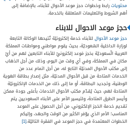
محتويات
رابط وخطوات حجز موعد الأحوال للأبناء، بالإضافة إلى
أهم الشروط والتعليمات المتعلقة بالخدمة.
حجز موعد الاحوال للابناء
حجز موعد الأحوال
للأبناء خدمة إلكترونيّة تُتيحها الوكالة التابعة
لوزارة الداخلية السّعوديّة، بحيث يقوم مواطني ومواطنات المملكة
العربية الّسعوديّة بحَجز مَوعد إلكترونيّ للأبناء التابعين لهم من أيّ
مكان في المملكة، وفي أي وقت من اليوم، وذلك من أجل الذهاب
إلى مكتب الأحوال المدنيّة التابع له، من أجل اتمام عدد من
الخدمات المتاحة من قبل الأحوال المدنيّة، مثل إصدار بطاقة الهوية
الوطنية، وتجديد البطاقة، أو ما إلى ذلك من الخدمات الإلكترونيّة
المتاحة لهم، حيث يُقدّم مكتب الأحوال الخدمات بأعلى جودة ممكن
وأيسر الطرق المتاحة، ولتيسير الأمر على الأبناء السعوديين يتم
تقديم خدمة الحَجز الإلكتروني، من أجل الحصول على الموعد
المناسب؛ الأمر الذي يوّفر الكثير من الوقت والجهد، وإليكم
الخطوات المعتمدة في حجز الموعد في الفقرة التاليّة.
[1]