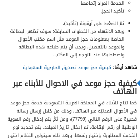
الخدمة المراد إتمامها.
تأكيد الحجز.
ثمّ الضغط على أيقونة (تأكيد).
وبعد الانتهاء من الخطوات السابقة؛ سوف تظهر البطاقة
الخاصة بمعلومات حجز الموعد مثل اسم مكتب الأحوال
والموعد بالتفصيل، ويجب أن يتم طباعة هذه البطاقة
واصطحابها عند التوجه إلى المكتب.
شاهد أيضًا
:
كيفية حجز موعد تصديق الخارجية السعودية
كيفية حجز موعد في الاحوال للأبناء عبر
الهاتف
كما يُتاح للأبناء في المملكة العربية السّعودية خدمة حجز موعد
في الأحوال المدنيّة عبر الهاتف، وذلك من خلال إرسال رسالة
قصيرة على الرقم التالي (77799)، ومن ثمَّ يتم إدخال رقم الهوية
الوطنية أو رقم الإقامة، ثم إدخال تاريخ الميلاد، يتم تحديد نوع
الخدمة المطلوبة بإختيار رقمها، وبعد ذلك سيتولى النظام اختيار