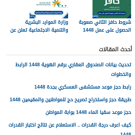
شروط حافز الثاني صعوبة
وزارة الموارد البشرية
الحصول على عمل 1448
والتنمية الاجتماعية تعلن عن
تفعيل نظام الضمان
الاجتماعي المطور والجديد
أحدث المقالات
1448
تحديث بيانات الصندوق العقاري برقم الهوية 1448 الرابط
والخطوات
رابط حجز موعد مستشفى العسكري بجدة 1448
طريقة حجز واستخراج تصريح حج للمواطنين والمقيمين 1448
حجز موعد سقيا الماء 1448 بوابة المواطن
كيف اعرف درجة القدرات .. الاستعلام عن نتائج اختبار القدرات
1448