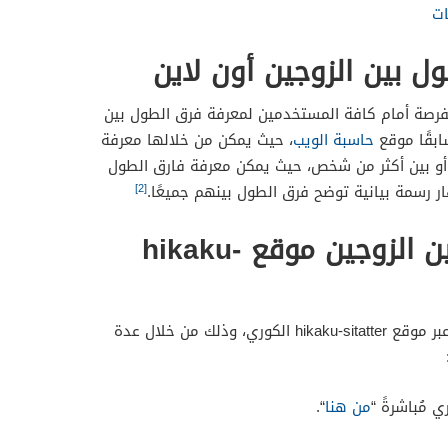
ات
ل بين الزوجين أون لاين
 الفرصة أمام كافة المستخدمين لمعرفة فرق الطول بين
بقًا موقع
حاسبة الويب
، حيث يمكن من خلالها معرفة
، أو بين أكثر من شخص، حيث يمكن معرفة فارق الطول
[2]
ظهار رسمة بيانية توضح فرق الطول بينهم جميعًا.
قياس فرق الطول بين الزوجين موقع hikaku-
الزوجين عبر موقع hikaku-sitatter الكوري، وذلك من خلال عدة
 مُباشرةً “
من هنا
“.