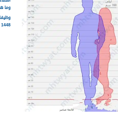
وما ه
وظيفة 
1448 الشروط وطريقة التقديم