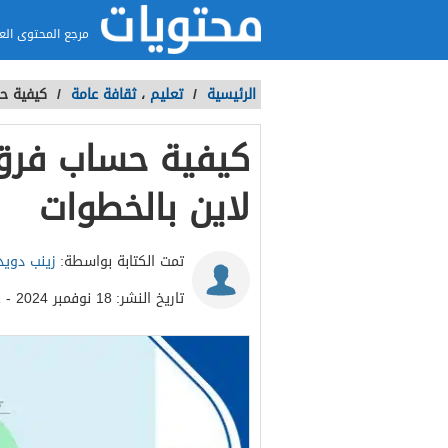
مرجع المحتوى الع
الرئيسية
/
تعليم
،
ثقافة عامة
/
كيفية ح
كيفية حساب فرق 
لاين بالخطوات
تمت الكتابة بواسطة:
زينب دويد
تاريخ النشر:
18 نوفمبر 2024 - 10:51ص