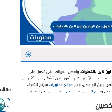
ون لاين بالخطوات
، وأفضل المواقع التي تعمل على
،
 دقيق
حيث إنّ من أهم الأمور التي تُشغل بال الكثير من
نهن وبين أزواجهن، وعبر
موقع محتويات
سيتم التعرف
مقالا
وجين و
فرق الطول بينك وبين حبيبك
أون لاين بالخطوات.
خصين