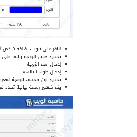
النقر على تبويب إضافة شخص آخر
تحديد جنس الزوجة بالنقر على خا
إدخال اسم الزوجة.
إدخال طولها بالسم.
تحديد لون مختلف للزوجة لمعرف
يتم ظهور رسمة بيانية تحدد فرق