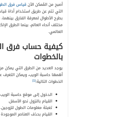
أصبح من المُمكن الآن
قياس فرق الطو
التي تتم عن طريق استخدام أداة قي
بطرح الأطوال لمعرفة الفارق بينهما،
مختلف أنحاء العالم، بينما الطرق الإل
العالمي.
كيفية حساب فرق الط
بالخطوات
يوجد العديد من الطرق التي يمكن من 
أهمها حاسبة الويب، ويمكن التعرف عل
[1]
الخطوات التالية:
الدخول إلى موقع حاسبة الويب 
القيام بالنزول نحو الأسفل.
تعبئة معلومات الطول للزوجين.
القيام بحذف العناصر الموجودة