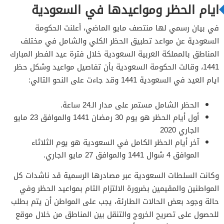
ايام الحظر ومواعيدها في السعودية
في بيان رسمي لها منتصف مايو الماضي، أعلنت الحكومة
السعودية عن مواعد تطبيق الحظر الكلي والشامل في مختلف
المناطق بالمملكة العربية السعودية خلال فترة عيد الفطر المبارك
1441، وقالت الحكومة السعودية بأن تفاصيل مواعيد وشكل حظر
ايام العيد في السعودية 1441 وقد جاءت على النحو التالي:
الحظر الشامل مستمر على مدار الـ24 ساعة.
أول أيام الحظر هو يوم 30 رمضان 1441 والموافق 23 مايو
الجاري 2020
آخر أيام الحظر الكامل في السعودية هو يوم الثلاثاء
الموافق 4 شوال 1441 والموافق 27 مايو الجاري.
وكانت السلطات السعودية عبر مصادرها الرسمية قد ناشدات كل
المواطنين والمقيمين بضرورة الالتزام التام بمواعيد الحظر وفي
حالة وجود بعض الحالات الطارئة، يجب على المواطن أن يتم بطلب
للحصول على تصريح الخروج والتنقل بين المناطق من خلال موقع