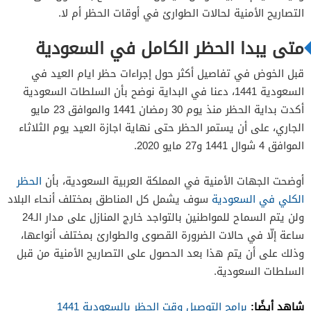
التصاريح الأمنية لحالات الطوارئ في أوقات الحظر أم لا.
متى يبدا الحظر الكامل في السعودية
قبل الخوض في تفاصيل أكثر حول إجراءات حظر ايام العيد في
السعودية 1441، دعنا في البداية نوضح بأن السلطات السعودية
أكدت بداية الحظر منذ يوم 30 رمضان 1441 والموافق 23 مايو
الجاري، على أن يستمر الحظر حتى نهاية اجازة العيد يوم الثلاثاء
الموافق 4 شوال 1441 و27 مايو 2020.
أوضحت الجهات الأمنية في المملكة العربية السعودية، بأن
الحظر
الكلي في السعودية
سوف يشمل كل المناطق بمختلف أنحاء البلاد
ولن يتم السماح للمواطنين بالتواجد خارج المنازل على مدار الـ24
ساعة إلّا في حالات الضرورة القصوى والطوارئ بمختلف أنواعها،
وذلك على أن يتم هذا بعد الحصول على التصاريح الأمنية من قبل
السلطات السعودية.
شاهد أيضًا:
برامج التوصيل وقت الحظر بالسعودية 1441