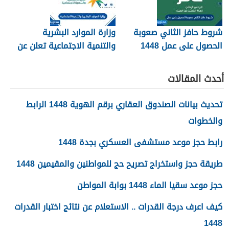
شروط حافز الثاني صعوبة
وزارة الموارد البشرية
الحصول على عمل 1448
والتنمية الاجتماعية تعلن عن
تفعيل نظام الضمان
الاجتماعي المطور والجديد
أحدث المقالات
1448
تحديث بيانات الصندوق العقاري برقم الهوية 1448 الرابط
والخطوات
رابط حجز موعد مستشفى العسكري بجدة 1448
طريقة حجز واستخراج تصريح حج للمواطنين والمقيمين 1448
حجز موعد سقيا الماء 1448 بوابة المواطن
كيف اعرف درجة القدرات .. الاستعلام عن نتائج اختبار القدرات
1448