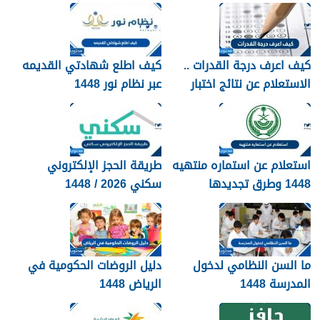
1448
كيف اعرف درجة القدرات ..
كيف اطلع شهادتي القديمه
الاستعلام عن نتائج اختبار
عبر نظام نور 1448
القدرات 1448
استعلام عن استماره منتهيه
طريقة الحجز الإلكتروني
1448 وطرق تجديدها
سكني 2026 / 1448
بالتفصيل
ما السن النظامي لدخول
دليل الروضات الحكومية في
المدرسة 1448
الرياض 1448