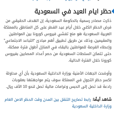
حظر ايام العيد في السعودية
ذكرت مصادر رسمية بالحكومة السعودية، إن الهدف الحقيقي من
فرض الحظر الكلي خلال أيام عيد الفطر على كل المناطق بالمملكة
العربية السعودية هو منع تفشي فيروس كورونا بين المواطنين
والمقيمين، وذلك عن طريق تطبيق أهم مبادئ “التباعد الاجتماعي”
وإعطاء الفرصة للمواطنين بالبقاء في المنازل أطول فترة ممكنة،
حتى تتمكن السلطات السعودية من حصر أعداد المصابين بفيروس
كورونا خلال الفترة الحالية.
وأوضحت الجهات الأمنية بوزارة الداخلية السعودية بأن أي محاولة
لكسر حظر التجول في المملكة سوف يتم مواجهتها بعقوبات
رادعة قد تصل إلى الحبس وغرامات مالية تصل لنحو 10 الآف ريال.
شاهد أيضًا
:
رابط تصاريح التنقل بين المدن وقت الحظر الامن العام
وزارة الداخلية السعودية