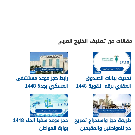
مقالات من تصنيف الخليج العربي
تحديث بيانات الصندوق
رابط حجز موعد مستشفى
العقاري برقم الهوية 1448
العسكري بجدة 1448
الرابط والخطوات
طريقة حجز واستخراج تصريح
حجز موعد سقيا الماء 1448
حج للمواطنين والمقيمين
بوابة المواطن