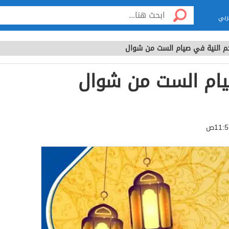
ربي
 النية في صيام الست من شوال
يام الست من شوال