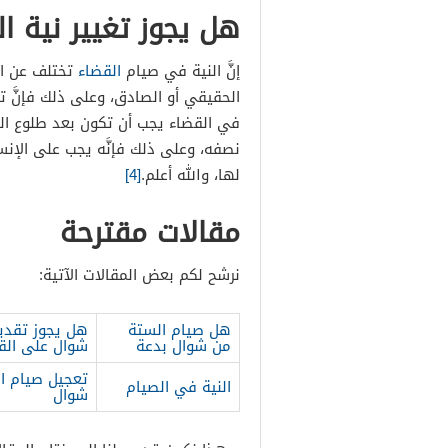
هل يجوز تغيير نية ا
إنَّ النية في صيام
القضاء
تختلف عن ال
الحقيقي أو الصادق، وعلى ذلك فإنَّ تغيي
في القضاء يجب أن تكون بعد طلوع الف
نصفه، وعلى ذلك فإنَّه يجب على الإنسا
لها، والله أعلم.
[4]
مقالات مقترحة
نرشح لكم بعض المقالات الآتية:
هل صيام الستة
هل يجوز تقدي
من شوال بدعة
شوال على الق
تعجيل صيام ا
النية في الصيام
شوال