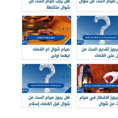
صيام الست من شوال
هل يجب صيام الست من
شوال متتابعة
جوز تقديم الست من
صيام شوال ام القضاء
 على القضاء
ايهما اولى
جوز الافطار في صيام
هل يجوز صيام الست من
 من شوال
شوال قبل القضاء إسلام
ويب