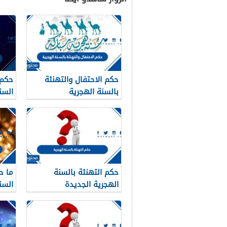
حكم الاحتفال والتهنئة
حكم 
بالسنة الهجرية
السن
حكم التهنئة بالسنة
ما ح
الهجرية الجديدة
السن