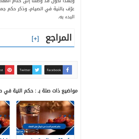
وبهذا نكون قد وصلنا إلى ختام المقال
عرّف بالنية في الصيام، وذكر حكم جمع
البدء به.
المراجع
est
Twitter
Facebook
مواضيع ذات صلة بـ : حكم النية في 