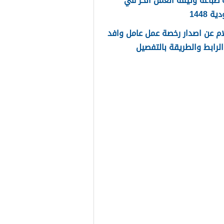
طباعة وثيقة العمل الحر في
 1448
م عن اصدار رخصة عمل عامل وافد