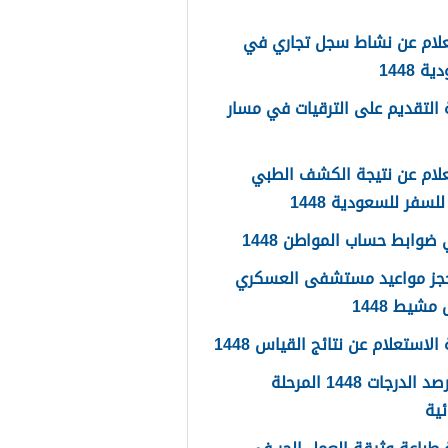
علام عن نشاط سجل تجاري في
 1448
التقديم على الترقيات في مسار
لام عن نتيجة الكشف الطبي
لسفر للسعودية 1448
ضوابط حساب المواطن 1448
حجز مواعيد مستشفى العسكري
شيط 1448
لاستعلام عن نتائج القياس 1448
سجل رصد الدرجات 1448 المرحلة
ئية