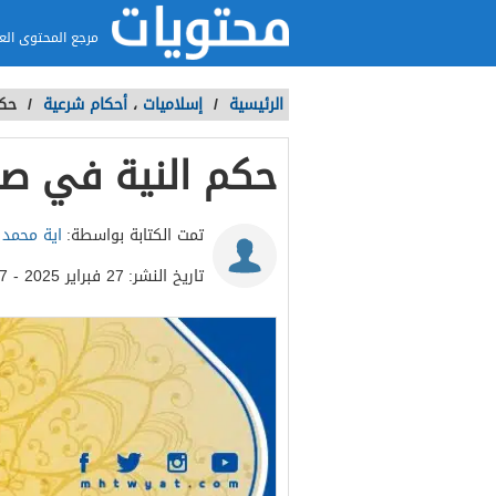
مرجع المحتوى الع
الرئيسية
/
إسلاميات
،
أحكام شرعية
/
حكم
حكم النية في ص
تمت الكتابة بواسطة:
اية محمد
تاريخ النشر:
27 فبراير 2025 - 11:57ص