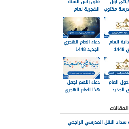
ابنتي اول
متى راس السنة
درسة مكتوب
الهجرية لعام
202
2026
داية العام
دعاء العام الهجري
الهجري 1448
الجديد 1448
وبالصور
مكتوب
خول العام
دعاء اللهم اجعل
 الجديد
هذا العام الهجري
الجديد 1448
مكتوب
لمقالات
سداد النقل المدرسي الراجحي