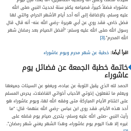
عاشوراء فضلاً كبيراً، فصيامه يكفر سنة لحديث النبي صلى الله
عليه وسلم، بالإضافة إلى أنه أحد أيام الأشهر الحرام، والتي لها
فضل خاص، فقد روي عن أبي هريرة -رضي الله عنه- أنه قال، قال
رسول الله صلى الله عليه وسلم: “أفضل الصيام بعد رمضان شهر
الله المحرم”.
[3]
اقرأ أيضًا:
خطبة عن شهر محرم ويوم عاشوراء
خاتمة خطبة الجمعة عن فضائل يوم
عاشوراء
الحمد لله الذي يقبل التوبة عن عباده، ويعفو عن السيئات جميعها
ويعلم ما تفعلون، إخوتي الأحباب أخواتي الفاضلات، يحرص المسلم
على اغتنام الأيام المباركة متى وفقه الله لها، ويوم عاشوراء هو
أحد هذه الأيام، فقد روى ابن عباس -رضي الله عنهما- قال: “ما
رأيت النبي -صلى الله عليه وسلم- يتحرى صيام يوم فضله على
غيره إلا هذا اليوم يوم عاشوراء، وهذا الشهر يعني شهر رمضان”.