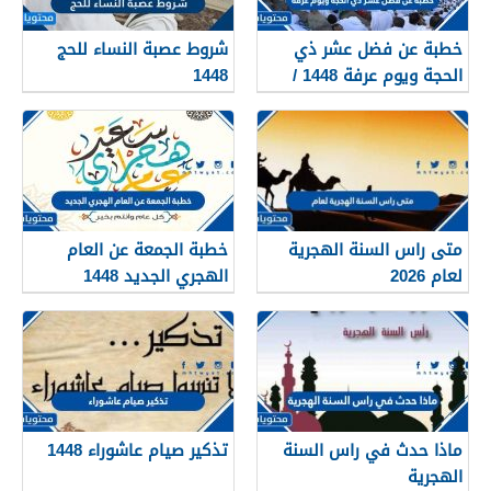
خطبة عن فضل عشر ذي
شروط عصبة النساء للحج
الحجة ويوم عرفة 1448 /
1448
2026
متى راس السنة الهجرية
خطبة الجمعة عن العام
لعام 2026
الهجري الجديد 1448
ماذا حدث في راس السنة
تذكير صيام عاشوراء 1448
الهجرية