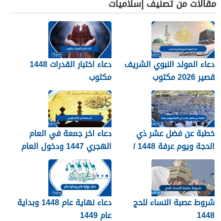
مقالات من تصنيف إسلاميات
دعاء المولد النبوي الشريف
دعاء اختبار القدرات 1448
قصير 2026 مكتوب
مكتوب
خطبة عن فضل عشر ذي
دعاء اخر جمعة في العام
الحجة ويوم عرفة 1448 /
الهجري 1447 ودخول العام
2026
الجديد 1448
شروط عصبة النساء للحج
دعاء نهاية عام 1448 وبداية
1448
عام 1449