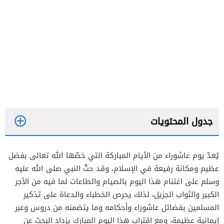
جدول المحتويات
يُعدّ يوم عاشوراء من الأيام المباركة التي خصّها الله تعالى بفضل
عظيم ومكانة رفيعة في الإسلام، وقد حثّ النبي صلى الله عليه
مقدمة الخطبة
وسلم على اغتنام هذا اليوم بالصيام والطاعات لما فيه من الأجر
الكبير والثواب الجزيل، لذلك يحرص الخطباء والدعاة على تذكير
الخطبة الأولى
المسلمين بفضائل عاشوراء وأحكامه وما يتضمنه من دروس وعبر
الخطبة الثانية
إيمانية عظيمة، ومع اقتراب هذا اليوم المبارك يزداد البحث عن