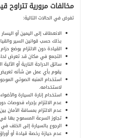
مخالفات مرورية تتراوح قيمتها بين الـ 150 
تفرض في الحالات التالية:
الانعطاف إلى اليمين أو اليسار 
بذلك حسب قوانين السير والقياد
القيادة دون الالتزام بوضع حزام ا
التجمع في مكان قد تعرض لحاد
سائق الدراجة النارية أو الآلية 
يقوم بأي عمل من شأنه تعريض 
استخدام المنبه الصوتي الموجود
لاستخدامه.
استخدام إنارة السيارة والأضواء 
عدم الالتزام بإجراء فحوصات دور
عدم الالتزام بمسافة الأمان بين 
تجاوز السرعة المسموح بها في ق
الرجوع بالسيارة إلى الخلف في طرقا
عدم حيازة رخصة قيادة أو أوراق