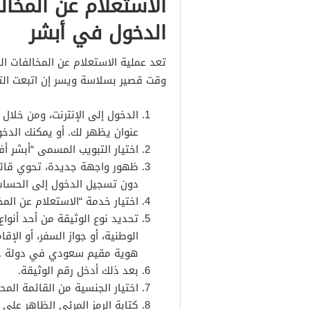
الاستعلام عن المخال
الدخول في أبشر
تعد عملية الاستعلام عن المخالفات ا
وقت قصير بسلاسة ويسر إن اتبعت التعل
الدخول إلى الإنترنت، ومن خلال
عنوان يظهر لك. أو يمكنك الدخ
اختيار التبويب المسمى “أبشر أفر
ظهور واجهة جديدة، تحوي قائمة
دون تسجيل الدخول إلى الحسا
اختيار خدمة “الاستعلام عن المخا
تحديد نوع الوثيقة من أحد أنواع 
الوطنية، أو جواز السفر، أو الإ
هوية مقيم سعودي في دولة خل
بعد ذلك أدخل رقم الوثيقة.
اختيار الجنسية من القائمة المح
كتابة الرمز المرئي الظاهر عل