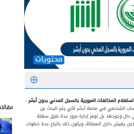
استعلام المخالفات المرورية بالسجل المدني بدون أبشر
،
مقالا
لحساب الشخصي في منصة
أبشر
لكي يتم البحث عن
 حال وجودها. بل توفر إدارة مرور عدة طرق سهلة
خص يعيش داخل المملكة، ويكون ذلك باتباع عدة خطوات
يال