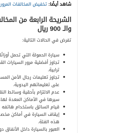
شاهد أيضًا:
تخفيض المخالفات المرورية 1
والـ 900 ريال
تفرض في الحالات التالية:
سيارة الحمولة التي تحمل أوزانً
تجاوز أفضلية مرور السيارات ا
ترابية.
تجاوز تعليمات رجال الأمن المسئ
على تعليماتهم اليدوية.
عدم الالتزام بأحقية وسائط النق
سيرها في الأماكن المعدة لها.
قيام السائق باستخدام هاتفه الج
إيقاف السيارة في أماكن مخصص
هذه الفئة.
العبور بالسيارة داخل الأنفاق دو