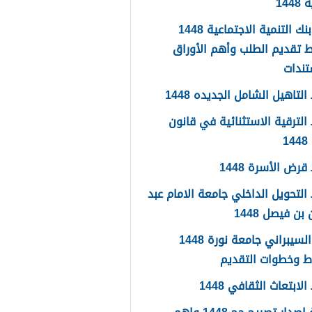
144
اعفاء بنك التنمية الاجتماعية 1448
 تقديم الطلب وأهم الأوراق
تندات
لتاهيل الشامل الجديده 1448
لترقية الاستثنائية في قانون
1
رض الأسرة 1448
لتحويل الداخلي جامعة الامام عبد
بن فيصل 1448
الامن السيبراني جامعة نورة 1448
ط وخطوات التقديم
ابتعاث الثقافي 1448