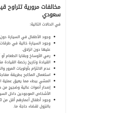
سعودي
في الحالات التالية:
وجود الأطفال في السيارة دون 
وجود السيارة خالية في طرقات ش
عليها دون انزلاق.
رمي الأوساخ وبقايا الطعام أو 
القيادة وتاريخ رخصة القيادة من
عدم الالتزام بأولويات المرور و
استعمال المكابح بطريقة مفاجئة
المشي ببطء مما يعيق عملية ال
إصدار أصوات عالية وضجيج من دا
الأشخاص الموجودين داخل السيا
بالنزول لقضاء حاجة ما.