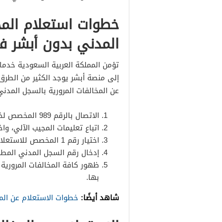
مخالفات مرورية تتراوح قيمتها بين الـ 150 وال
خطوات استعلام المخ
مخالفات مرورية تتراوح قيمتها بين الـ 300 ريال و
الشريحة الرابعة من المخالفات فتتراوح بين الـ
المدني بدون أبشر في 
غرامات تتراوح قيمتها بين الـ 100 والـ 200 ريال سعو
تؤمن المملكة العربية السعودية خدما
الشريحة السادسة تشمل غرامات بين 3000 و0
إلى منصة أبشر يوجد الكثير من الطرق 
عن المخالفات المرورية بالسجل المدني 
سعودي
الاتصال بالرقم 989 المخصص لخدمة العملاء.
اتباع تعليمات المجيب الآلي، واختيار الرقم 1 للمتابع
اختيار رقم 1 المخصص للاستعلام عن المخالفات المرورية.
إدخال رقم السجل المدني المطلو
ظهور كافة المخالفات المرورية
بها.
شاهد أيضًا:
خطوات الاستعلام عن الم