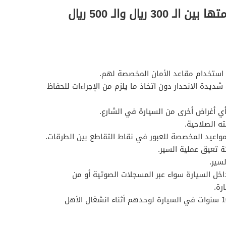
مخالفات مرورية تتراوح قيمتها بين الـ 300 ريال والـ 500 ريال
استخدام مقاعد الأمان المخصصة لهم.
ديدة الانحدار دون اتخاذ ما يلزم من الإجراءات للحفاظ
أي أغراض أخرى من السيارة في الشارع.
ته الصلاحية.
المواعيد المخصصة للعبور في نقاط التقاطع بين الطرقات.
 تعيق عملية السير.
سير.
خل السيارة سواء عبر المسجلات الصوتية أو من
رة.
وجود أطفال أعمارهم أقل من 10 سنوات في السيارة لوحدهم أثناء انشغال الأهل