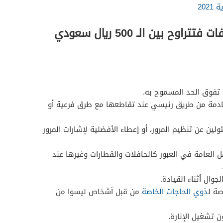
202
الشريحة الرابعة من المخالفات فتتراوح بين الـ 500 ريال سعودي
ا تفوق الحد المسموح به.
لقادمة من طريق رئيسي عند تقاطعها مع طرق فرعية أو
ولين عن تنظيم المرور، أو إعطاء الأفضلية لإشارات المرور
ل العامة في العبور كالحافلات والقطارات وغيرها عند
وال أثناء القيادة.
ة ل
ذوي الحاجات الخاصة
من قبل أشخاص ليسوا من
ن تشغيل الإنارة.