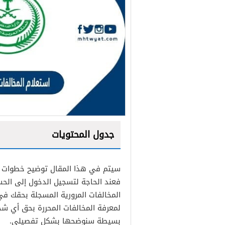
جدول المحتويات
سيتم في هذا المقال توضيح خطوات
فعند الحاجة لتسجيل الدخول إلى ا
المخالفات المرورية المسجلة بحقك في
لمعرفة المخالفات المحررة بحق أي ش
مخالفات مرورية تتراوح بين الـ 100 والـ 150 ر
بسيطة سنوضحها بشكل تفصيلي.