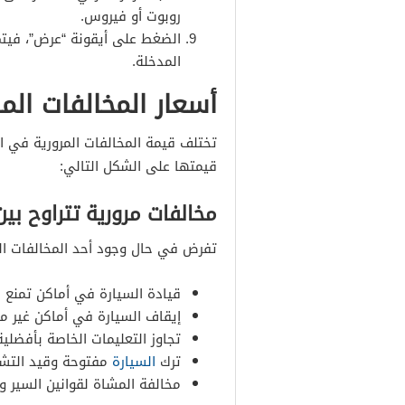
روبوت أو فيروس.
الضغط على أيقونة “عرض”، فيتم 
المدخلة.
أسعار المخالفات الم
تختلف قيمة المخالفات المرورية في ا
قيمتها على الشكل التالي:
مخالفات مرورية تتراوح بين الـ 100 والـ 50
تفرض في حال وجود أحد المخالفات الت
قيادة السيارة في أماكن تمنع ا
إيقاف السيارة في أماكن غير 
تجاوز التعليمات الخاصة بأفضلي
ترك
السيارة
مفتوحة وقيد التشغي
مخالفة المشاة لقوانين السير 