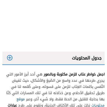
جدول المحتويات
اجمل خواطر عتاب للزمن مكتوبة وبالصور
هي أحد أبرز الأمور التي
يجري طرحها في عدد واسع من الصّيغ والأشكال، حيث تفيض
النّفس بكلمات العِتاب للزمن على قسوته، وعلى ظُلمه لنا في
طريق تحقيق الأحلام، وعن خذلانه لنا في تلك المسارات التي كنّا
بها بحاجة للقليل من الحظ فقط، ولا شيء آخر، وعبر
موقع
عبارات
محتويات
نربّت على تلك الأكتاف الحزينة، ونقوم على طرح