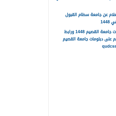
لام عن جامعة سطام القبول
1448
دبلومات جامعة القصيم 1448 ورابط
م على دبلومات جامعة القصيم
qudcs