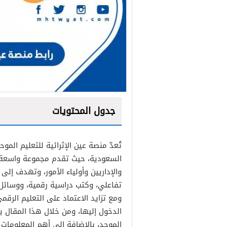
جدول المحتويات
تُعدّ منصة عين الإثرائية للتعليم المو
السعودية، حيث تقدم مجموعة واسعة 
والإداريين وأولياء الأمور، وتهدف إل
تفاعلي، وكتب دراسية رقمية، ووسائل
ومع تزايد الاعتماد على التعليم الرقم
الدخول إليها، ومن خلال هذا المقال 
الموحد، بالإضافة إلى أهم المعلومات