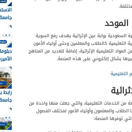
ختلفة.
الاستع
جامعة
 الموحد
القبول
1448
ية السعودية بوابة عين الإثرائية بهدف رفع السوية
ة التعليمية كالطلاب والمعلمين وحتى أولياء الأمور،
دبلوما
المواد التعليمية الإثرائية، إضافة للعديد من المناهج
الأميرة 
فيرها بشكل إلكتروني على هذه المنصة.
التعليمية
رائية
رابط ب
جامعة 
عة من الخدمات التعليمية، والتي جعلت منها واحدة من
عبدالع
 الطلاب والمعلمون وأولياء الأمور لمختلف الفصول
التي توفرها المنصة:
kau