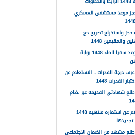
لخطوات
حجز موعد مستشفى العسكري
حجز واستخراج تصريح حج
ين والمقيمين 1448
حجز موعد سقيا الماء 1448 بوابة
طن
رف درجة القدرات .. الاستعلام عن
تبار القدرات 1448
طلع شهادتي القديمه عبر نظام
استعلام عن استماره منتهيه 1448
تجديدها
طلع مشهد من الضمان الاجتماعي