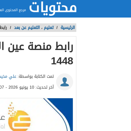
مرجع المحتوى الع
الرئيسية
/
تعليم
،
التعليم عن بعد
/
رابط 
رابط منصة عين الا
1448
تمت الكتابة بواسطة:
علي مخي
آخر تحديث:
10 يونيو 2026 - 5:07م