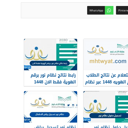
WhatsApp
Pinter
تعلام عن نتائج الطلاب
رابط نتائج نظام نور برقم
برقم الهويه 1448 عبر نظام
الهوية فقط الان 1448
ل دخول نظام نور
نظام نور تسجيل رياض