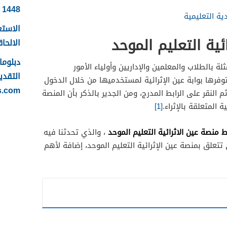
1448
ة التعليمية
الاستع
ئية التعليم الموحد
الالحاقي 
لة بالطلاب والمعلمين والإداريين وأولياء الأمور
التقدي
توفرها بوابة عين الإثرائية لمستخدميها من خلال الدخول
s.com
م النقر على الرابط المدرج، ومن الجدير بالذكر بأن المنصة
المتعلقة بالإثراء.
[1]
ط منصة عين الاثرائية التعليم الموحد
، والذي تحدثنا فيه
علق بمنصة عين الإثرائية التعليم الموحد، إضافة لأهم