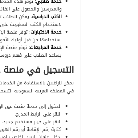
خدمة طلابي
: توفر هذه الخدمة
والمدرسين والحصول على الفائد
الكتب الدراسية
: يمكن للطلاب ت
لاستخدام الكتب المطبوعة على 
خدمة الاختبارات
: توفر منصة الإ
استخدامها من قبل أولياء الأمور 
خدمة المراجعات
: توفر منصة الإ
يساعد الطلاب على فهم دروسه
التسجيل في منصة عين
يمكن للراغبين بالاستفادة من الخدمات 
في المملكة العربية السعودية التسجيل 
الدخول إلى خدمة منصة عين الإثر
النقر على الرابط المدرج.
النقر على خيار مستخدم جديد.
كتابة رقم الإقامة أو رقم الهوي
إدخال عنوان البريد الخاص بالم