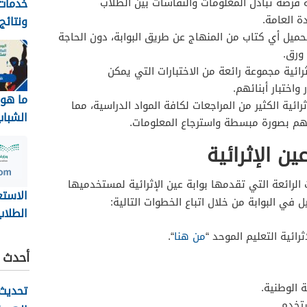
خدمات 
 فرصة تبادل المعلومات والنقاشات بين الطلاب
ة العامة.
ونتائج
حميل أي كتاب من المنهاج عن طريق البوابة، دون الحاجة
بجامعة
ورق.
1448
ثرائية مجموعة رائعة من الاختبارات التي يمكن
واختبار أبنائهم.
ما هو 
ثرائية الكثير من المراجعات لكافة المواد الدراسية، مما
الشباب
م بصورة مبسطة واسترجاع المعلومات.
2026
 الإثرائية
الرائعة التي تقدمها بوابة عين الإثرائية لمستخدميها
الاستع
في البوابة من خلال اتباع الخطوات التالية:
الطلاب
ائية التعليم الموحد “
من هنا
“.
نظام ن
أحدث ا
ov.sa
ة الوطنية.
تحديث 
ستخدم.