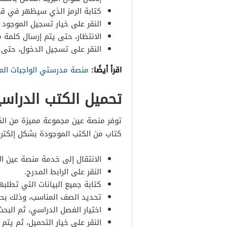
كتابة الرمز الذي سيظهر في قل
النقر على خيار تسجيل الموجود با
الانتظار، حتى يتم إرسال كلمة م
النقر على تسجيل الدخول، حتى ت
اقرأ أيضًا:
منصة مدرستي الواجبات الم
تحميل الكتب الدراسي
توفر منصة عين مجموعة مميزة من الك
كتاب من الكتب الموجودة بشكل إلكترو
الانتقال إلى خدمة منصة عين الإث
النقر على الرابط المدرج.
كتابة جميع البيانات التي تطلب
تحديد الصف المناسب، وذلك بحس
اختيار الفصل الدراسي، ثم البح
النقر على خيار التحميل، ثم يتم