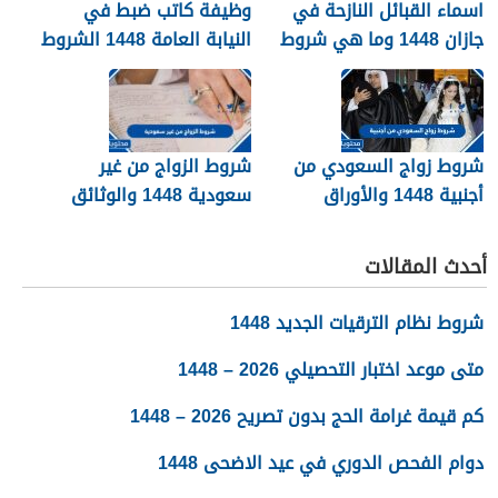
اسماء القبائل النازحة في
وظيفة كاتب ضبط في
جازان 1448 وما هي شروط
النيابة العامة 1448 الشروط
تجنيسها
وطريقة التقديم
شروط زواج السعودي من
شروط الزواج من غير
أجنبية 1448 والأوراق
سعودية 1448 والوثائق
المطلوبة
اللازمة
أحدث المقالات
شروط نظام الترقيات الجديد 1448
متى موعد اختبار التحصيلي 2026 – 1448
كم قيمة غرامة الحج بدون تصريح 2026 – 1448
دوام الفحص الدوري في عيد الاضحى 1448