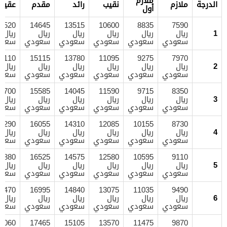
ملازم
الدرجة
ملازم
نقيب
رائد
مقدم
عقيد
أول
6520
14645
13515
10600
8835
7590
1
ريال
ريال
ريال
ريال
ريال
ريال
سعودي
سعودي
سعودي
سعودي
سعودي
سعود
7110
15115
13780
11095
9275
7970
2
ريال
ريال
ريال
ريال
ريال
ريال
سعودي
سعودي
سعودي
سعودي
سعودي
سعود
7700
15585
14045
11590
9715
8350
3
ريال
ريال
ريال
ريال
ريال
ريال
سعودي
سعودي
سعودي
سعودي
سعودي
سعود
8290
16055
14310
12085
10155
8730
4
ريال
ريال
ريال
ريال
ريال
ريال
سعودي
سعودي
سعودي
سعودي
سعودي
سعود
8880
16525
14575
12580
10595
9110
5
ريال
ريال
ريال
ريال
ريال
ريال
سعودي
سعودي
سعودي
سعودي
سعودي
سعود
9470
16995
14840
13075
11035
9490
6
ريال
ريال
ريال
ريال
ريال
ريال
سعودي
سعودي
سعودي
سعودي
سعودي
سعود
0060
17465
15105
13570
11475
9870