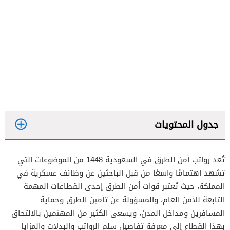
جدول المحتويات
تُعد رواتب أمن الطرق في السعودية 1448 من الموضوعات التي
تشهد اهتمامًا واسعًا من قبل الباحثين عن وظائف عسكرية في
رواتب الأفراد امن الطرق 1448 في السعودية
المملكة، حيث تُعتبر قوات أمن الطرق إحدى القطاعات المهمة
التابعة للأمن العام، والمسؤولة عن تأمين الطرق وحماية
رواتب الضباط امن الطرق 1448 في السعودية
المسافرين ومداخل المدن، ويسعى الكثير من المهتمين بالالتحاق
بهذا القطاع إلى معرفة تفاصيل سلم الرواتب والبدلات والمزايا