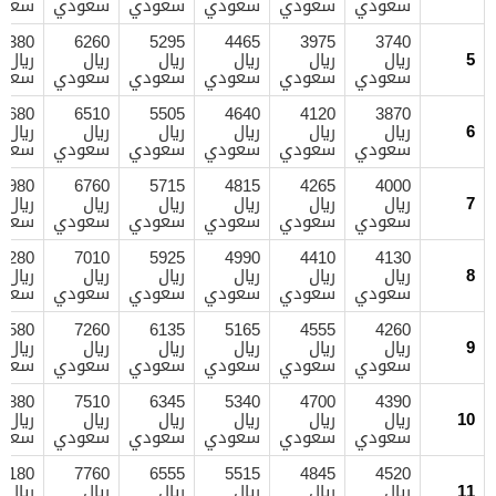
سعودي
سعودي
سعودي
سعودي
سعودي
سعود
7380
6260
5295
4465
3975
3740
5
ريال
ريال
ريال
ريال
ريال
ريال
سعودي
سعودي
سعودي
سعودي
سعودي
سعود
7680
6510
5505
4640
4120
3870
6
ريال
ريال
ريال
ريال
ريال
ريال
سعودي
سعودي
سعودي
سعودي
سعودي
سعود
7980
6760
5715
4815
4265
4000
7
ريال
ريال
ريال
ريال
ريال
ريال
سعودي
سعودي
سعودي
سعودي
سعودي
سعود
8280
7010
5925
4990
4410
4130
8
ريال
ريال
ريال
ريال
ريال
ريال
سعودي
سعودي
سعودي
سعودي
سعودي
سعود
8580
7260
6135
5165
4555
4260
9
ريال
ريال
ريال
ريال
ريال
ريال
سعودي
سعودي
سعودي
سعودي
سعودي
سعود
8880
7510
6345
5340
4700
4390
10
ريال
ريال
ريال
ريال
ريال
ريال
سعودي
سعودي
سعودي
سعودي
سعودي
سعود
9180
7760
6555
5515
4845
4520
11
ريال
ريال
ريال
ريال
ريال
ريال