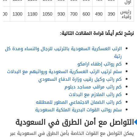
أول
رئيس
500
1300
1180
1050
930
700
600
490
390
رقباء
نرشح لكم أيضًا قراءة المقالات التالية:
الرتب العسكرية السعودية بالترتيب للرجال والنساء ومدة كل
رتبة
كم رواتب إطفاء ارامكو
سلم ترتيب الرتب العسكرية السعودية ورواتبهم مع البدلات
كم راتب وكيل رقيب وزارة الدفاع السعودي
كم راتب مراقب مساجد دبلوم
كم راتب الملازم مع البدلات
كم راتب الضمان الاجتماعي المطور للمطلقه
سلم رواتب القوات البحرية الملكية السعودية
التواصل مع أمن الطرق في السعودية
يمكن التواصل مع القوات الخاصة بأمن الطرق في السعودية عبر