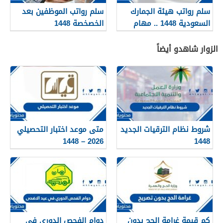
سلم رواتب هيئة الجمارك
سلم رواتب الموظفين بعد
السعودية 1448 .. مهام
الخصخصة 1448
هيئة الجمارك السعودية
الزوار شاهدو أيضاً
شروط نظام الترقيات الجديد
متى موعد اختبار التحصيلي
2026 – 1448
1448
كم قيمة غرامة الحج بدون
دوام الفحص الدوري في