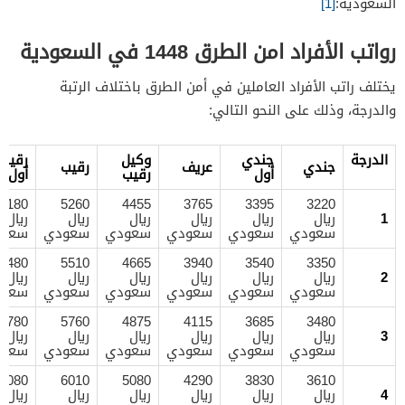
السعودية:
[1]
رواتب الأفراد امن الطرق 1448 في السعودية
يختلف راتب الأفراد العاملين في أمن الطرق باختلاف الرتبة
والدرجة، وذلك على النحو التالي:
الدرجة
جندي
وكيل
رقيب
جندي
عريف
رقيب
أول
رقيب
أول
6180
5260
4455
3765
3395
3220
1
ريال
ريال
ريال
ريال
ريال
ريال
سعودي
سعودي
سعودي
سعودي
سعودي
سعود
6480
5510
4665
3940
3540
3350
2
ريال
ريال
ريال
ريال
ريال
ريال
سعودي
سعودي
سعودي
سعودي
سعودي
سعود
6780
5760
4875
4115
3685
3480
3
ريال
ريال
ريال
ريال
ريال
ريال
سعودي
سعودي
سعودي
سعودي
سعودي
سعود
7080
6010
5080
4290
3830
3610
4
ريال
ريال
ريال
ريال
ريال
ريال