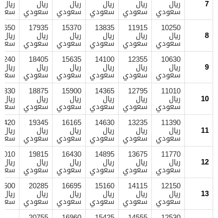
7
ريال
ريال
ريال
ريال
ريال
ريال
سعودي
سعودي
سعودي
سعودي
سعودي
سعود
0650
17935
15370
13835
11915
10250
8
ريال
ريال
ريال
ريال
ريال
ريال
سعودي
سعودي
سعودي
سعودي
سعودي
سعود
1240
18405
15635
14100
12355
10630
9
ريال
ريال
ريال
ريال
ريال
ريال
سعودي
سعودي
سعودي
سعودي
سعودي
سعود
1830
18875
15900
14365
12795
11010
10
ريال
ريال
ريال
ريال
ريال
ريال
سعودي
سعودي
سعودي
سعودي
سعودي
سعود
2420
19345
16165
14630
13235
11390
11
ريال
ريال
ريال
ريال
ريال
ريال
سعودي
سعودي
سعودي
سعودي
سعودي
سعود
3010
19815
16430
14895
13675
11770
12
ريال
ريال
ريال
ريال
ريال
ريال
سعودي
سعودي
سعودي
سعودي
سعودي
سعود
3600
20285
16695
15160
14115
12150
13
ريال
ريال
ريال
ريال
ريال
ريال
سعودي
سعودي
سعودي
سعودي
سعودي
سعود
20755
16960
15425
14555
12530