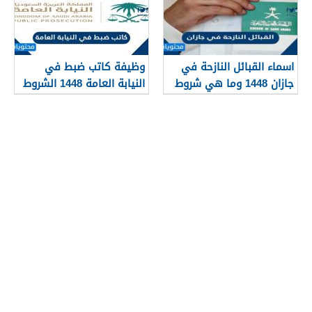
اسماء القبائل النازحة في
وظيفة كاتب ضبط في
جازان 1448 وما هي شروط
النيابة العامة 1448 الشروط
تجنيسها
وطريقة التقديم