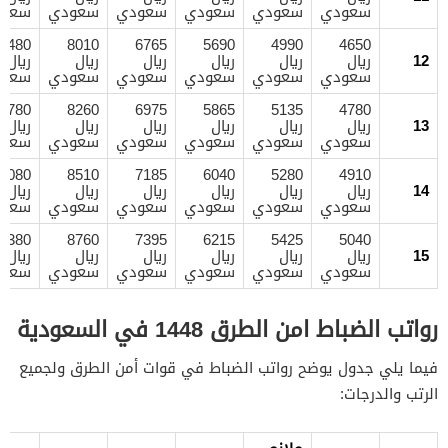
سعودي
سعودي
سعودي
سعودي
سعودي
سعود
9480
8010
6765
5690
4990
4650
12
ريال
ريال
ريال
ريال
ريال
ريال
سعودي
سعودي
سعودي
سعودي
سعودي
سعود
9780
8260
6975
5865
5135
4780
13
ريال
ريال
ريال
ريال
ريال
ريال
سعودي
سعودي
سعودي
سعودي
سعودي
سعود
0080
8510
7185
6040
5280
4910
14
ريال
ريال
ريال
ريال
ريال
ريال
سعودي
سعودي
سعودي
سعودي
سعودي
سعود
0380
8760
7395
6215
5425
5040
15
ريال
ريال
ريال
ريال
ريال
ريال
سعودي
سعودي
سعودي
سعودي
سعودي
سعود
رواتب الضباط امن الطرق 1448 في السعودية
فيما يلي جدول يوضح رواتب الضباط في قوات أمن الطرق ولجميع
الرتب والدرجات: