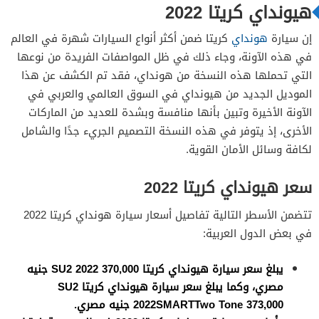
هيونداي كريتا 2022
إن سيارة
هونداي
كريتا ضمن أكثر أنواع السيارات شهرة في العالم
في هذه الآونة، وجاء ذلك في ظل المواصفات الفريدة من نوعها
التي تحملها هذه النسخة من هونداي، فقد تم الكشف عن هذا
الموديل الجديد من هيونداي في السوق العالمي والعربي في
الآونة الأخيرة وتبين بأنها منافسة وبشدة للعديد من الماركات
الأخرى، إذ يتوفر في هذه النسخة التصميم الجريء جدًا والشامل
لكافة وسائل الأمان القوية.
سعر هيونداي كريتا 2022
تتضمن الأسطر التالية تفاصيل أسعار سيارة هونداي كريتا 2022
في بعض الدول العربية:
يبلغ سعر سيارة هيونداي كريتا SU2 2022 370,000 جنيه
مصري، وكما يبلغ سعر سيارة هيونداي كريتا SU2
2022SMARTTwo Tone 373,000 جنيه مصري.