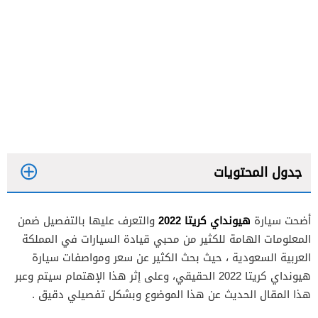
جدول المحتويات
هيونداي كريتا 2022
أضحت سيارة
والتعرف عليها بالتفصيل ضمن
سعر هيونداي كريتا 2022
المعلومات الهامة للكثير من محبي قيادة السيارات في المملكة
مواصفات هيونداي كريتا 2022
العربية السعودية ، حيث بحث الكثير عن سعر ومواصفات سيارة
هيونداي كريتا 2022 الحقيقي، وعلى إثر هذا الإهتمام سيتم وعبر
محرك كريتا 2022
هذا المقال الحديث عن هذا الموضوع وبشكل تفصيلي دقيق .
تصميم كريتا 2022