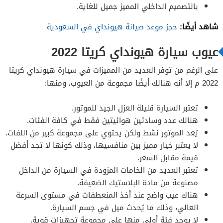
بالتصميم الداخلي المميز جميل للغاية.
شاهد أيضًا:
حجز موعد صيانة هيونداي في السعودية
عيوب سيارة هيونداي كريتا 2022
على الرغم من توفر العديد من المميزات في سيارة هيونداي كريتا
2022 م إلا أنه هنالك أيضًا مجموعة من العيوب، ومنها:
تعتبر السيارة قليلة العزل الجيد للموتور.
هنالك عدد وسادتين هوائيتين فقط في كافة الفئات.
يُعد الموتور نشط ولكن يحتوي على مجموعة كبير من اللفات.
لا يعتبر خيار مميز بين منافسيها، وذلك كونها لا تجد أفضل
قيمة مقابل السعر.
تعتبر العديد من الخامات المزودة في السيارة من الداخل
مصنوعة من مادة البلاستيك الضعيفة.
هناك عيب واضح عند أخذ المنعطفات في مستوى السرعة
العالي، وذلك ما يُحدث ميل في جسم السيارة.
لا يوجد فئة أولى منها على مجموعة تجهيزات قوية.