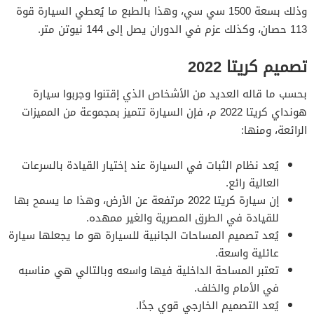
وذلك بسعة 1500 سي سي، وهذا بالطبع ما يُعطي السيارة قوة
113 حصان، وكذلك عزم في الدوران يصل إلى 144 نيوتن متر.
تصميم كريتا 2022
بحسب ما قاله العديد من الأشخاص الذي إقتنوا وجربوا سيارة
هونداي كريتا 2022 م، فإن السيارة تتميز بمجموعة من المميزات
الرائعة، ومنها:
يُعد نظام الثبات في السيارة عند إختيار القيادة بالسرعات
العالية رائع.
إن سيارة كريتا 2022 مرتفعة عن الأرض، وهذا ما يسمح بها
للقيادة في الطرق المصرية والغير ممهده.
يُعد تصميم المساحات الجانبية للسيارة هو ما يجعلها سيارة
عائلية واسعة.
تعتبر المساحة الداخلية فيها واسعه وبالتالي هي مناسبه
في الأمام والخلف.
يُعد التصميم الخارجي قوي جدًا.