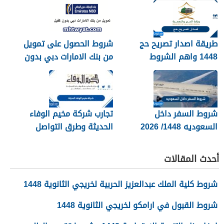
طريقة اصدار تصريح حج
شروط الحصول على تمويل
1448 واهم الشروط
من بنك الامارات دبي بدون
المطلوبة بالتفصيل
كفيل 1448
شروط السفر داخل
تجارب شركة مخيم الوفاء
السعوديه 1448/ 2026
الحديثة وطرق التواصل
معهم 1448
أحدث المقالات
شروط كلية الملك عبدالعزيز الحربية لخريجي الثانوية 1448
شروط القبول في ارامكو لخريجي الثانوية 1448