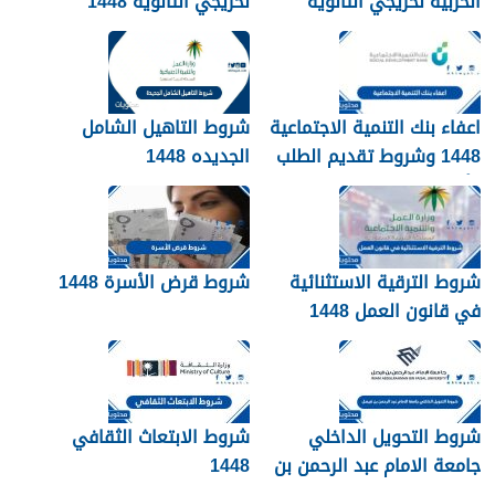
الحربية لخريجي الثانوية
لخريجي الثانوية 1448
1448
اعفاء بنك التنمية الاجتماعية
شروط التاهيل الشامل
1448 وشروط تقديم الطلب
الجديده 1448
وأهم الأوراق والمستندات
شروط الترقية الاستثنائية
شروط قرض الأسرة 1448
في قانون العمل 1448
شروط التحويل الداخلي
شروط الابتعاث الثقافي
جامعة الامام عبد الرحمن بن
1448
فيصل 1448