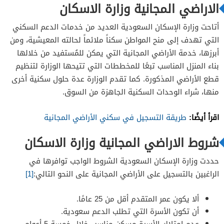
الاراضي المجانية وزارة الاسكان
أتاحت وزارة الإسكان السعودية العديد من خدمات الدعم السكني
التي تهدف إلى منح المواطن سكناً ملائماً لحالته المعيشية، ومن
أبرزها، خدمة الأراضي المجانية التي يمكن للمُستفيد من خلالها
بناء المنزل المناسب تبعًا للمخططات التي تتيحها الوزارة لتنظيم
قطع الأراضي المذكورة. كما تقدم الوزارة عدة حلول سكنية أخرى
منها، شراء الوحدات السكنية الجاهزة من السوق.
اقرأ أيضًا:
طريقة التسجيل في سكني الأراضي المجانية
شروط الاراضي المجانية وزارة الاسكان
حددت وزارة الإسكان السعودية الشروط الواجب توافرها في
الراغبين بالتسجيل على الأراضي المجانية على النحو التالي:
[1]
ألا يكون عمر المتقدم أقل من 25 عامًا.
أن تكون الأسرة التي تطلب الدعم سعودية.
عدم امتلاك الأسرة مسكن مناسب خلال خمسة 5 أعوام