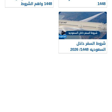
1448
1448 واهم الشروط
المطلوبة بالتفصيل
شروط السفر داخل
السعوديه 1448/ 2026