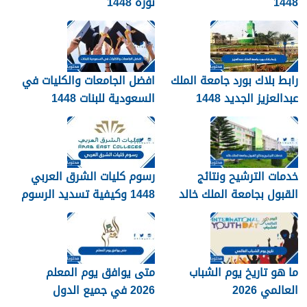
1448
نورة 1448
رابط بلاك بورد جامعة الملك
افضل الجامعات والكليات في
عبدالعزيز الجديد 1448
السعودية للبنات 1448
blackboard kau
خدمات الترشيح ونتائج
رسوم كليات الشرق العربي
القبول بجامعة الملك خالد
1448 وكيفية تسديد الرسوم
1448
ما هو تاريخ يوم الشباب
متى يوافق يوم المعلم
العالمي 2026
2026 في جميع الدول