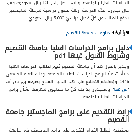
الدراسات العليا بالجامعة، والتي تصل إلى 100 ريال سعوديّ، وفي
حال تجاوزت مدّة الدراسة أربعة فصول دراسيّة لمرحلة الماجستير
يدفع الطالب عن كلّ فصل دراسيّ 5,000 ريال سعوديّ.
اقرأ أيضًا
:
دبلومات جامعة القصيم
دليل برامج الدراسات العليا جامعة القصيم
وشروط القبول فيها pdf
وجدير بالقول هنا أن جامعة القصيم تُتيح لطلاب الدراسات العليا
دليلًا شاملًا لبرامج الدراسات العليا بالجامعة؛ وذلك للعام الجامعي
1445، ويُمكنكم الاطلاع على هذا الدّليل المتاح بصيغة بي دي أف
“
من هنا
“، وستجدون بداخله كلّ ما تحتاجون لمعرفته بشأن برامج
الدراسات العليا بالجامعة.
رابط التقديم على برامج الماجستير جامعة
القصيم
يستطيع الطلبة الأعزاء التقديم على برامج الماجستير في جامعة