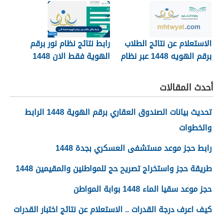
العربية
الاستعلام عن نتائج الطلاب
رابط نتائج نظام نور برقم
برقم الهويه 1448 عبر نظام
الهوية فقط الان 1448
نور noor.moe.gov.sa
أحدث المقالات
تحديث بيانات الصندوق العقاري برقم الهوية 1448 الرابط
والخطوات
رابط حجز موعد مستشفى العسكري بجدة 1448
طريقة حجز واستخراج تصريح حج للمواطنين والمقيمين 1448
حجز موعد سقيا الماء 1448 بوابة المواطن
كيف اعرف درجة القدرات .. الاستعلام عن نتائج اختبار القدرات