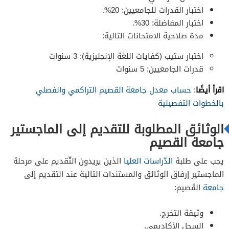
اختبار القدرات للجامعيين: 20%.
اختبار المفاضلة: 30%.
مدة صلاحية الامتحانات التالية:
اختبار ستيب (كفايات اللغة الإنجليزية): 3 سنوات
قدرات الجامعيين: 5 سنوات
اقرأ أيضًا
:
حساب معدل جامعة القصيم التراكمي والفصلي
بالخطوات التفصيلية
الوثائق المطلوبة للتقديم إلى الماجستير
جامعة القصيم
يجب على طلبة
الدّراسات العليا
الذين يريدون التّقديم على مرحلة
الماجستير إرفاق الوثائق والمستندات التالية عند التقديم إلى
جامعة
القَصيم:
وثيقة التخرج.
السجل الأكاديمي.