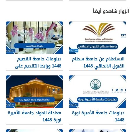
lms.qu.edu.sa
الزوار شاهدو أيضاً
الاستعلام عن جامعة سطام
دبلومات جامعة القصيم
القبول الالحاقي 1448
1448 ورابط التقديم على
دبلومات جامعة القصيم
qudcss.com
دبلومات جامعة الأميرة نورة
معادلة المواد جامعة الأميرة
1448
نورة 1448