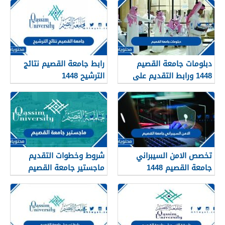
دبلومات جامعة القصيم
رابط جامعة القصيم نتائج
1448 ورابط التقديم على
الترشيح 1448
دبلومات جامعة القصيم
qudcss.com
تخصص الامن السيبراني
شروط وخطوات التقديم
جامعة القصيم 1448
ماجستير جامعة القصيم
الشروط ومعدل القبول
1448 / 2026