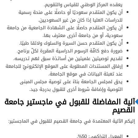
يعقده المركز الوطني للقياس والتقويم.
أن يكون المتقدم سعوديًا أو حاصلًا على منحة رسمية
للدراسات العليا إذا كان من غير السعوديين.
أن يكون المتقدم حاصلًا على الشهادة الجامعية من جامعة
سعودية، أو من جامعة أخرى معترف بها.
أْن يكون المتقدم حسن السيرة والسلوك ولائقا طبيًا.
ضرورة دفع كافّة الرسوم الدراسية المقررة لكلّ برنامج.
تقديم توصيتين علميتين من أساتذة سبق لهم تدريسه.
إرفاق المستندات المطلوبة على الموقع الإلكترونيّ للجامعة
عند تعبئة البيانات في موقع الجامعة.
يحق لمجلس الجامعة بناءً على توصية مجلس المبنى
التوصية وإضافة شروط أخرى للقبول بدرجة جيد.
آلية المفاضلة للقبول في ماجستير جامعة
القصيم
إليكم الآلية المعتمدة في جامعة القصيم للقبول في الماجستير:
المعدل التراكمي: 50%.