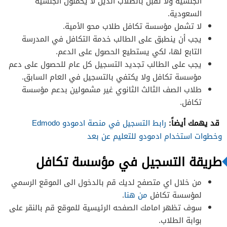
الجنسية ولا تقبل بالطلاب الذين لا يحملون الجنسية
السعودية.
لا تشمل مؤسسة تكافل طلاب محو الأمية.
يجب أن ينطبق على الطالب خدمة التكافل في المدرسة
التابع لها، لكي يستطيع الحصول على الدعم.
يجب على الطالب تجديد التسجيل كل عام للحصول على دعم
مؤسسة تكافل ولا يكتفي بالتسجيل في العام السابق.
طلاب الصف الثالث الثانوي غير مشمولين بدعم مؤسسة
تكافل.
قد يهمك أيضاً:
رابط التسجيل في منصة ادمودو Edmodo
وخطوات استخدام ادمودو للتعليم عن بعد
طريقة التسجيل في مؤسسة تكافل
من خلال اي متصفح لديك قم بالدخول الى الموقع الرسمي
لمؤسسة تكافل
من هنا
.
سوف تظهر امامك الصفحه الرئيسية للموقع قم بالنقر على
بوابة الطلاب.