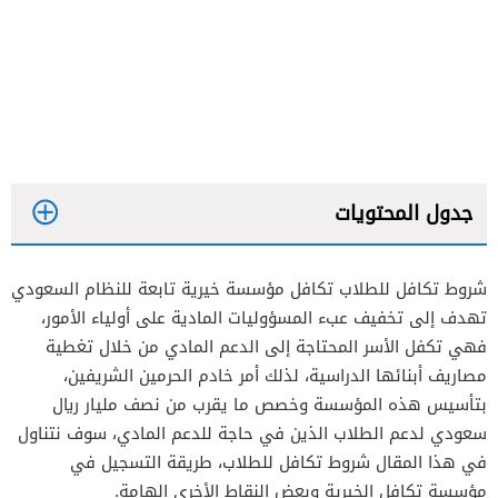
جدول المحتويات
شروط تكافل للطلاب تكافل مؤسسة خيرية تابعة للنظام السعودي
تهدف إلى تخفيف عبء المسؤوليات المادية على أولياء الأمور،
فهي تكفل الأسر المحتاجة إلى الدعم المادي من خلال تغطية
مصاريف أبنائها الدراسية، لذلك أمر خادم الحرمين الشريفين،
بتأسيس هذه المؤسسة وخصص ما يقرب من نصف مليار ريال
الإعانة المالية
سعودي لدعم الطلاب الذين في حاجة للدعم المادي، سوف نتناول
وجبتي
في هذا المقال شروط تكافل للطلاب، طريقة التسجيل في
مؤسسة تكافل الخيرية وبعض النقاط الأخرى الهامة.
التمكين الرقمي