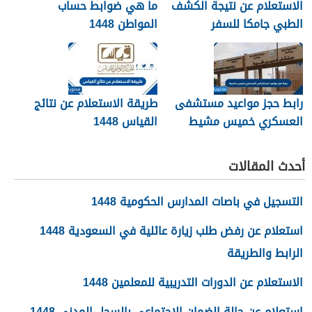
الاستعلام عن نتيجة الكشف
ما هي ضوابط حساب
الطبي جامكا للسفر
المواطن 1448
للسعودية 1448
رابط حجز مواعيد مستشفى
طريقة الاستعلام عن نتائج
العسكري خميس مشيط
القياس 1448
1448
أحدث المقالات
التسجيل في باصات المدارس الحكومية 1448
استعلام عن رفض طلب زيارة عائلية في السعودية 1448
الرابط والطريقة
الاستعلام عن الدورات التدريبية للمعلمين 1448
استعلام عن حالة الضمان الاجتماعي بالسجل المدني 1448