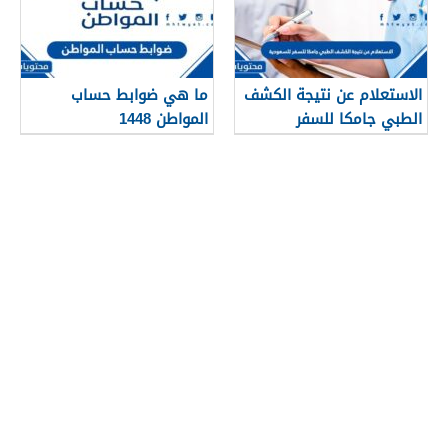
الاستعلام عن نتيجة الكشف
ما هي ضوابط حساب
الطبي جامكا للسفر
المواطن 1448
للسعودية 1448